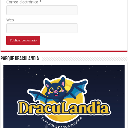
Correo electrónico
*
Web
Parque Draculandia