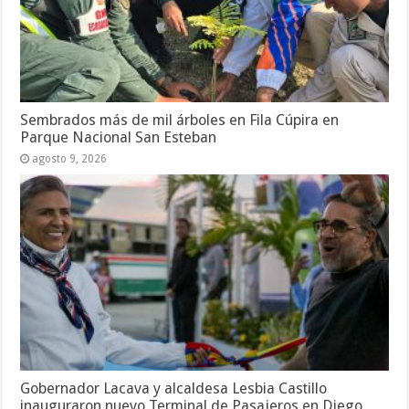
Sembrados más de mil árboles en Fila Cúpira en
Parque Nacional San Esteban
agosto 9, 2026
Gobernador Lacava y alcaldesa Lesbia Castillo
inauguraron nuevo Terminal de Pasajeros en Diego