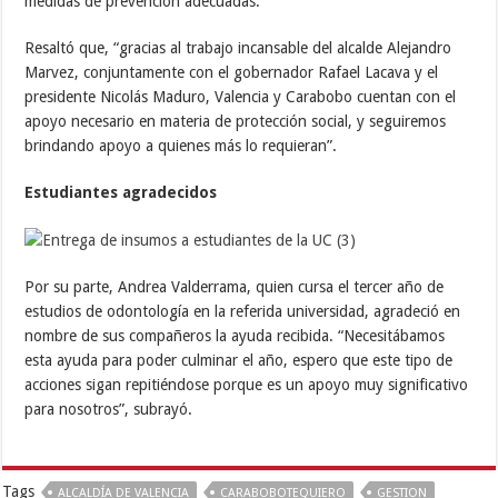
medidas de prevención adecuadas.
Resaltó que, “gracias al trabajo incansable del alcalde Alejandro
Marvez, conjuntamente con el gobernador Rafael Lacava y el
presidente Nicolás Maduro, Valencia y Carabobo cuentan con el
apoyo necesario en materia de protección social, y seguiremos
brindando apoyo a quienes más lo requieran”.
Estudiantes agradecidos
Por su parte, Andrea Valderrama, quien cursa el tercer año de
estudios de odontología en la referida universidad, agradeció en
nombre de sus compañeros la ayuda recibida. “Necesitábamos
esta ayuda para poder culminar el año, espero que este tipo de
acciones sigan repitiéndose porque es un apoyo muy significativo
para nosotros”, subrayó.
Tags
ALCALDÍA DE VALENCIA
CARABOBOTEQUIERO
GESTION