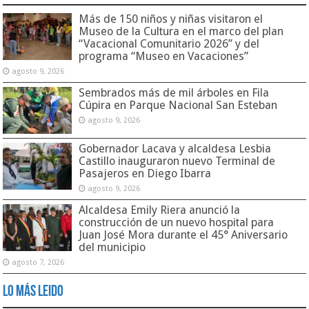
Más de 150 niños y niñas visitaron el
Museo de la Cultura en el marco del plan
“Vacacional Comunitario 2026” y del
programa “Museo en Vacaciones”
agosto 9, 2026
Sembrados más de mil árboles en Fila
Cúpira en Parque Nacional San Esteban
agosto 9, 2026
Gobernador Lacava y alcaldesa Lesbia
Castillo inauguraron nuevo Terminal de
Pasajeros en Diego Ibarra
agosto 9, 2026
Alcaldesa Emily Riera anunció la
construcción de un nuevo hospital para
Juan José Mora durante el 45° Aniversario
del municipio
agosto 7, 2026
Lo Más Leido