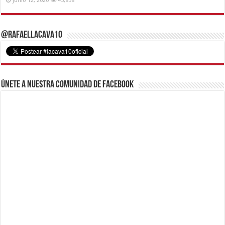
junio 12, 2020
45,838
@RafaelLacava10
Únete a nuestra comunidad de Facebook