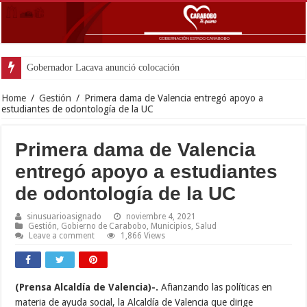
Gobernador Lacava anunció colocación de más de mil 50
Home
/
Gestión
/
Primera dama de Valencia entregó apoyo a
estudiantes de odontología de la UC
Primera dama de Valencia
entregó apoyo a estudiantes
de odontología de la UC
sinusuarioasignado
noviembre 4, 2021
Gestión
,
Gobierno de Carabobo
,
Municipios
,
Salud
Leave a comment
1,866 Views
(Prensa Alcaldía de Valencia)-.
Afianzando las políticas en
materia de ayuda social, la Alcaldía de Valencia que dirige