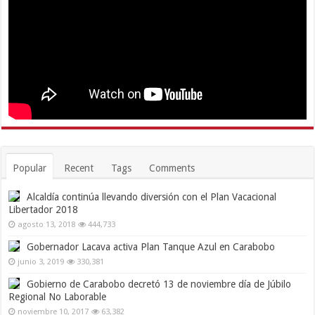
Popular
Recent
Tags
Comments
Alcaldía continúa llevando diversión con el Plan Vacacional
Libertador 2018
agosto 13, 2018
444,733
Gobernador Lacava activa Plan Tanque Azul en Carabobo
junio 3, 2019
330,381
Gobierno de Carabobo decretó 13 de noviembre día de Júbilo
Regional No Laborable
noviembre 10, 2017
63,382