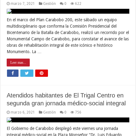
marzo 7, 2021
Gestión
0
622
En el marco del Plan Carabobo 200, este sábado un equipo
multidisciplinario que conforma la Comisión Presidencial del
Bicentenario de la Batalla de Carabobo, realizó un recorrido por el
Monumental Campo de Carabobo, para constatar el avance de las
obras de rehabilitación integral de este icónico e histórico
Monumento. La …
Leer mas...
Atendidos habitantes de El Trigal Centro en
segunda gran jornada médico-social integral
marzo 6, 2021
Gestión
0
756
El Gobierno de Carabobo desplegó este viernes una jornada
integral médico-social en la Plaza Monseñor “Dr. Luis Eduardo