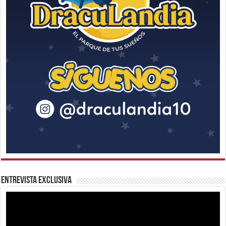
Entrevista Exclusiva