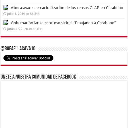
Alimca avanza en actualización de los censos CLAP en Carabobo
julio 1, 2019
56,848
Gobernación lanza concurso virtual “Dibujando a Carabobo”
junio 12, 2020
45,833
@RafaelLacava10
Únete a nuestra comunidad de Facebook