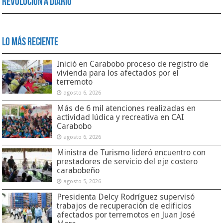
Revolución a Diario
Lo Más Reciente
Inició en Carabobo proceso de registro de
vivienda para los afectados por el
terremoto
agosto 6, 2026
Más de 6 mil atenciones realizadas en
actividad lúdica y recreativa en CAI
Carabobo
agosto 6, 2026
Ministra de Turismo lideró encuentro con
prestadores de servicio del eje costero
carabobeño
agosto 5, 2026
Presidenta Delcy Rodríguez supervisó
trabajos de recuperación de edificios
afectados por terremotos en Juan José