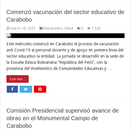
Comenzó vacunación del sector educativo de
Carabobo
marzo 10, 2021
Destacados
,
Salud
0
1,520
Este miércoles comenzó en Carabobo el proceso de vacunación
anti Covid 19 al personal docente y de apoyo en primera línea del
sector educativo la entidad. La jornada se desarrolló en la sede de
la Escuela Básica Bolivariana “República del Perú”, con la
presencia del Viceministro de Comunidades Educativas y …
Leer mas...
Comisión Presidencial supervisó avance de
obras en el Monumental Campo de
Carabobo