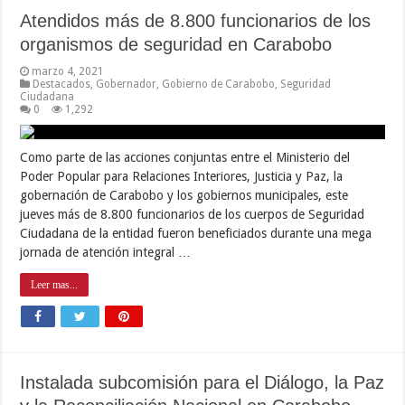
Atendidos más de 8.800 funcionarios de los
organismos de seguridad en Carabobo
marzo 4, 2021
Destacados
,
Gobernador
,
Gobierno de Carabobo
,
Seguridad
Ciudadana
0
1,292
Como parte de las acciones conjuntas entre el Ministerio del
Poder Popular para Relaciones Interiores, Justicia y Paz, la
gobernación de Carabobo y los gobiernos municipales, este
jueves más de 8.800 funcionarios de los cuerpos de Seguridad
Ciudadana de la entidad fueron beneficiados durante una mega
jornada de atención integral …
Leer mas...
Instalada subcomisión para el Diálogo, la Paz