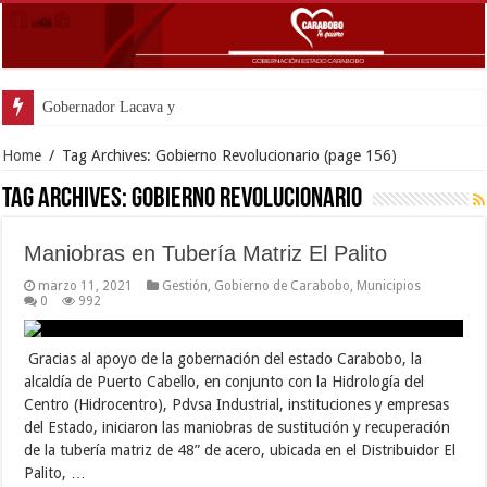
Gobernador Lacava y Alcaldesa Cas
Home
/
Tag Archives: Gobierno Revolucionario
(page 156)
Tag Archives:
Gobierno Revolucionario
Maniobras en Tubería Matriz El Palito
marzo 11, 2021
Gestión
,
Gobierno de Carabobo
,
Municipios
0
992
Gracias al apoyo de la gobernación del estado Carabobo, la
alcaldía de Puerto Cabello, en conjunto con la Hidrología del
Centro (Hidrocentro), Pdvsa Industrial, instituciones y empresas
del Estado, iniciaron las maniobras de sustitución y recuperación
de la tubería matriz de 48” de acero, ubicada en el Distribuidor El
Palito, …