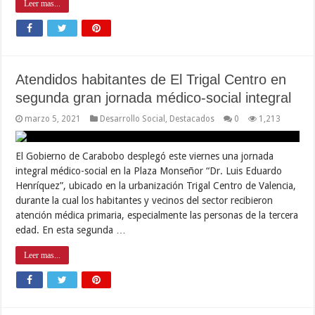
Leer mas...
Atendidos habitantes de El Trigal Centro en
segunda gran jornada médico-social integral
marzo 5, 2021
Desarrollo Social
,
Destacados
0
1,213
El Gobierno de Carabobo desplegó este viernes una jornada
integral médico-social en la Plaza Monseñor “Dr. Luis Eduardo
Henríquez”, ubicado en la urbanización Trigal Centro de Valencia,
durante la cual los habitantes y vecinos del sector recibieron
atención médica primaria, especialmente las personas de la tercera
edad. En esta segunda …
Leer mas...