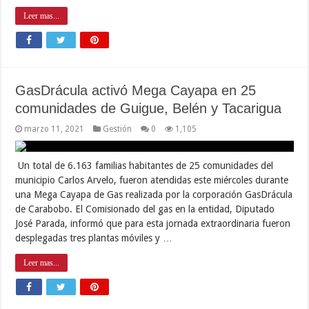
Leer mas...
GasDrácula activó Mega Cayapa en 25
comunidades de Guigue, Belén y Tacarigua
marzo 11, 2021
Gestión
0
1,105
Un total de 6.163 familias habitantes de 25 comunidades del
municipio Carlos Arvelo, fueron atendidas este miércoles durante
una Mega Cayapa de Gas realizada por la corporación GasDrácula
de Carabobo. El Comisionado del gas en la entidad, Diputado
José Parada, informó que para esta jornada extraordinaria fueron
desplegadas tres plantas móviles y …
Leer mas...