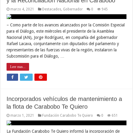
y la Reconciliación Nacional en Carabobo
marzo 4, 2021
Destacados
,
Gobernador
0
945
– Como parte de los avances alcanzados por la Comisión Especial
para el Diálogo, este miércoles el presidente de la Asamblea
Nacional (AN), Jorge Rodríguez, en compañía del gobernador
Rafael Lacava, conjuntamente con diputados del parlamento y
representantes de las fuerzas vivas de la región, instalaron la
Subcomisión para el Diálogo, …
Leer mas...
Incorporados vehículos de mantenimiento a
la flota de Carabobo Te Quiero
marzo 1, 2021
Fundación Carabobo Te Quiero
0
651
La Fundación Carabobo Te Quiero informó la incorporación de