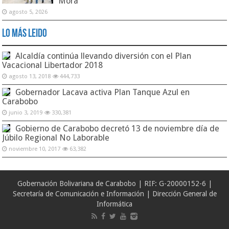
Mora
agosto 5, 2026
Lo Más Leido
Alcaldía continúa llevando diversión con el Plan
Vacacional Libertador 2018
agosto 13, 2018
444,733
Gobernador Lacava activa Plan Tanque Azul en
Carabobo
junio 3, 2019
330,381
Gobierno de Carabobo decretó 13 de noviembre día de
Júbilo Regional No Laborable
noviembre 10, 2017
63,382
Gobernación Bolivariana de Carabobo | RIF: G-20000152-6 |
Secretaría de Comunicación e Información | Dirección General de
Informática