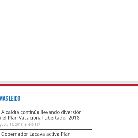
Más Leido
Alcaldía continúa llevando diversión
n el Plan Vacacional Libertador 2018
gosto 13, 2018
445,187
Gobernador Lacava activa Plan