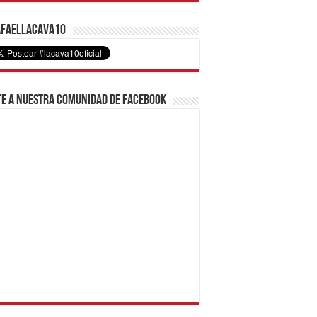
faelLacava10
e a nuestra comunidad de Facebook