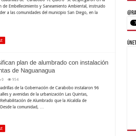
an de Embellecimiento y Saneamiento Ambiental, instruido
der a las comunidades del municipio San Diego, en la
@Ra
st
Únet
ifican plan de alumbrado con instalación
intas de Naguanagua
0
954
adrillas de la Gobernación de Carabobo instalaron 96
lles y avenidas de la urbanización Las Quintas,
 Rehabilitación de Alumbrado que la Alcaldía de
. Desde la comunidad, …
st