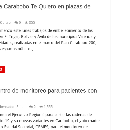
za Carabobo Te Quiero en plazas de
 Quiero
0
855
enzó este lunes trabajos de embellecimiento de las
El Trigal, Bolívar y Ávila de los municipios Valencia y
vidades, realizadas en el marco del Plan Carabobo 200,
 espacios públicos, …
st
ntro de monitoreo para pacientes con
bernador
,
Salud
0
1,555
ta el Ejecutivo Regional para cortar las cadenas de
vid-19 y su nuevas variantes en Carabobo, el gobernador
o Estadal Sectorial, CEMES, para el monitoreo de