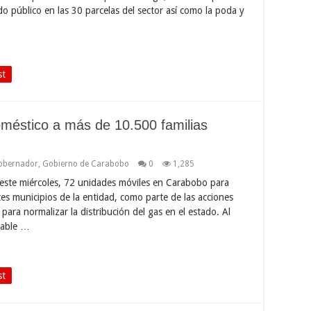
do público en las 30 parcelas del sector así como la poda y
st
oméstico a más de 10.500 familias
obernador
,
Gobierno de Carabobo
0
1,285
este miércoles, 72 unidades móviles en Carabobo para
es municipios de la entidad, como parte de las acciones
ara normalizar la distribución del gas en el estado. Al
sable …
st