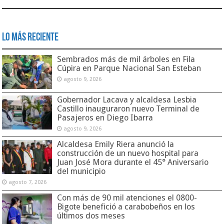
Lo Más Reciente
Sembrados más de mil árboles en Fila
Cúpira en Parque Nacional San Esteban
agosto 9, 2026
Gobernador Lacava y alcaldesa Lesbia
Castillo inauguraron nuevo Terminal de
Pasajeros en Diego Ibarra
agosto 9, 2026
Alcaldesa Emily Riera anunció la
construcción de un nuevo hospital para
Juan José Mora durante el 45° Aniversario
del municipio
agosto 7, 2026
Con más de 90 mil atenciones el 0800-
Bigote benefició a carabobeños en los
últimos dos meses