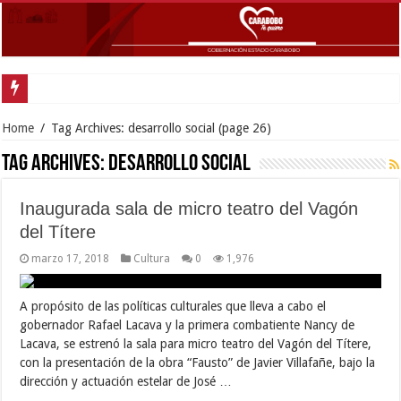
Gobernador
Home
/
Tag Archives: desarrollo social
(page 26)
Tag Archives:
desarrollo social
Inaugurada sala de micro teatro del Vagón
del Títere
marzo 17, 2018
Cultura
0
1,976
A propósito de las políticas culturales que lleva a cabo el
gobernador Rafael Lacava y la primera combatiente Nancy de
Lacava, se estrenó la sala para micro teatro del Vagón del Títere,
con la presentación de la obra “Fausto” de Javier Villafañe, bajo la
dirección y actuación estelar de José …