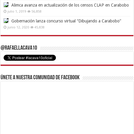
Alimca avanza en actualización de los censos CLAP en Carabobo
julio 1, 2019
56,858
Gobernación lanza concurso virtual “Dibujando a Carabobo”
junio 12, 2020
45,838
@RafaelLacava10
Únete a nuestra comunidad de Facebook