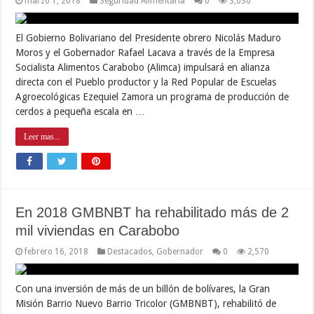
marzo 1, 2018
Seguridad Alimentaria
0
3,030
El Gobierno Bolivariano del Presidente obrero Nicolás Maduro
Moros y el Gobernador Rafael Lacava a través de la Empresa
Socialista Alimentos Carabobo (Alimca) impulsará en alianza
directa con el Pueblo productor y la Red Popular de Escuelas
Agroecológicas Ezequiel Zamora un programa de producción de
cerdos a pequeña escala en …
Leer mas...
En 2018 GMBNBT ha rehabilitado más de 2
mil viviendas en Carabobo
febrero 16, 2018
Destacados
,
Gobernador
0
2,570
Con una inversión de más de un billón de bolívares, la Gran
Misión Barrio Nuevo Barrio Tricolor (GMBNBT), rehabilitó de