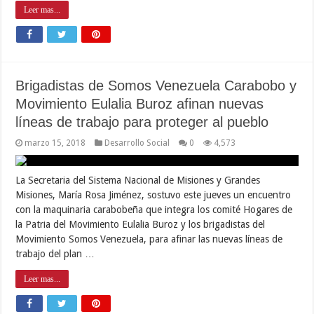
Leer mas...
Brigadistas de Somos Venezuela Carabobo y
Movimiento Eulalia Buroz afinan nuevas
líneas de trabajo para proteger al pueblo
marzo 15, 2018
Desarrollo Social
0
4,573
La Secretaria del Sistema Nacional de Misiones y Grandes
Misiones, María Rosa Jiménez, sostuvo este jueves un encuentro
con la maquinaria carabobeña que integra los comité Hogares de
la Patria del Movimiento Eulalia Buroz y los brigadistas del
Movimiento Somos Venezuela, para afinar las nuevas líneas de
trabajo del plan …
Leer mas...