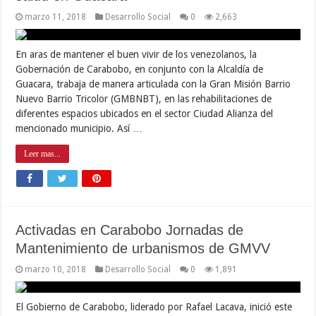
marzo 11, 2018
Desarrollo Social
0
2,663
En aras de mantener el buen vivir de los venezolanos, la
Gobernación de Carabobo, en conjunto con la Alcaldía de
Guacara, trabaja de manera articulada con la Gran Misión Barrio
Nuevo Barrio Tricolor (GMBNBT), en las rehabilitaciones de
diferentes espacios ubicados en el sector Ciudad Alianza del
mencionado municipio. Así …
Leer mas...
Activadas en Carabobo Jornadas de
Mantenimiento de urbanismos de GMVV
marzo 10, 2018
Desarrollo Social
0
1,891
El Gobierno de Carabobo, liderado por Rafael Lacava, inició este