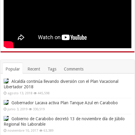
Popular
Recent
Tags
Comments
Alcaldía continúa llevando diversión con el Plan Vacacional
Libertador 2018
agosto 13, 2018
445,598
Gobernador Lacava activa Plan Tanque Azul en Carabobo
junio 3, 2019
330,519
Gobierno de Carabobo decretó 13 de noviembre día de Júbilo
Regional No Laborable
noviembre 10, 2017
63,389