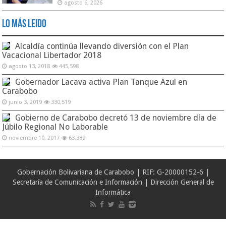
agosto 6, 2026
Lo Más Leido
Alcaldía continúa llevando diversión con el Plan
Vacacional Libertador 2018
agosto 13, 2018
445,598
Gobernador Lacava activa Plan Tanque Azul en
Carabobo
junio 3, 2019
330,519
Gobierno de Carabobo decretó 13 de noviembre día de
Júbilo Regional No Laborable
noviembre 10, 2017
63,389
Gobernación Bolivariana de Carabobo | RIF: G-20000152-6 |
Secretaría de Comunicación e Información | Dirección General de
Informática