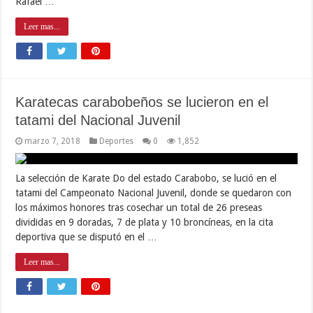
Rafael …
Leer mas...
Karatecas carabobeños se lucieron en el
tatami del Nacional Juvenil
marzo 7, 2018
Deportes
0
1,852
La selección de Karate Do del estado Carabobo, se lució en el
tatami del Campeonato Nacional Juvenil, donde se quedaron con
los máximos honores tras cosechar un total de 26 preseas
divididas en 9 doradas, 7 de plata y 10 broncíneas, en la cita
deportiva que se disputó en el …
Leer mas...