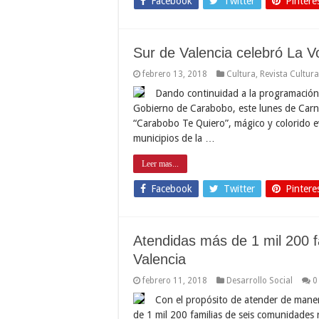
Facebook
Twitter
Pintere
Sur de Valencia celebró La V
febrero 13, 2018
Cultura
,
Revista Cultur
Dando continuidad a la programación c
Gobierno de Carabobo, este lunes de Carnava
“Carabobo Te Quiero”, mágico y colorido ev
municipios de la …
Leer mas...
Facebook
Twitter
Pintere
Atendidas más de 1 mil 200 f
Valencia
febrero 11, 2018
Desarrollo Social
0
Con el propósito de atender de maner
de 1 mil 200 familias de seis comunidades