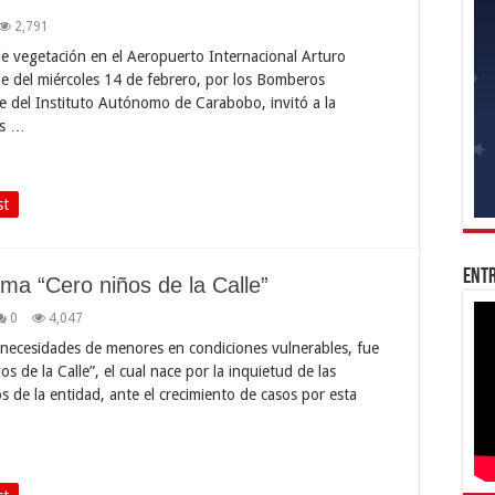
2,791
e vegetación en el Aeropuerto Internacional Arturo
he del miércoles 14 de febrero, por los Bomberos
te del Instituto Autónomo de Carabobo, invitó a la
es …
st
Entr
ma “Cero niños de la Calle”
0
4,047
s necesidades de menores en condiciones vulnerables, fue
 de la Calle”, el cual nace por la inquietud de las
 de la entidad, ante el crecimiento de casos por esta