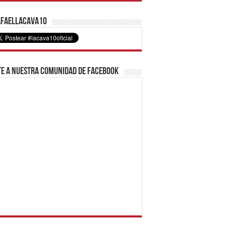
faelLacava10
e a nuestra comunidad de Facebook