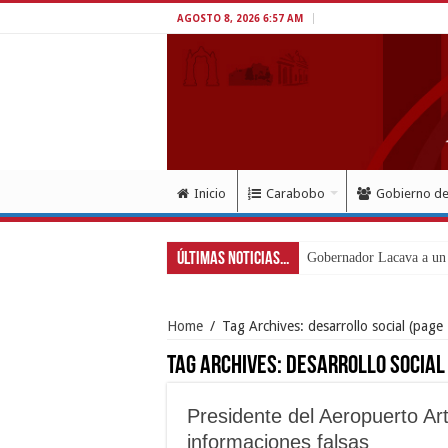
AGOSTO 8, 2026 6:57 AM
Inicio
Carabobo
Gobierno d
Últimas Noticias...
Gobernador Lacava a un 
Home
/
Tag Archives: desarrollo social
(page 
Tag Archives:
desarrollo social
Presidente del Aeropuerto Ar
informaciones falsas