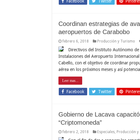
Facebook
Twitter
Pintere
Coordinan estrategias de ava
aeropuertos de Carabobo
febrero 6, 2018
Producción y Turismo
Directivos del Instituto Autónomo de
Instalaciones del Aeropuerto Internaciona
Cabello, con el objetivo de coordinar pro
aérea en los próximos meses y así potenci
Leer mas...
Facebook
Twitter
Pintere
Gobierno de Lacava capacitó
“Criptomoneda”
febrero 2, 2018
Especiales
,
Producción y