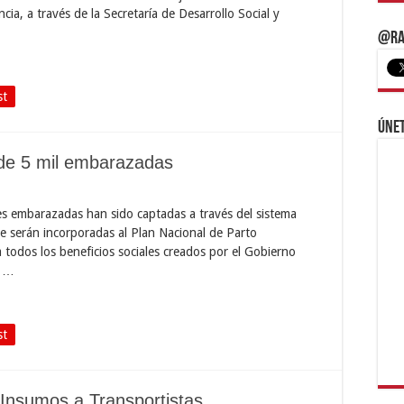
ncia, a través de la Secretaría de Desarrollo Social y
@Ra
st
Únet
de 5 mil embarazadas
s embarazadas han sido captadas a través del sistema
e serán incorporadas al Plan Nacional de Parto
 todos los beneficios sociales creados por el Gobierno
e …
st
 Insumos a Transportistas