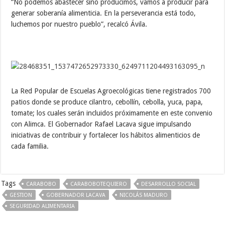
“No podemos abastecer sino producimos, vamos a producir para
generar soberanía alimenticia. En la perseverancia está todo,
luchemos por nuestro pueblo”, recalcó Ávila.
La Red Popular de Escuelas Agroecológicas tiene registrados 700
patios donde se produce cilantro, cebollín, cebolla, yuca, papa,
tomate; los cuales serán incluidos próximamente en este convenio
con Alimca. El Gobernador Rafael Lacava sigue impulsando
iniciativas de contribuir y fortalecer los hábitos alimenticios de
cada familia.
Tags
CARABOBO
CARABOBOTEQUIERO
DESARROLLO SOCIAL
GESTION
GOBERNADOR LACAVA
NICOLÁS MADURO
SEGURIDAD ALIMENTARIA