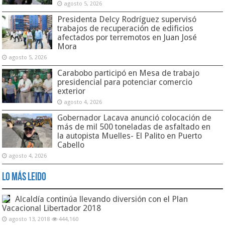
agosto 5, 2026
Presidenta Delcy Rodríguez supervisó
trabajos de recuperación de edificios
afectados por terremotos en Juan José
Mora
agosto 5, 2026
Carabobo participó en Mesa de trabajo
presidencial para potenciar comercio
exterior
agosto 4, 2026
Gobernador Lacava anunció colocación de
más de mil 500 toneladas de asfaltado en
la autopista Muelles- El Palito en Puerto
Cabello
agosto 4, 2026
Lo Más Leido
Alcaldía continúa llevando diversión con el Plan
Vacacional Libertador 2018
agosto 13, 2018
444,160