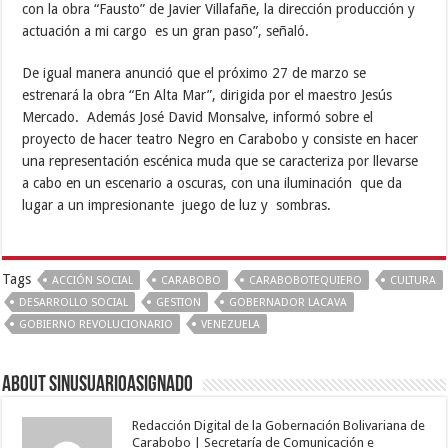
con la obra “Fausto” de Javier Villafañe, la dirección producción y
actuación a mi cargo es un gran paso”, señaló.
De igual manera anunció que el próximo 27 de marzo se
estrenará la obra “En Alta Mar”, dirigida por el maestro Jesús
Mercado. Además José David Monsalve, informó sobre el
proyecto de hacer teatro Negro en Carabobo y consiste en hacer
una representación escénica muda que se caracteriza por llevarse
a cabo en un escenario a oscuras, con una iluminación que da
lugar a un impresionante juego de luz y sombras.
Tags
ACCIÓN SOCIAL
CARABOBO
CARABOBOTEQUIERO
CULTURA
DESARROLLO SOCIAL
GESTION
GOBERNADOR LACAVA
GOBIERNO REVOLUCIONARIO
VENEZUELA
About sinusuarioasignado
Redacción Digital de la Gobernación Bolivariana de
Carabobo | Secretaría de Comunicación e