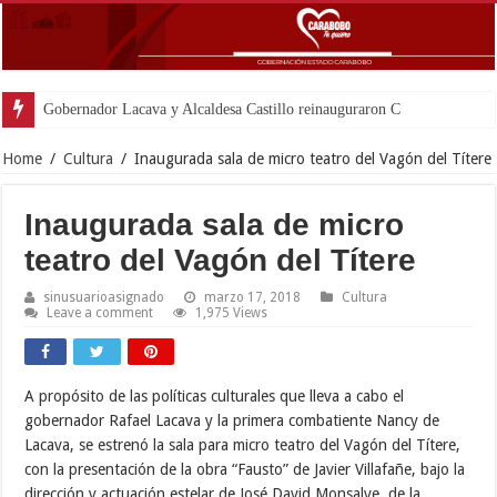
Gobernador Lacava y Alcaldesa Castillo reinauguraron CDI y SRI Canaim
Home
/
Cultura
/
Inaugurada sala de micro teatro del Vagón del Títere
Inaugurada sala de micro
teatro del Vagón del Títere
sinusuarioasignado
marzo 17, 2018
Cultura
Leave a comment
1,975 Views
A propósito de las políticas culturales que lleva a cabo el
gobernador Rafael Lacava y la primera combatiente Nancy de
Lacava, se estrenó la sala para micro teatro del Vagón del Títere,
con la presentación de la obra “Fausto” de Javier Villafañe, bajo la
dirección y actuación estelar de José David Monsalve, de la