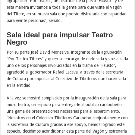
agrupación “Por Teatro”, de disfrutar de la pieza “Fausto” y de
esta manera invitamos a toda la gente para que visite el Vagón
del Títere, en su nueva sala que podrán disfrutarla con capacidad
para veinte personas”, señaló.
Sala ideal para impulsar Teatro
Negro
Por su parte José David Monsalve, integrante de la agrupación
“Por Teatro Títeres” y quien se encargó de darle vida y voz a cada
uno de los personajes involucrados en la trama de “Fausto”,
agradeció al gobernador Rafael Lacava, a través de la secretaría
de Cultura por impulsar al Colectivo de Titiriteros que hacen vida
en la entidad.
A la vez se mostró complacido por la inauguración de la sala para
micro teatro, un espacio para entregarle al público carabobeño
una gama de presentaciones necesarias para el esparcimiento.
“Nosotros en el Colectivo Titiriteros Carabobo conjuntamente con
la secretaría de Cultura gracias a ese apoyo, hemos logrado este
espacio, decidimos acondicionar esta parte del Vagón y estrenarla