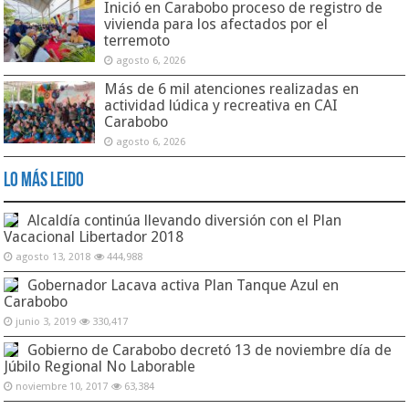
Inició en Carabobo proceso de registro de
vivienda para los afectados por el
terremoto
agosto 6, 2026
Más de 6 mil atenciones realizadas en
actividad lúdica y recreativa en CAI
Carabobo
agosto 6, 2026
Lo Más Leido
Alcaldía continúa llevando diversión con el Plan
Vacacional Libertador 2018
agosto 13, 2018
444,988
Gobernador Lacava activa Plan Tanque Azul en
Carabobo
junio 3, 2019
330,417
Gobierno de Carabobo decretó 13 de noviembre día de
Júbilo Regional No Laborable
noviembre 10, 2017
63,384