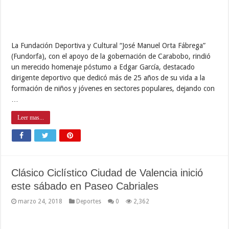
La Fundación Deportiva y Cultural “José Manuel Orta Fábrega”
(Fundorfa), con el apoyo de la gobernación de Carabobo, rindió
un merecido homenaje póstumo a Edgar García, destacado
dirigente deportivo que dedicó más de 25 años de su vida a la
formación de niños y jóvenes en sectores populares, dejando con
…
Leer mas...
Clásico Ciclístico Ciudad de Valencia inició
este sábado en Paseo Cabriales
marzo 24, 2018
Deportes
0
2,362