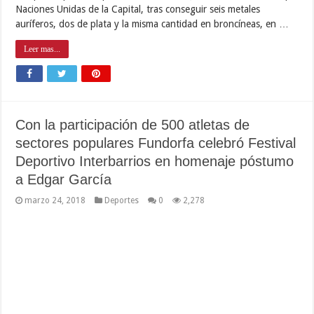
Naciones Unidas de la Capital, tras conseguir seis metales
auríferos, dos de plata y la misma cantidad en broncíneas, en …
Leer mas...
Con la participación de 500 atletas de
sectores populares Fundorfa celebró Festival
Deportivo Interbarrios en homenaje póstumo
a Edgar García
marzo 24, 2018
Deportes
0
2,278