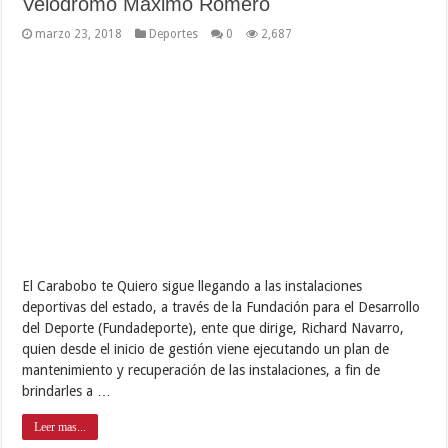
Velódromo Máximo Romero
marzo 23, 2018
Deportes
0
2,687
El Carabobo te Quiero sigue llegando a las instalaciones
deportivas del estado, a través de la Fundación para el Desarrollo
del Deporte (Fundadeporte), ente que dirige, Richard Navarro,
quien desde el inicio de gestión viene ejecutando un plan de
mantenimiento y recuperación de las instalaciones, a fin de
brindarles a …
Leer mas...