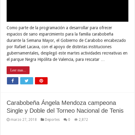
Como parte de la programación a desarrollar para ofrecer
espacios de sano esparcimiento para la familia carabobeña
durante la Semana Mayor, el Gobierno de Carabobo encabezado
por Rafael Lacava, con el apoyo de distintas instituciones
gubernamentales, desplegó este martes actividades recreativas en
el parque Negra Hipólita de Valencia, para rescatar …
Leer mas...
Carabobeña Ángela Mendoza campeona
Single y Doble del Torneo Nacional de Tenis
marzo 27, 2018
Deportes
0
2,872