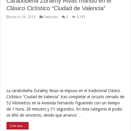
Carabobeña Zuralmy Rivas mandó en el
Clásico Ciclístico “Ciudad de Valencia”
marzo 26, 2018
Deportes
0
2,183
La carabobeña Zuralmy Rivas se impuso en el tradicional Clásico
Ciclístico “Ciudad de Valencia” tras completar el circuito cerrado de
52 kilómetros en la Avenida Fernando Figueredo con un tiempo
de 1 hora, 28 minutos y 31 segundos. En esta categoría el podio
se tiñó de vinotinto, desde que arrancó …
Leer mas...