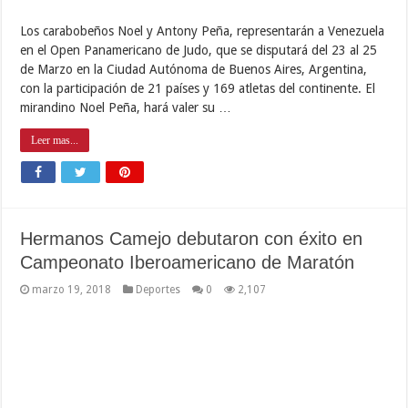
Los carabobeños Noel y Antony Peña, representarán a Venezuela
en el Open Panamericano de Judo, que se disputará del 23 al 25
de Marzo en la Ciudad Autónoma de Buenos Aires, Argentina,
con la participación de 21 países y 169 atletas del continente. El
mirandino Noel Peña, hará valer su …
Leer mas...
Hermanos Camejo debutaron con éxito en
Campeonato Iberoamericano de Maratón
marzo 19, 2018
Deportes
0
2,107