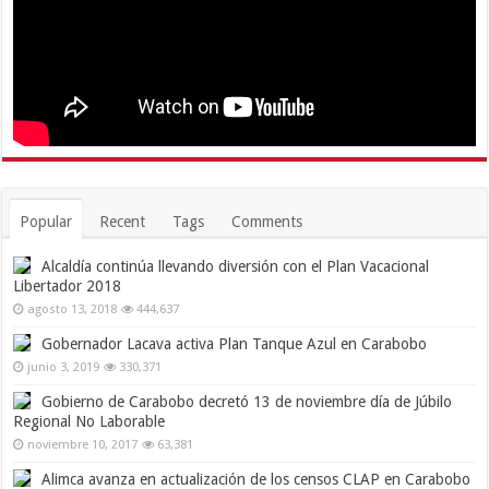
Popular
Recent
Tags
Comments
Alcaldía continúa llevando diversión con el Plan Vacacional
Libertador 2018
agosto 13, 2018
444,637
Gobernador Lacava activa Plan Tanque Azul en Carabobo
junio 3, 2019
330,371
Gobierno de Carabobo decretó 13 de noviembre día de Júbilo
Regional No Laborable
noviembre 10, 2017
63,381
Alimca avanza en actualización de los censos CLAP en Carabobo