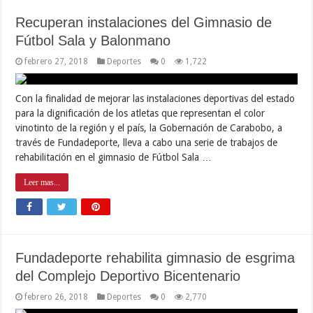
Recuperan instalaciones del Gimnasio de
Fútbol Sala y Balonmano
febrero 27, 2018
Deportes
0
1,722
Con la finalidad de mejorar las instalaciones deportivas del estado
para la dignificación de los atletas que representan el color
vinotinto de la región y el país, la Gobernación de Carabobo, a
través de Fundadeporte, lleva a cabo una serie de trabajos de
rehabilitación en el gimnasio de Fútbol Sala …
Leer mas...
Fundadeporte rehabilita gimnasio de esgrima
del Complejo Deportivo Bicentenario
febrero 26, 2018
Deportes
0
2,770