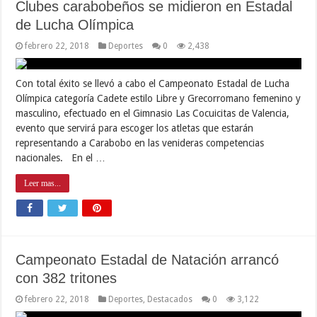
Clubes carabobeños se midieron en Estadal
de Lucha Olímpica
febrero 22, 2018
Deportes
0
2,438
Con total éxito se llevó a cabo el Campeonato Estadal de Lucha
Olímpica categoría Cadete estilo Libre y Grecorromano femenino y
masculino, efectuado en el Gimnasio Las Cocuicitas de Valencia,
evento que servirá para escoger los atletas que estarán
representando a Carabobo en las venideras competencias
nacionales. En el …
Leer mas...
Campeonato Estadal de Natación arrancó
con 382 tritones
febrero 22, 2018
Deportes
,
Destacados
0
3,122