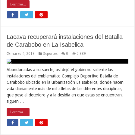
Leer mas...
Lacava recuperará instalaciones del Batalla
de Carabobo en La Isabelica
marzo 4, 2018
Deportes
0
2,889
Abandonadas a su suerte, así dejó el gobierno saliente las
instalaciones del emblemático Complejo Deportivo Batalla de
Carabobo ubicado en la urbanización La Isabelica, donde hacen
vida diariamente más de mil atletas de las diferentes disciplinas,
que pese al deterioro y a la desidia en que estas se encuentran,
siguen …
Leer mas...