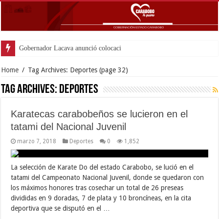
Gobernador Lacava anunció colocación de más de m
Home
/
Tag Archives: Deportes
(page 32)
Tag Archives:
Deportes
Karatecas carabobeños se lucieron en el
tatami del Nacional Juvenil
marzo 7, 2018
Deportes
0
1,852
La selección de Karate Do del estado Carabobo, se lució en el
tatami del Campeonato Nacional Juvenil, donde se quedaron con
los máximos honores tras cosechar un total de 26 preseas
divididas en 9 doradas, 7 de plata y 10 broncíneas, en la cita
deportiva que se disputó en el …