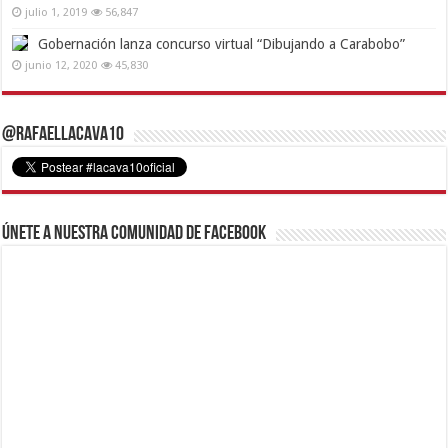
julio 1, 2019
56,847
Gobernación lanza concurso virtual “Dibujando a Carabobo”
junio 12, 2020
45,830
@RafaelLacava10
Únete a nuestra comunidad de Facebook