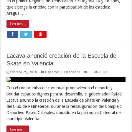
en el primer Regional de Tenis Grado 3 categoría 14 y 18 años,
que alberga la entidad con la participación de los estados:
Aragua, …
Leer mas...
Lacava anunció creación de la Escuela de
Skate en Valencia
febrero 25, 2018
Deportes
,
Destacados
0
2,981
Con el compromiso de continuar promoviendo el deporte y
brindar espacios dignos para su desarrollo, el gobernador Rafael
Lacava anunció la creación de la Escuela de Skate en Valencia y
del Club de Patineteros, durante la reinauguración del Complejo
Deportivo Paseo Cabriales, ubicado en la parroquia Catedral del
municipio Valencia. …
Leer mas...