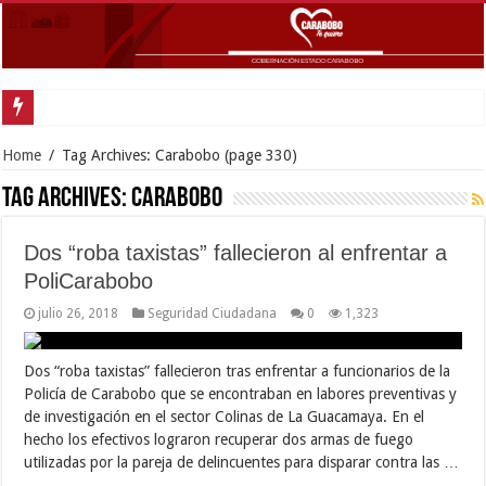
Gobernador Lacava a un mes del doblete sísmico: “Honro al valiente y solida
Home
/
Tag Archives: Carabobo
(page 330)
Tag Archives:
Carabobo
Dos “roba taxistas” fallecieron al enfrentar a
PoliCarabobo
julio 26, 2018
Seguridad Ciudadana
0
1,323
Dos “roba taxistas” fallecieron tras enfrentar a funcionarios de la
Policía de Carabobo que se encontraban en labores preventivas y
de investigación en el sector Colinas de La Guacamaya. En el
hecho los efectivos lograron recuperar dos armas de fuego
utilizadas por la pareja de delincuentes para disparar contra las …