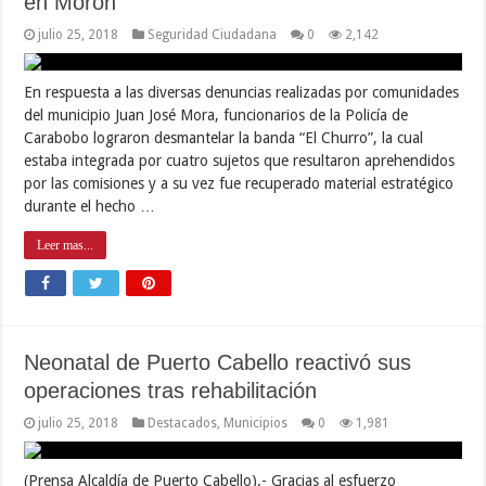
en Morón
julio 25, 2018
Seguridad Ciudadana
0
2,142
En respuesta a las diversas denuncias realizadas por comunidades
del municipio Juan José Mora, funcionarios de la Policía de
Carabobo lograron desmantelar la banda “El Churro”, la cual
estaba integrada por cuatro sujetos que resultaron aprehendidos
por las comisiones y a su vez fue recuperado material estratégico
durante el hecho …
Leer mas...
Neonatal de Puerto Cabello reactivó sus
operaciones tras rehabilitación
julio 25, 2018
Destacados
,
Municipios
0
1,981
(Prensa Alcaldía de Puerto Cabello).- Gracias al esfuerzo