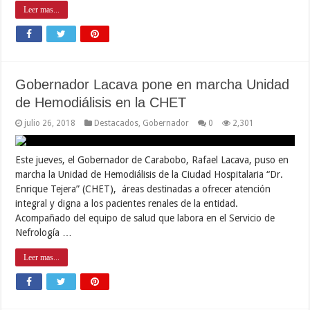
Leer mas...
Gobernador Lacava pone en marcha Unidad
de Hemodiálisis en la CHET
julio 26, 2018
Destacados
,
Gobernador
0
2,301
Este jueves, el Gobernador de Carabobo, Rafael Lacava, puso en
marcha la Unidad de Hemodiálisis de la Ciudad Hospitalaria “Dr.
Enrique Tejera” (CHET), áreas destinadas a ofrecer atención
integral y digna a los pacientes renales de la entidad.
Acompañado del equipo de salud que labora en el Servicio de
Nefrología …
Leer mas...