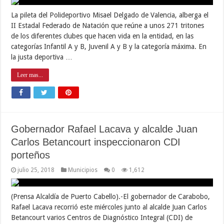
La pileta del Polideportivo Misael Delgado de Valencia, alberga el
II Estadal Federado de Natación que reúne a unos 271 tritones
de los diferentes clubes que hacen vida en la entidad, en las
categorías Infantil A y B, Juvenil A y B y la categoría máxima. En
la justa deportiva …
Leer mas...
Gobernador Rafael Lacava y alcalde Juan
Carlos Betancourt inspeccionaron CDI
porteños
julio 25, 2018
Municipios
0
1,612
(Prensa Alcaldía de Puerto Cabello).-El gobernador de Carabobo,
Rafael Lacava recorrió este miércoles junto al alcalde Juan Carlos
Betancourt varios Centros de Diagnóstico Integral (CDI) de