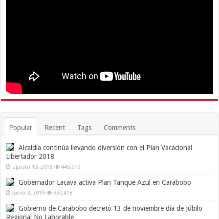
Popular
Recent
Tags
Comments
Alcaldía continúa llevando diversión con el Plan Vacacional
Libertador 2018
agosto 13, 2018
445,010
Gobernador Lacava activa Plan Tanque Azul en Carabobo
junio 3, 2019
330,418
Gobierno de Carabobo decretó 13 de noviembre día de Júbilo
Regional No Laborable