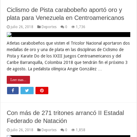
Ciclismo de Pista carabobeño aportó oro y
plata para Venezuela en Centroamericanos
julio 26, 2018
Deportes
0
1,736
Atletas carabobeños que visten el Tricolor Nacional aportaron dos
medallas de oro y una de plata en las disciplinas de Ciclismo de
Pista y Karate Do de los XXIII Juegos Centroamericanos y del
Caribe Barranquilla, Colombia 2018 que tendrán fin el próximo 3
de agosto. La pedalista olímpica Angie González …
Leer mas...
Con más de 271 tritones arrancó II Estadal
Federado de Natación
julio 26, 2018
Deportes
0
1,858