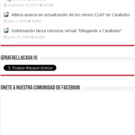
noviembre 10, 2017
63,384
Alimca avanza en actualización de los censos CLAP en Carabobo
julio 1, 2019
56,851
Gobernación lanza concurso virtual “Dibujando a Carabobo”
junio 12, 2020
45,834
@RafaelLacava10
Únete a nuestra comunidad de Facebook