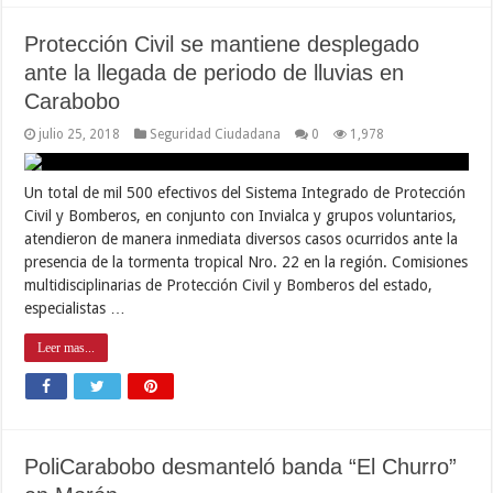
Protección Civil se mantiene desplegado
ante la llegada de periodo de lluvias en
Carabobo
julio 25, 2018
Seguridad Ciudadana
0
1,978
Un total de mil 500 efectivos del Sistema Integrado de Protección
Civil y Bomberos, en conjunto con Invialca y grupos voluntarios,
atendieron de manera inmediata diversos casos ocurridos ante la
presencia de la tormenta tropical Nro. 22 en la región. Comisiones
multidisciplinarias de Protección Civil y Bomberos del estado,
especialistas …
Leer mas...
PoliCarabobo desmanteló banda “El Churro”