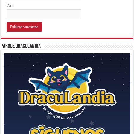
Web
Parque Draculandia