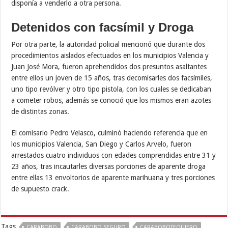
disponía a venderlo a otra persona.
Detenidos con facsímil y Droga
Por otra parte, la autoridad policial mencionó que durante dos
procedimientos aislados efectuados en los municipios Valencia y
Juan José Mora, fueron aprehendidos dos presuntos asaltantes
entre ellos un joven de 15 años, tras decomisarles dos facsímiles,
uno tipo revólver y otro tipo pistola, con los cuales se dedicaban
a cometer robos, además se conoció que los mismos eran azotes
de distintas zonas.
El comisario Pedro Velasco, culminó haciendo referencia que en
los municipios Valencia, San Diego y Carlos Arvelo, fueron
arrestados cuatro individuos con edades comprendidas entre 31 y
23 años, tras incautarles diversas porciones de aparente droga
entre ellas 13 envoltorios de aparente marihuana y tres porciones
de supuesto crack.
Tags
CARABOBO
CARABOBO SEGURO
CARABOBOTEQUIERO