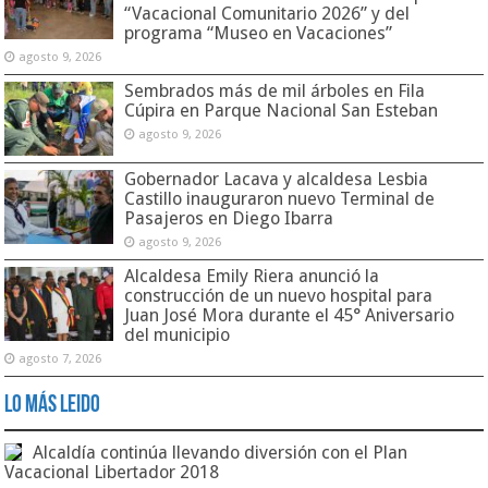
“Vacacional Comunitario 2026” y del
programa “Museo en Vacaciones”
agosto 9, 2026
Sembrados más de mil árboles en Fila
Cúpira en Parque Nacional San Esteban
agosto 9, 2026
Gobernador Lacava y alcaldesa Lesbia
Castillo inauguraron nuevo Terminal de
Pasajeros en Diego Ibarra
agosto 9, 2026
Alcaldesa Emily Riera anunció la
construcción de un nuevo hospital para
Juan José Mora durante el 45° Aniversario
del municipio
agosto 7, 2026
Lo Más Leido
Alcaldía continúa llevando diversión con el Plan
Vacacional Libertador 2018