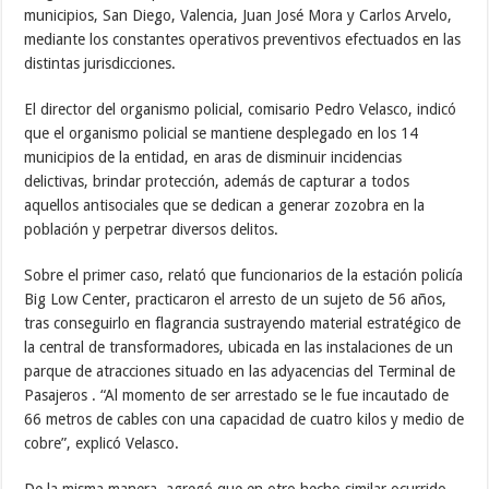
municipios, San Diego, Valencia, Juan José Mora y Carlos Arvelo,
mediante los constantes operativos preventivos efectuados en las
distintas jurisdicciones.
El director del organismo policial, comisario Pedro Velasco, indicó
que el organismo policial se mantiene desplegado en los 14
municipios de la entidad, en aras de disminuir incidencias
delictivas, brindar protección, además de capturar a todos
aquellos antisociales que se dedican a generar zozobra en la
población y perpetrar diversos delitos.
Sobre el primer caso, relató que funcionarios de la estación policía
Big Low Center, practicaron el arresto de un sujeto de 56 años,
tras conseguirlo en flagrancia sustrayendo material estratégico de
la central de transformadores, ubicada en las instalaciones de un
parque de atracciones situado en las adyacencias del Terminal de
Pasajeros . “Al momento de ser arrestado se le fue incautado de
66 metros de cables con una capacidad de cuatro kilos y medio de
cobre”, explicó Velasco.
De la misma manera, agregó que en otro hecho similar ocurrido