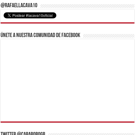
@RafaelLacava10
Únete a nuestra comunidad de Facebook
Twitter @CaraboboGB