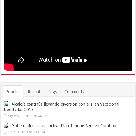
Popular
Recent
Tags
Comments
Alcaldía continúa llevando diversión con el Plan Vacacional
Libertador 2018
agosto 13, 2018
445,557
Gobernador Lacava activa Plan Tanque Azul en Carabobo
junio 3, 2019
330,504