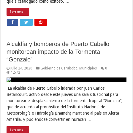
que a catalogado como exitoso. …
Leer mas...
Alcaldía y bomberos de Puerto Cabello
monitorean impacto de la Tormenta
“Gonzalo”
julio 24, 2020
Gobierno de Carabobo
,
Municipios
0
1,572
La alcaldía de Puerto Cabello liderada por Juan Carlos
Betancourt, activó desde este jueves una sala situacional para
monitorear el desplazamiento de la tormenta tropical “Gonzalo”,
que de acuerdo al pronóstico del Instituto Nacional de
Meteorología e Hidrología (Inameh) mantiene al país en Alerta
Amarilla, y pudiéndose convertir en huracán …
Leer mas...