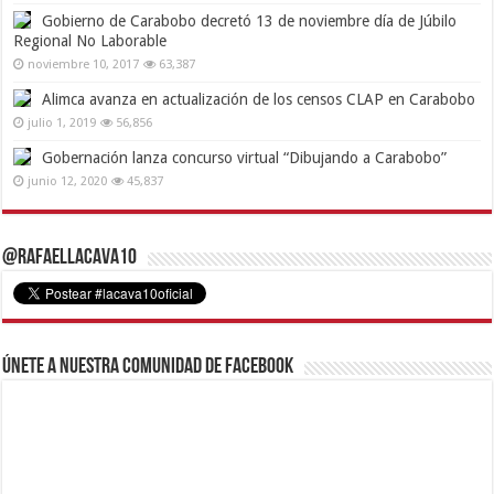
Gobierno de Carabobo decretó 13 de noviembre día de Júbilo
Regional No Laborable
noviembre 10, 2017
63,387
Alimca avanza en actualización de los censos CLAP en Carabobo
julio 1, 2019
56,856
Gobernación lanza concurso virtual “Dibujando a Carabobo”
junio 12, 2020
45,837
@RafaelLacava10
Únete a nuestra comunidad de Facebook