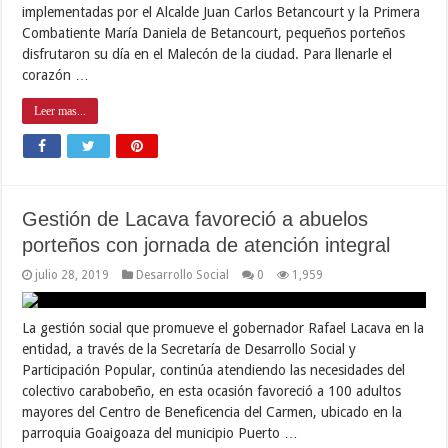
implementadas por el Alcalde Juan Carlos Betancourt y la Primera
Combatiente María Daniela de Betancourt, pequeños porteños
disfrutaron su día en el Malecón de la ciudad. Para llenarle el
corazón …
Leer mas...
Gestión de Lacava favoreció a abuelos
porteños con jornada de atención integral
julio 28, 2019
Desarrollo Social
0
1,959
La gestión social que promueve el gobernador Rafael Lacava en la
entidad, a través de la Secretaría de Desarrollo Social y
Participación Popular, continúa atendiendo las necesidades del
colectivo carabobeño, en esta ocasión favoreció a 100 adultos
mayores del Centro de Beneficencia del Carmen, ubicado en la
parroquia Goaigoaza del municipio Puerto …