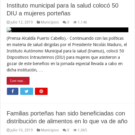
Instituto municipal para la salud colocó 50
DIU a mujeres porteñas
julio 12, 2019
Municipios
0
1,146
(Prensa Alcaldía Puerto Cabello).- Continuando con las políticas
en materia de salud dirigidas por el Presidente Nicolás Maduro, el
Instituto Autónomo Municipal para la salud (Inamus), colocó 50
Dispositivos Intrauterinos (DIU) para mujeres que asistieron a
gozar de este beneficio en la jornada especial llevada a cabo en
dicha institución, …
Leer mas...
Familias porteñas han sido beneficiadas con
distribución de alimentos en lo que va de año
julio 10, 2019
Municipios
0
1,065