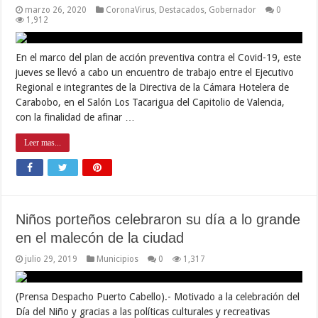
marzo 26, 2020
CoronaVirus
,
Destacados
,
Gobernador
0
1,912
En el marco del plan de acción preventiva contra el Covid-19, este
jueves se llevó a cabo un encuentro de trabajo entre el Ejecutivo
Regional e integrantes de la Directiva de la Cámara Hotelera de
Carabobo, en el Salón Los Tacarigua del Capitolio de Valencia,
con la finalidad de afinar …
Leer mas...
Niños porteños celebraron su día a lo grande
en el malecón de la ciudad
julio 29, 2019
Municipios
0
1,317
(Prensa Despacho Puerto Cabello).- Motivado a la celebración del
Día del Niño y gracias a las políticas culturales y recreativas