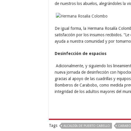
de nuestros los abuelos, alegrándoles la v
De igual forma, la Hermana Rosalía Colom
satisfacción por los insumos recibidos. “Le
ayuda a nuestra comunidad y por tomarno
Desinfección de espacios
Adicionalmente, y siguiendo los lineamient
nueva jornada de desinfección con hipoclor
gracias al apoyo de las cuadrillas y equipo
Bomberos de Carabobo, como medida preve
integridad de los adultos mayores del muni
Tags
ALCALDÍA DE PUERTO CABELLO
CARAB