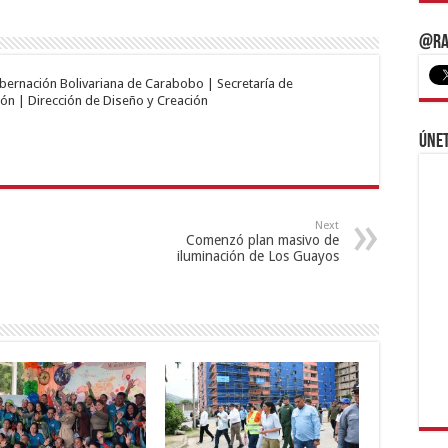
@Ra
obernación Bolivariana de Carabobo | Secretaría de
ón | Dirección de Diseño y Creación
Únet
Next
Comenzó plan masivo de
iluminación de Los Guayos