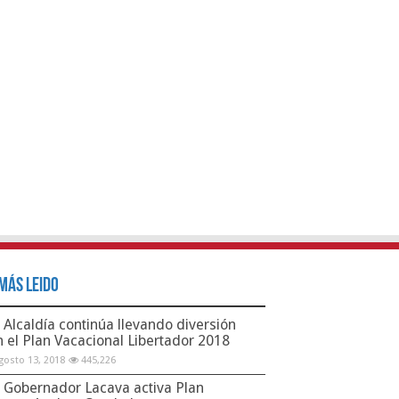
Más Leido
Alcaldía continúa llevando diversión
n el Plan Vacacional Libertador 2018
gosto 13, 2018
445,226
Gobernador Lacava activa Plan