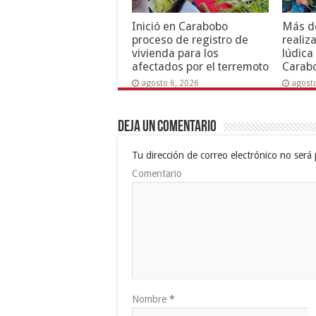
Inició en Carabobo
Más de
proceso de registro de
realiz
vivienda para los
lúdica
afectados por el terremoto
Carab
agosto 6, 2026
agost
Deja un comentario
Tu dirección de correo electrónico no será 
Comentario
Nombre
*