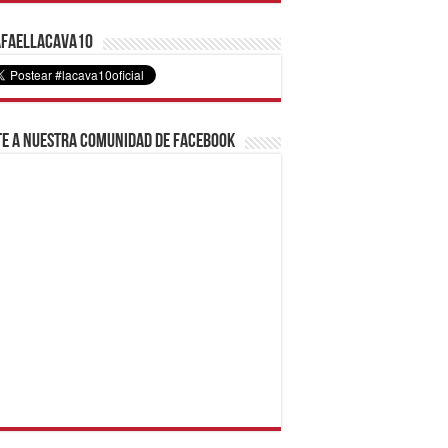
faelLacava10
e a nuestra comunidad de Facebook