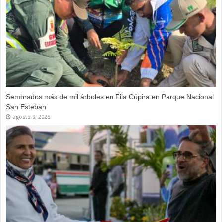
Sembrados más de mil árboles en Fila Cúpira en Parque Nacional
San Esteban
agosto 9, 2026