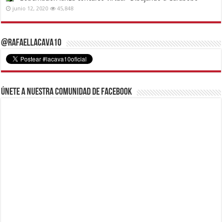
junio 12, 2020
45,848
@RafaelLacava10
Únete a nuestra comunidad de Facebook