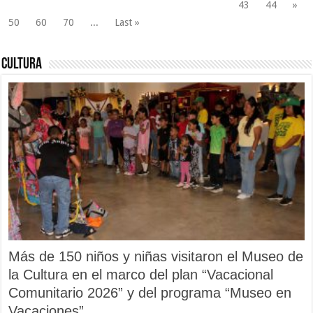
43
44
»
50
60
70
...
Last »
Cultura
Más de 150 niños y niñas visitaron el Museo de
la Cultura en el marco del plan “Vacacional
Comunitario 2026” y del programa “Museo en
Vacaciones”