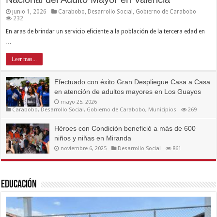
junio 1, 2026
Carabobo
,
Desarrollo Social
,
Gobierno de Carabobo
232
En aras de brindar un servicio eficiente a la población de la tercera edad en
…
Leer mas...
Efectuado con éxito Gran Despliegue Casa a Casa
en atención de adultos mayores en Los Guayos
mayo 25, 2026
Carabobo
,
Desarrollo Social
,
Gobierno de Carabobo
,
Municipios
269
Héroes con Condición benefició a más de 600
niños y niñas en Miranda
noviembre 6, 2025
Desarrollo Social
861
Educación