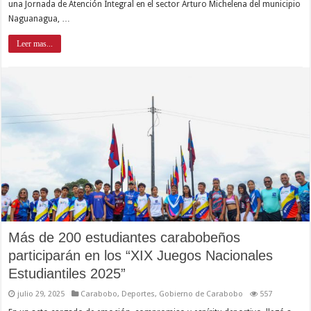
una Jornada de Atención Integral en el sector Arturo Michelena del municipio
Naguanagua, …
Leer mas...
Más de 200 estudiantes carabobeños
participarán en los “XIX Juegos Nacionales
Estudiantiles 2025”
julio 29, 2025
Carabobo
,
Deportes
,
Gobierno de Carabobo
557