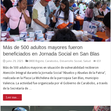
Más de 500 adultos mayores fueron
beneficiados en Jornada Social en San Blas
julio 29, 2025
0800 Bigote
,
Carabobo
,
Desarrollo Social
,
Salud
651
Más de 500 adultos mayores en situación de vulnerabilidad recibieron
Atención Integral durante la Jornada Social “Abuelos y Abuelas de la Patria”,
realizada en la Plaza La Michelena de la parroquia San Blas, municipio
Valencia. La actividad fue organizada por el Gobierno de Carabobo, a través
de la Secretaría de …
Leer mas...