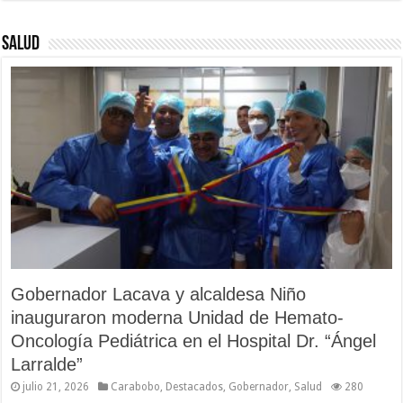
Salud
Gobernador Lacava y alcaldesa Niño
inauguraron moderna Unidad de Hemato-
Oncología Pediátrica en el Hospital Dr. “Ángel
Larralde”
julio 21, 2026
Carabobo
,
Destacados
,
Gobernador
,
Salud
280