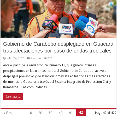
Gobierno de Carabobo desplegado en Guacara
tras afectaciones por paso de ondas tropicales
julio 24, 2025
Gestión
730
Ante el paso de la onda tropical número 18, que generó intensas
precipitaciones en las últimas horas, el Gobierno de Carabobo, activó un
despliegue preventivo y de atención inmediata en las zonas más afectadas
del municipio Guacara, a través del Sistema Integrado de Protección Civil y
Bomberos. Las comunidades …
Leer mas...
42
« First
...
10
20
30
40
41
Page 42 of 427