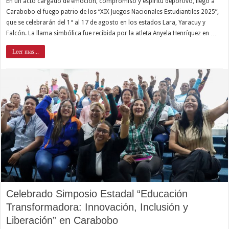
En un acto cargado de emoción, compromiso y espíritu deportivo, llegó a
Carabobo el fuego patrio de los “XIX Juegos Nacionales Estudiantiles 2025”,
que se celebrarán del 1° al 17 de agosto en los estados Lara, Yaracuy y
Falcón. La llama simbólica fue recibida por la atleta Anyela Henríquez en …
Leer mas...
Celebrado Simposio Estadal “Educación
Transformadora: Innovación, Inclusión y
Liberación” en Carabobo