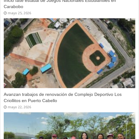
Gobernador Lacava premió a más de 120 deportistas con viaje a
Margarita en Torneo Intercolegial de Pádel
junio 20, 2026
Carabobo encendió Fuego Patrio rumbo a los XX Juegos
Deportivos Nacionales Estudiantiles
junio 16, 2026