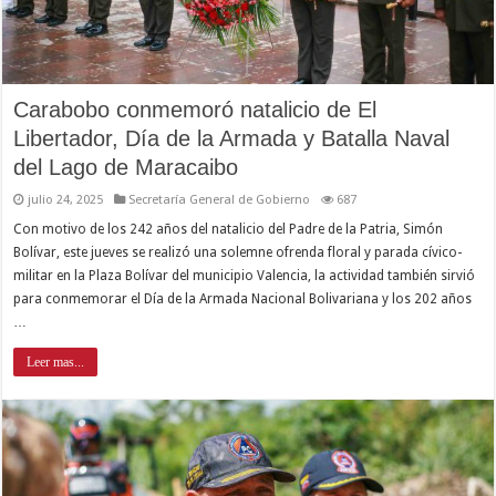
Carabobo conmemoró natalicio de El
Libertador, Día de la Armada y Batalla Naval
del Lago de Maracaibo
julio 24, 2025
Secretaría General de Gobierno
687
Con motivo de los 242 años del natalicio del Padre de la Patria, Simón
Bolívar, este jueves se realizó una solemne ofrenda floral y parada cívico-
militar en la Plaza Bolívar del municipio Valencia, la actividad también sirvió
para conmemorar el Día de la Armada Nacional Bolivariana y los 202 años
…
Leer mas...