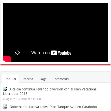
Popular
Recent
Tags
Comments
Alcaldía continúa llevando diversión con el Plan Vacacional
Libertador 2018
agosto 13, 2018
444,308
Gobernador Lacava activa Plan Tanque Azul en Carabobo