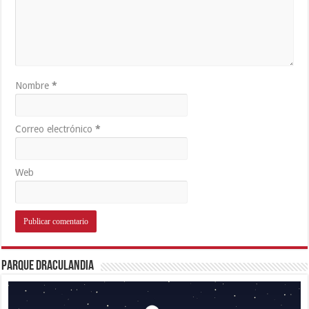
Nombre
*
Correo electrónico
*
Web
Parque Draculandia