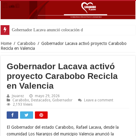
Gobernador Lacava anunció colocación de más de mil 500 tonelada
Home
/
Carabobo
/
Gobernador Lacava activó proyecto Carabobo
Recicla en Valencia
Gobernador Lacava activó
proyecto Carabobo Recicla
en Valencia
Jsuarez
mayo 29, 2026
Carabobo
,
Destacados
,
Gobernador
Leave a comment
2,193 Views
El Gobernador del estado Carabobo, Rafael Lacava, desde la
comunidad Los Naranjos del municipio Valencia anunció la