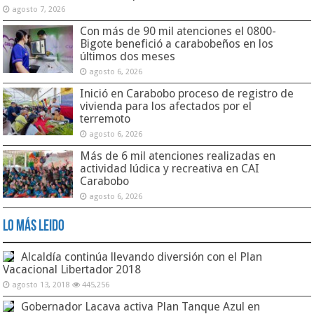
agosto 7, 2026
Con más de 90 mil atenciones el 0800-
Bigote benefició a carabobeños en los
últimos dos meses
agosto 6, 2026
Inició en Carabobo proceso de registro de
vivienda para los afectados por el
terremoto
agosto 6, 2026
Más de 6 mil atenciones realizadas en
actividad lúdica y recreativa en CAI
Carabobo
agosto 6, 2026
Lo Más Leido
Alcaldía continúa llevando diversión con el Plan
Vacacional Libertador 2018
agosto 13, 2018
445,256
Gobernador Lacava activa Plan Tanque Azul en