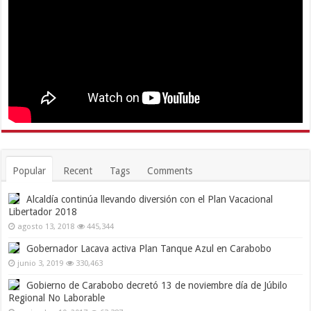
Popular
Recent
Tags
Comments
Alcaldía continúa llevando diversión con el Plan Vacacional
Libertador 2018
agosto 13, 2018
445,344
Gobernador Lacava activa Plan Tanque Azul en Carabobo
junio 3, 2019
330,463
Gobierno de Carabobo decretó 13 de noviembre día de Júbilo
Regional No Laborable