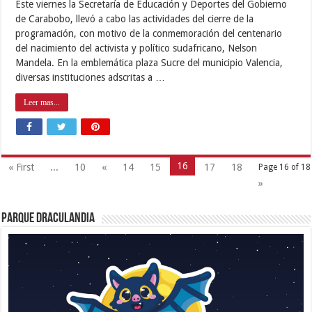
Este viernes la Secretaría de Educación y Deportes del Gobierno
de Carabobo, llevó a cabo las actividades del cierre de la
programación, con motivo de la conmemoración del centenario
del nacimiento del activista y político sudafricano, Nelson
Mandela. En la emblemática plaza Sucre del municipio Valencia,
diversas instituciones adscritas a …
Leer mas...
16
« First
...
10
«
14
15
17
18
Page 16 of 18
»
Parque Draculandia