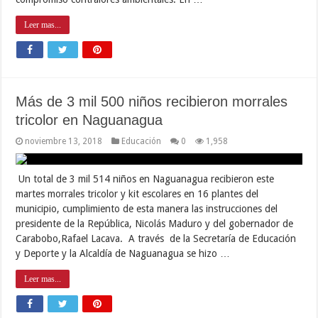
Leer mas...
Más de 3 mil 500 niños recibieron morrales
tricolor en Naguanagua
noviembre 13, 2018
Educación
0
1,958
Un total de 3 mil 514 niños en Naguanagua recibieron este
martes morrales tricolor y kit escolares en 16 plantes del
municipio, cumplimiento de esta manera las instrucciones del
presidente de la República, Nicolás Maduro y del gobernador de
Carabobo,Rafael Lacava. A través de la Secretaría de Educación
y Deporte y la Alcaldía de Naguanagua se hizo …
Leer mas...