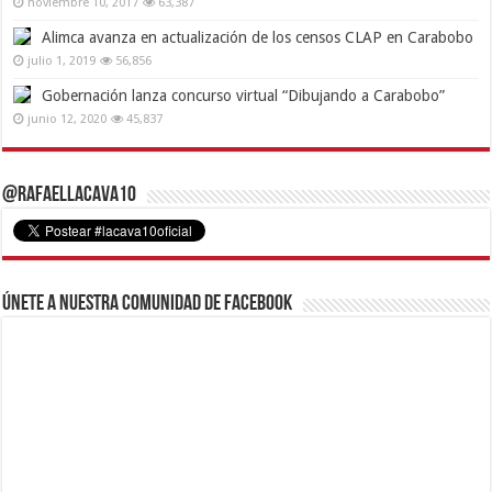
noviembre 10, 2017
63,387
Alimca avanza en actualización de los censos CLAP en Carabobo
julio 1, 2019
56,856
Gobernación lanza concurso virtual “Dibujando a Carabobo”
junio 12, 2020
45,837
@RafaelLacava10
Únete a nuestra comunidad de Facebook