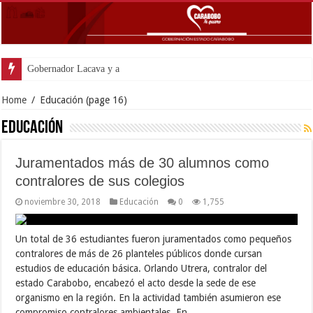
Gobernador Lacava y alcaldesa Riera supervisaron
Home
/
Educación
(page 16)
Educación
Juramentados más de 30 alumnos como
contralores de sus colegios
noviembre 30, 2018
Educación
0
1,755
Un total de 36 estudiantes fueron juramentados como pequeños
contralores de más de 26 planteles públicos donde cursan
estudios de educación básica. Orlando Utrera, contralor del
estado Carabobo, encabezó el acto desde la sede de ese
organismo en la región. En la actividad también asumieron ese
compromiso contralores ambientales. En …