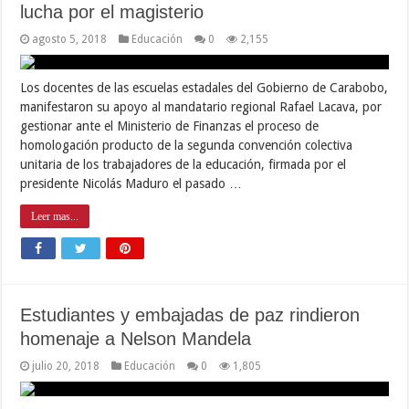
lucha por el magisterio
agosto 5, 2018
Educación
0
2,155
Los docentes de las escuelas estadales del Gobierno de Carabobo,
manifestaron su apoyo al mandatario regional Rafael Lacava, por
gestionar ante el Ministerio de Finanzas el proceso de
homologación producto de la segunda convención colectiva
unitaria de los trabajadores de la educación, firmada por el
presidente Nicolás Maduro el pasado …
Leer mas...
Estudiantes y embajadas de paz rindieron
homenaje a Nelson Mandela
julio 20, 2018
Educación
0
1,805