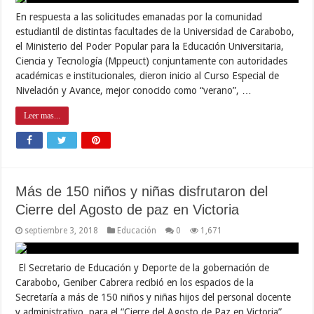
En respuesta a las solicitudes emanadas por la comunidad
estudiantil de distintas facultades de la Universidad de Carabobo,
el Ministerio del Poder Popular para la Educación Universitaria,
Ciencia y Tecnología (Mppeuct) conjuntamente con autoridades
académicas e institucionales, dieron inicio al Curso Especial de
Nivelación y Avance, mejor conocido como “verano”, …
Leer mas...
Más de 150 niños y niñas disfrutaron del
Cierre del Agosto de paz en Victoria
septiembre 3, 2018
Educación
0
1,671
El Secretario de Educación y Deporte de la gobernación de
Carabobo, Geniber Cabrera recibió en los espacios de la
Secretaría a más de 150 niños y niñas hijos del personal docente
y administrativo para el “Cierre del Agosto de Paz en Victoria”.