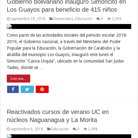
Gobierno bolivariano inauguró Simoncito en
Los Guayos para beneficio de 415 niños
septiembre 18, 2018
Destacados
,
Educación
0
3,269
Como parte de las actividades iniciales del periodo escolar 2018-
2019, el Gobierno nacional, a través del Ministerio del Poder
Popular para la Educación, la Gobernación de Carabobo y la
alcaldía del municipio Los Guayos, inauguró este lunes el
Simoncito “Cacica Urquía”, ubicado en la comunidad San Judas
Tadeo, donde se …
Leer mas...
Reactivados cursos de verano UC en
núcleos Naguanagua y La Morita
septiembre 6, 2018
Educación
0
2,498