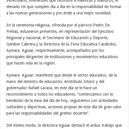
Venezolano, efemérides que reconoce a maestras y maestros, el
elevado rol que cumplen día a día en la responsabilidad de formar
a las nuevas generaciones y por ende a una mejor sociedad.
En la ceremonia religiosa, ofrecida por el párroco Pedro De
Freitas, estuvieron presentes, en representación del Ejecutivo
Regional y nacional, el Secretario de Educación y Deporte,
Geniber Cabrera y la Directora de la Zona Educativa Carabobo,
Aymara Aguiar, respectivamente, acompañados por los
principales dirigentes de instituciones y movimientos educativos
que hacen vida en la región.
Aymara Aguiar, manifestó que desde el sector educativo, de la
mano del ministro de educación, Aristóbulo Istúriz y del
gobernador Rafael Lacava, en este día se le hace un
reconocimiento a todos los educadores, “comenzamos con la
bendición de la misa del día de hoy, seguiremos con actividades
culturales y deportivas, acciones propias de este día de gran valor
para las responsabilidades del gremio docente”.
Del mismo modo, la directora Aguiar destacó el arduo trabajo que