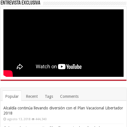
Entrevista Exclusiva
Popular
Recent
Tags
Comments
Alcaldía continúa llevando diversión con el Plan Vacacional Libertador
2018
agosto 13, 2018
444,340