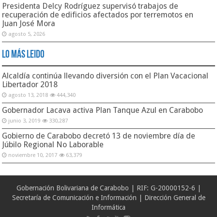
Presidenta Delcy Rodríguez supervisó trabajos de
recuperación de edificios afectados por terremotos en
Juan José Mora
agosto 5, 2026
Lo Más Leido
Alcaldía continúa llevando diversión con el Plan Vacacional
Libertador 2018
agosto 13, 2018
444,340
Gobernador Lacava activa Plan Tanque Azul en Carabobo
junio 3, 2019
330,287
Gobierno de Carabobo decretó 13 de noviembre día de
Júbilo Regional No Laborable
noviembre 10, 2017
63,379
Gobernación Bolivariana de Carabobo | RIF: G-20000152-6 |
Secretaría de Comunicación e Información | Dirección General de
Informática