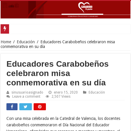
Gobernad
Home
/
Educación
/
Educadores Carabobeños celebraron misa
conmemorativa en su día
Educadores Carabobeños
celebraron misa
conmemorativa en su día
sinusuarioasignado
enero 15, 2020
Educación
Leave a comment
2,507 Views
Con
una misa celebrada en la Catedral de Valencia, los docentes
carabobeños conmemoraron el Día Nacional del Educador