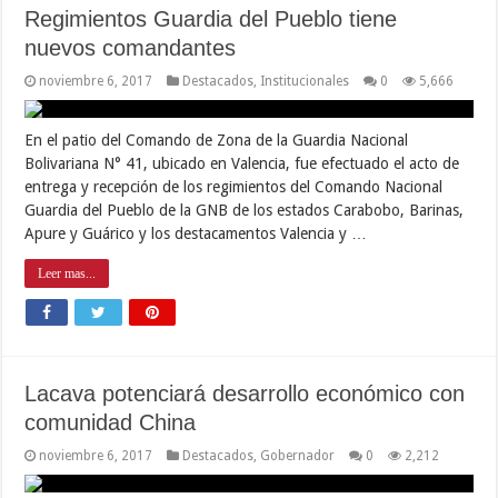
Regimientos Guardia del Pueblo tiene
nuevos comandantes
noviembre 6, 2017
Destacados
,
Institucionales
0
5,666
En el patio del Comando de Zona de la Guardia Nacional
Bolivariana N° 41, ubicado en Valencia, fue efectuado el acto de
entrega y recepción de los regimientos del Comando Nacional
Guardia del Pueblo de la GNB de los estados Carabobo, Barinas,
Apure y Guárico y los destacamentos Valencia y …
Leer mas...
Lacava potenciará desarrollo económico con
comunidad China
noviembre 6, 2017
Destacados
,
Gobernador
0
2,212