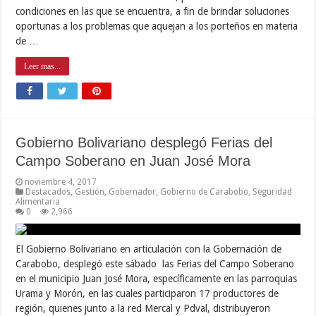
condiciones en las que se encuentra, a fin de brindar soluciones
oportunas a los problemas que aquejan a los porteños en materia
de …
Leer mas...
Gobierno Bolivariano desplegó Ferias del
Campo Soberano en Juan José Mora
noviembre 4, 2017
Destacados
,
Gestión
,
Gobernador
,
Gobierno de Carabobo
,
Seguridad
Alimentaria
0
2,966
El Gobierno Bolivariano en articulación con la Gobernación de
Carabobo, desplegó este sábado las Ferias del Campo Soberano
en el municipio Juan José Mora, específicamente en las parroquias
Urama y Morón, en las cuales participaron 17 productores de
región, quienes junto a la red Mercal y Pdval, distribuyeron