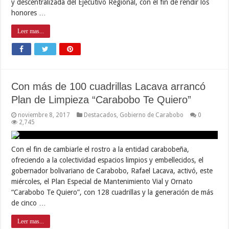
y descentralizada del Ejecutivo Regional, con el fin de rendir los
honores …
Leer mas...
Con más de 100 cuadrillas Lacava arrancó
Plan de Limpieza “Carabobo Te Quiero”
noviembre 8, 2017
Destacados
,
Gobierno de Carabobo
0
2,745
Con el fin de cambiarle el rostro a la entidad carabobeña,
ofreciendo a la colectividad espacios limpios y embellecidos, el
gobernador bolivariano de Carabobo, Rafael Lacava, activó, este
miércoles, el Plan Especial de Mantenimiento Vial y Ornato
“Carabobo Te Quiero”, con 128 cuadrillas y la generación de más
de cinco …
Leer mas...