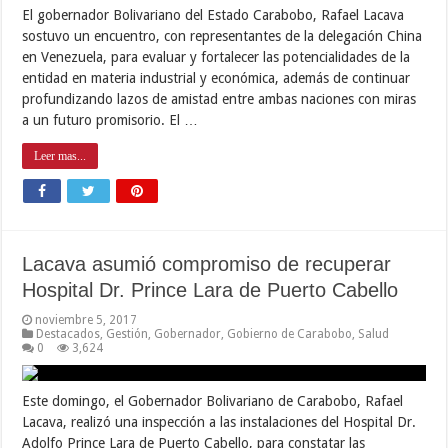
El gobernador Bolivariano del Estado Carabobo, Rafael Lacava
sostuvo un encuentro, con representantes de la delegación China
en Venezuela, para evaluar y fortalecer las potencialidades de la
entidad en materia industrial y económica, además de continuar
profundizando lazos de amistad entre ambas naciones con miras
a un futuro promisorio. El …
Leer mas...
Lacava asumió compromiso de recuperar
Hospital Dr. Prince Lara de Puerto Cabello
noviembre 5, 2017
Destacados
,
Gestión
,
Gobernador
,
Gobierno de Carabobo
,
Salud
0
3,624
Este domingo, el Gobernador Bolivariano de Carabobo, Rafael
Lacava, realizó una inspección a las instalaciones del Hospital Dr.
Adolfo Prince Lara de Puerto Cabello, para constatar las