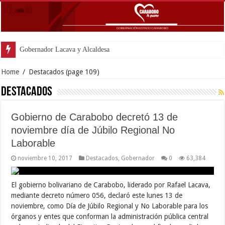
Gobernador Lacava y Alcaldesa Castillo reinau
Home
/
Destacados
(page 109)
Destacados
Gobierno de Carabobo decretó 13 de
noviembre día de Júbilo Regional No
Laborable
noviembre 10, 2017
Destacados
,
Gobernador
0
63,384
El gobierno bolivariano de Carabobo, liderado por Rafael Lacava,
mediante decreto número 056, declaró este lunes 13 de
noviembre, como Día de Júbilo Regional y No Laborable para los
órganos y entes que conforman la administración pública central