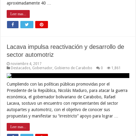
aproximadamente 40 …
Leer mas...
Lacava impulsa reactivación y desarrollo de
sector automotriz
noviembre 4, 2017
Destacados
,
Gobernador
,
Gobierno de Carabobo
0
1,861
Cumpliendo con las políticas públicas promovidas por el
Presidente de la República, Nicolás Maduro, para atacar la guerra
económica, el gobernador bolivariano de Carabobo, Rafael
Lacava, sostuvo un encuentro con representantes del sector
autopartes y automotriz, con el objetivo de conocer sus
propuestas y manifestar su “irrestricto” apoyo para lograr …
Leer mas...