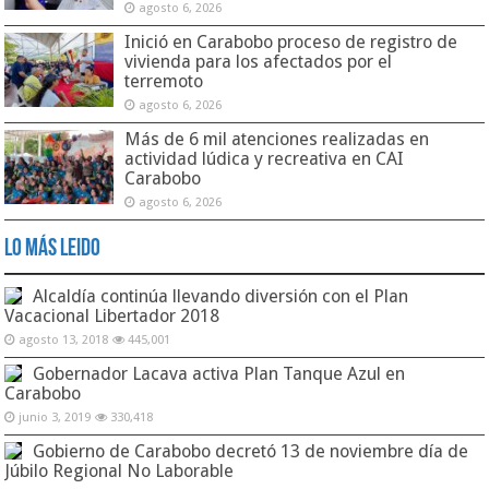
agosto 6, 2026
Inició en Carabobo proceso de registro de
vivienda para los afectados por el
terremoto
agosto 6, 2026
Más de 6 mil atenciones realizadas en
actividad lúdica y recreativa en CAI
Carabobo
agosto 6, 2026
Lo Más Leido
Alcaldía continúa llevando diversión con el Plan
Vacacional Libertador 2018
agosto 13, 2018
445,001
Gobernador Lacava activa Plan Tanque Azul en
Carabobo
junio 3, 2019
330,418
Gobierno de Carabobo decretó 13 de noviembre día de
Júbilo Regional No Laborable