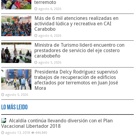
terremoto
agosto 6, 2026
Más de 6 mil atenciones realizadas en
actividad lúdica y recreativa en CAI
Carabobo
agosto 6, 2026
Ministra de Turismo lideró encuentro con
prestadores de servicio del eje costero
carabobeño
agosto 5, 2026
Presidenta Delcy Rodríguez supervisó
trabajos de recuperación de edificios
afectados por terremotos en Juan José
Mora
agosto 5, 2026
Lo Más Leido
Alcaldía continúa llevando diversión con el Plan
Vacacional Libertador 2018
agosto 13, 2018
444,840