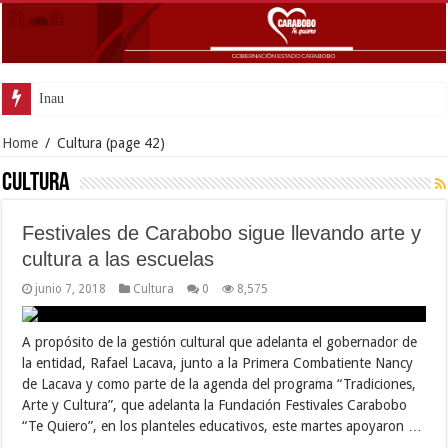
Inaugurada con éx
Home
/
Cultura
(page 42)
Cultura
Festivales de Carabobo sigue llevando arte y
cultura a las escuelas
junio 7, 2018
Cultura
0
8,575
A propósito de la gestión cultural que adelanta el gobernador de
la entidad, Rafael Lacava, junto a la Primera Combatiente Nancy
de Lacava y como parte de la agenda del programa “Tradiciones,
Arte y Cultura”, que adelanta la Fundación Festivales Carabobo
“Te Quiero”, en los planteles educativos, este martes apoyaron …