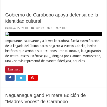
Gobierno de Carabobo apoya defensa de la
identidad cultural
mayo 25, 2018
Cultura
0
2,187
Impactante, cautivante y a la vez liberadora, fue la escenificación
de la llegada del último barco negrero a Puerto Cabello, hecho
histórico que arribó a sus 193 años. Por tal motivo, la agrupación
de teatro Raíces Escénicas (RE), dirigida por Garmen Monteverde,
una vez más representó de manera fidedigna, aquellos …
Leer mas...
Naguanagua ganó Primera Edición de
“Madres Voces” de Carabobo