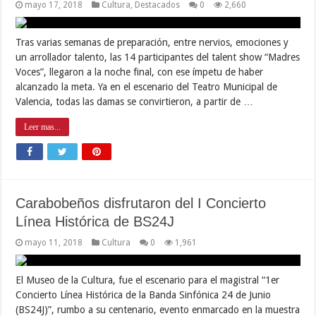
mayo 17, 2018
Cultura
,
Destacados
0
2,660
Tras varias semanas de preparación, entre nervios, emociones y
un arrollador talento, las 14 participantes del talent show “Madres
Voces”, llegaron a la noche final, con ese ímpetu de haber
alcanzado la meta. Ya en el escenario del Teatro Municipal de
Valencia, todas las damas se convirtieron, a partir de …
Leer mas...
Carabobeños disfrutaron del I Concierto
Línea Histórica de BS24J
mayo 11, 2018
Cultura
0
1,961
El Museo de la Cultura, fue el escenario para el magistral “1er
Concierto Línea Histórica de la Banda Sinfónica 24 de Junio
(BS24J)”, rumbo a su centenario, evento enmarcado en la muestra