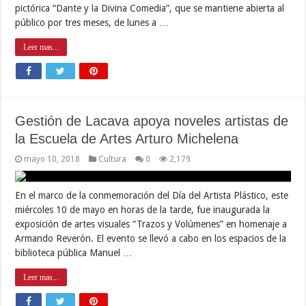
pictórica “Dante y la Divina Comedia”, que se mantiene abierta al
público por tres meses, de lunes a …
Leer mas...
Gestión de Lacava apoya noveles artistas de
la Escuela de Artes Arturo Michelena
mayo 10, 2018
Cultura
0
2,179
En el marco de la conmemoración del Día del Artista Plástico, este
miércoles 10 de mayo en horas de la tarde, fue inaugurada la
exposición de artes visuales “Trazos y Volúmenes” en homenaje a
Armando Reverón. El evento se llevó a cabo en los espacios de la
biblioteca pública Manuel …
Leer mas...