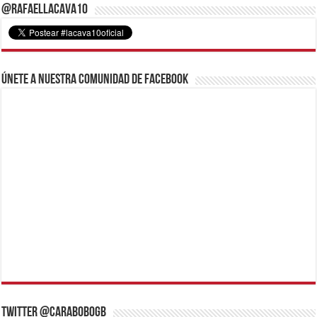
@RafaelLacava10
Únete a nuestra comunidad de Facebook
Twitter @CaraboboGB