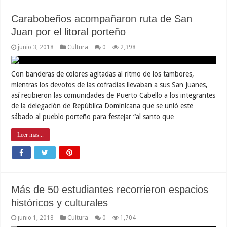
Carabobeños acompañaron ruta de San
Juan por el litoral porteño
junio 3, 2018
Cultura
0
2,398
Con banderas de colores agitadas al ritmo de los tambores,
mientras los devotos de las cofradías llevaban a sus San Juanes,
así recibieron las comunidades de Puerto Cabello a los integrantes
de la delegación de República Dominicana que se unió este
sábado al pueblo porteño para festejar “al santo que …
Leer mas...
Más de 50 estudiantes recorrieron espacios
históricos y culturales
junio 1, 2018
Cultura
0
1,704