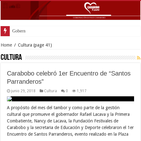
Gobernador Lacava y alcaldesa Rier
Home
/
Cultura
(page 41)
Cultura
Carabobo celebró 1er Encuentro de “Santos
Parranderos”
junio 29, 2018
Cultura
0
1,917
A propósito del mes del tambor y como parte de la gestión
cultural que promueve el gobernador Rafael Lacava y la Primera
Combatiente, Nancy de Lacava, la Fundación Festivales de
Carabobo y la secretaria de Educación y Deporte celebraron el 1er
Encuentro de Santos Parranderos, evento realizado en la Plaza
…