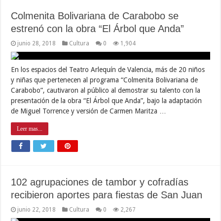
Colmenita Bolivariana de Carabobo se
estrenó con la obra “El Árbol que Anda”
junio 28, 2018
Cultura
0
1,904
En los espacios del Teatro Arlequín de Valencia, más de 20 niños
y niñas que pertenecen al programa “Colmenita Bolivariana de
Carabobo”, cautivaron al público al demostrar su talento con la
presentación de la obra “El Árbol que Anda”, bajo la adaptación
de Miguel Torrence y versión de Carmen Maritza …
Leer mas...
102 agrupaciones de tambor y cofradías
recibieron aportes para fiestas de San Juan
junio 22, 2018
Cultura
0
2,267