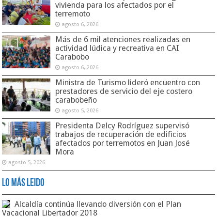
vivienda para los afectados por el
terremoto
agosto 6, 2026
Más de 6 mil atenciones realizadas en
actividad lúdica y recreativa en CAI
Carabobo
agosto 6, 2026
Ministra de Turismo lideró encuentro con
prestadores de servicio del eje costero
carabobeño
agosto 5, 2026
Presidenta Delcy Rodríguez supervisó
trabajos de recuperación de edificios
afectados por terremotos en Juan José
Mora
agosto 5, 2026
Lo Más Leido
Alcaldía continúa llevando diversión con el Plan
Vacacional Libertador 2018