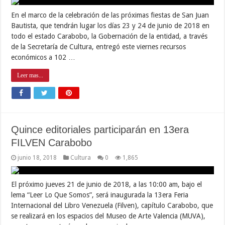
En el marco de la celebración de las próximas fiestas de San Juan
Bautista, que tendrán lugar los días 23 y 24 de junio de 2018 en
todo el estado Carabobo, la Gobernación de la entidad, a través
de la Secretaría de Cultura, entregó este viernes recursos
económicos a 102 …
Leer mas...
Quince editoriales participarán en 13era
FILVEN Carabobo
junio 18, 2018
Cultura
0
1,865
El próximo jueves 21 de junio de 2018, a las 10:00 am, bajo el
lema “Leer Lo Que Somos”, será inaugurada la 13era Feria
Internacional del Libro Venezuela (Filven), capítulo Carabobo, que
se realizará en los espacios del Museo de Arte Valencia (MUVA),