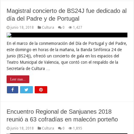
Magistral concierto de BS24J fue dedicado al
día del Padre y de Portugal
junio 18, 2018
Cultura
0
1,427
En el marco de la conmemoración del Día de Portugal y del Padre,
este domingo en horas de la mañana, la Banda Sinfónica 24 de
Junio (BS24J), ofreció un concierto de gala en los espacios del
Teatro Municipal de Valencia, que contó con el respaldo de la
Secretaría de Cultura …
Leer mas...
Encuentro Regional de Sanjuanes 2018
reunió a 63 cofradías en malecón porteño
junio 18, 2018
Cultura
0
1,895