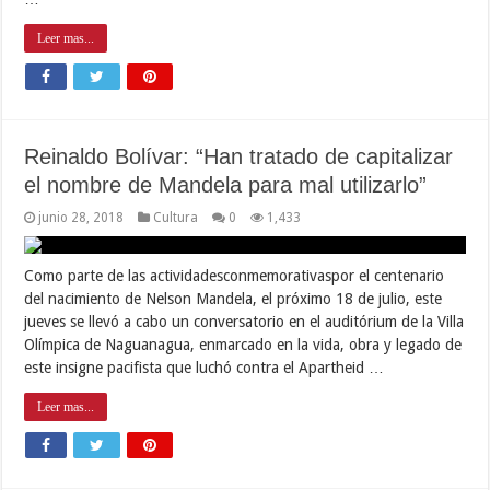
Leer mas...
Reinaldo Bolívar: “Han tratado de capitalizar
el nombre de Mandela para mal utilizarlo”
junio 28, 2018
Cultura
0
1,433
Como parte de las actividadesconmemorativaspor el centenario
del nacimiento de Nelson Mandela, el próximo 18 de julio, este
jueves se llevó a cabo un conversatorio en el auditórium de la Villa
Olímpica de Naguanagua, enmarcado en la vida, obra y legado de
este insigne pacifista que luchó contra el Apartheid …
Leer mas...