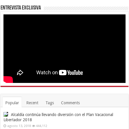
Entrevista Exclusiva
Popular
Recent
Tags
Comments
Alcaldía continúa llevando diversión con el Plan Vacacional
Libertador 2018
agosto 13, 2018
444,112