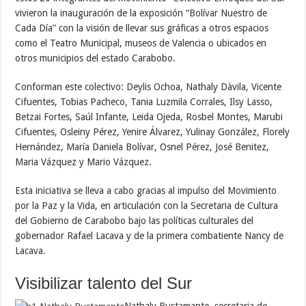
vivieron la inauguración de la exposición “Bolívar Nuestro de
Cada Día” con la visión de llevar sus gráficas a otros espacios
como el Teatro Municipal, museos de Valencia o ubicados en
otros municipios del estado Carabobo.
Conforman este colectivo: Deylis Ochoa, Nathaly Dàvila, Vicente
Cifuentes, Tobias Pacheco, Tania Luzmila Corrales, Ilsy Lasso,
Betzai Fortes, Saúl Infante, Leida Ojeda, Rosbel Montes, Marubi
Cifuentes, Osleiny Pérez, Yenire Álvarez, Yulinay González, Florely
Hernández, María Daniela Bolívar, Osnel Pérez, José Benitez,
Maria Vázquez y Mario Vázquez.
Esta iniciativa se lleva a cabo gracias al impulso del Movimiento
por la Paz y la Vida, en articulación con la Secretaria de Cultura
del Gobierno de Carabobo bajo las políticas culturales del
gobernador Rafael Lacava y de la primera combatiente Nancy de
Lacava.
Visibilizar talento del Sur