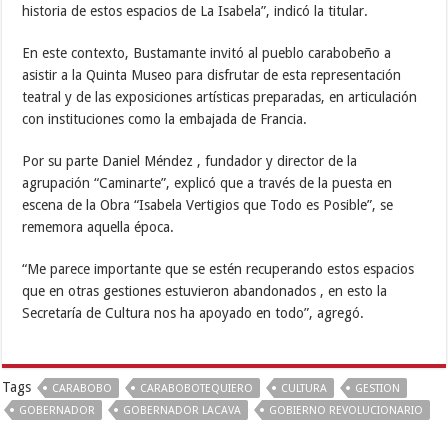
historia de estos espacios de La Isabela”, indicó la titular.
En este contexto, Bustamante invitó al pueblo carabobeño a
asistir a la Quinta Museo para disfrutar de esta representación
teatral y de las exposiciones artísticas preparadas, en articulación
con instituciones como la embajada de Francia.
Por su parte Daniel Méndez , fundador y director de la
agrupación “Caminarte”, explicó que a través de la puesta en
escena de la Obra “Isabela Vertigios que Todo es Posible”, se
rememora aquella época.
“Me parece importante que se estén recuperando estos espacios
que en otras gestiones estuvieron abandonados , en esto la
Secretaría de Cultura nos ha apoyado en todo”, agregó.
Tags
CARABOBO
CARABOBOTEQUIERO
CULTURA
GESTION
GOBERNADOR
GOBERNADOR LACAVA
GOBIERNO REVOLUCIONARIO