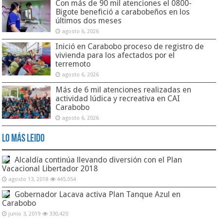
Con más de 90 mil atenciones el 0800-
Bigote benefició a carabobeños en los
últimos dos meses
agosto 6, 2026
Inició en Carabobo proceso de registro de
vivienda para los afectados por el
terremoto
agosto 6, 2026
Más de 6 mil atenciones realizadas en
actividad lúdica y recreativa en CAI
Carabobo
agosto 6, 2026
Lo Más Leido
Alcaldía continúa llevando diversión con el Plan
Vacacional Libertador 2018
agosto 13, 2018
445,054
Gobernador Lacava activa Plan Tanque Azul en
Carabobo
junio 3, 2019
330,420