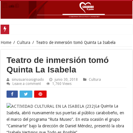
Gobernador Lacava
Home
/
Cultura
/
Teatro de inmersión tomó Quinta La Isabela
Teatro de inmersión tomó
Quinta La Isabela
sinusuarioasignado
junio 30, 2018
Cultura
Leave a comment
1,760 Views
La Quinta La
Isabela, abrió nuevamente sus puertas al público carabobeño, en
el marco del programa “Ruta Museo”. En esta ocasión el grupo
“Caminarte” bajo la dirección de Daniel Méndez, presentó la obra
“Isabela Vertigios que Todo es Posible”.