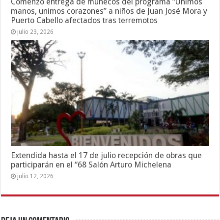
Comenzó entrega de muñecos del programa “Unimos
manos, unimos corazones” a niños de Juan José Mora y
Puerto Cabello afectados tras terremotos
julio 23, 2026
Extendida hasta el 17 de julio recepción de obras que
participarán en el “68 Salón Arturo Michelena
julio 12, 2026