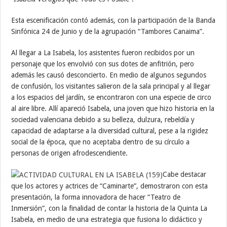
Esta escenificación contó además, con la participación de la Banda
Sinfónica 24 de Junio y de la agrupación “Tambores Canaima”.
Al llegar a La Isabela, los asistentes fueron recibidos por un
personaje que los envolvió con sus dotes de anfitrión, pero
además les causó desconcierto. En medio de algunos segundos
de confusión, los visitantes salieron de la sala principal y al llegar
a los espacios del jardín, se encontraron con una especie de circo
al aire libre. Allí apareció Isabela, una joven que hizo historia en la
sociedad valenciana debido a su belleza, dulzura, rebeldía y
capacidad de adaptarse a la diversidad cultural, pese a la rigidez
social de la época, que no aceptaba dentro de su círculo a
personas de origen afrodescendiente.
Cabe destacar
que los actores y actrices de “Caminarte”, demostraron con esta
presentación, la forma innovadora de hacer “Teatro de
Inmersión”, con la finalidad de contar la historia de la Quinta La
Isabela, en medio de una estrategia que fusiona lo didáctico y