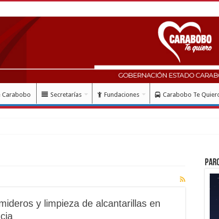
e Carabobo
Secretarías
Fundaciones
Carabobo Te Quier
Par
ideros y limpieza de alcantarillas en
cia