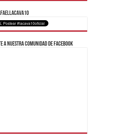
faelLacava10
e a nuestra comunidad de Facebook