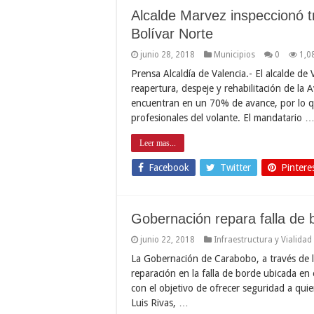
Alcalde Marvez inspeccionó t
Bolívar Norte
junio 28, 2018
Municipios
0
1,0
Prensa Alcaldía de Valencia.- El alcalde de
reapertura, despeje y rehabilitación de la 
encuentran en un 70% de avance, por lo qu
profesionales del volante. El mandatario 
Leer mas...
Facebook
Twitter
Pintere
Gobernación repara falla de 
junio 22, 2018
Infraestructura y Vialidad
La Gobernación de Carabobo, a través de la 
reparación en la falla de borde ubicada en
con el objetivo de ofrecer seguridad a quie
Luis Rivas, …