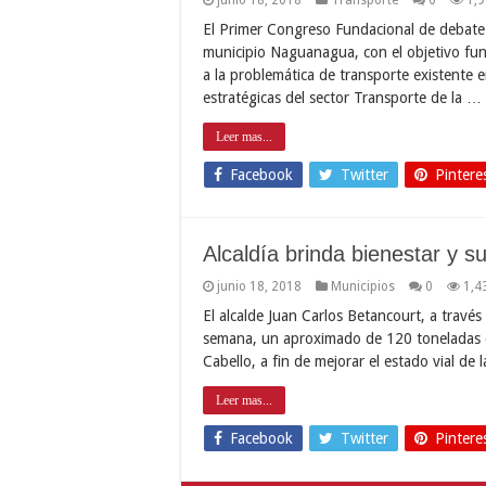
El Primer Congreso Fundacional de debate s
municipio Naguanagua, con el objetivo fu
a la problemática de transporte existente e
estratégicas del sector Transporte de la …
Leer mas...
Facebook
Twitter
Pintere
Alcaldía brinda bienestar y su
junio 18, 2018
Municipios
0
1,4
El alcalde Juan Carlos Betancourt, a través
semana, un aproximado de 120 toneladas de
Cabello, a fin de mejorar el estado vial d
Leer mas...
Facebook
Twitter
Pintere