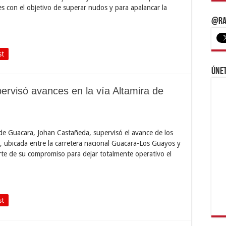
es con el objetivo de superar nudos y para apalancar la
@Ra
st
Únet
rvisó avances en la vía Altamira de
 de Guacara, Johan Castañeda, supervisó el avance de los
ra, ubicada entre la carretera nacional Guacara-Los Guayos y
rte de su compromiso para dejar totalmente operativo el
st