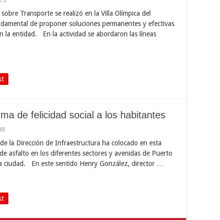
obre Transporte se realizó en la Villa Olímpica del
ndamental de proponer soluciones permanentes y efectivas
n la entidad. En la actividad se abordaron las líneas
st
ma de felicidad social a los habitantes
30
 de la Dirección de Infraestructura ha colocado en esta
 asfalto en los diferentes sectores y avenidas de Puerto
e la ciudad. En este sentido Henry González, director …
st