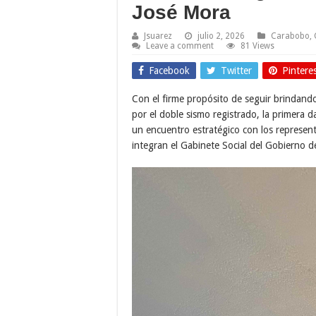
José Mora
Jsuarez
julio 2, 2026
Carabobo
,
Leave a comment
81 Views
Facebook
Twitter
Pintere
Con el firme propósito de seguir brindando 
por el doble sismo registrado, la primera
un encuentro estratégico con los representa
integran el Gabinete Social del Gobierno 