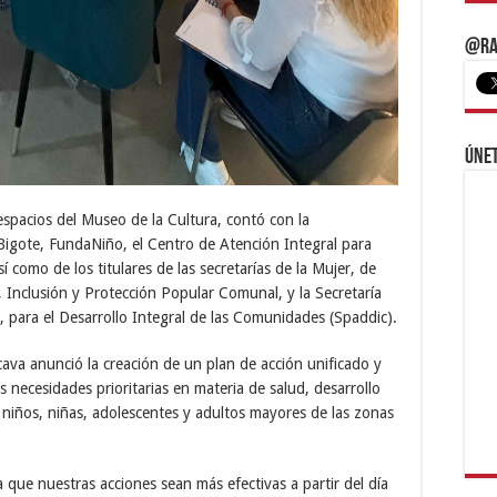
@Ra
Únet
espacios del Museo de la Cultura, contó con la
-Bigote, FundaNiño, el Centro de Atención Integral para
como de los titulares de las secretarías de la Mujer, de
, Inclusión y Protección Popular Comunal, y la Secretaría
 para el Desarrollo Integral de las Comunidades (Spaddic).
ava anunció la creación de un plan de acción unificado y
 necesidades prioritarias en materia de salud, desarrollo
 niños, niñas, adolescentes y adultos mayores de las zonas
que nuestras acciones sean más efectivas a partir del día