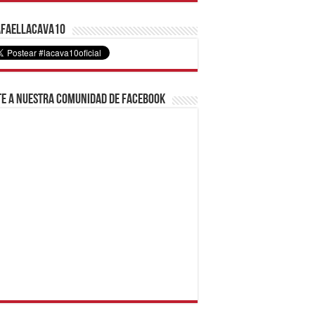
faelLacava10
e a nuestra comunidad de Facebook