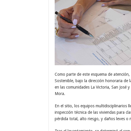
Como parte de este esquema de atención, e
Sostenible, bajo la dirección honoraria de
en las comunidades La Victoria, San José y
Mora.
En el sitio, los equipos multidisciplinario
inspección técnica de las viviendas para cla
pérdida total, alto riesgo, y daños leves 
Tras el levantamiento, se determinó el req