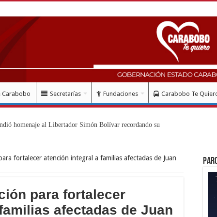
e Carabobo
Secretarías
Fundaciones
Carabobo Te Quier
ud con instalación gratuit
ara fortalecer atención integral a familias afectadas de Juan
Par
ión para fortalecer
 familias afectadas de Juan