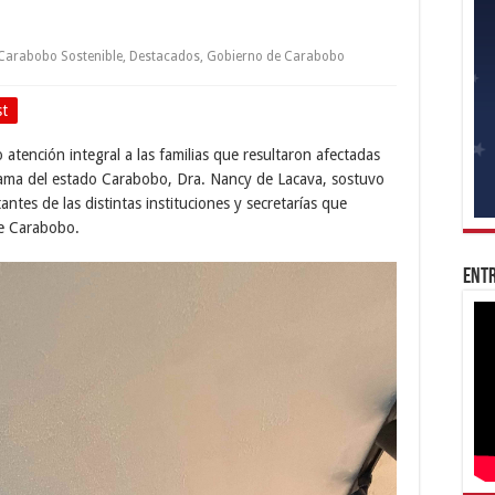
Carabobo Sostenible
,
Destacados
,
Gobierno de Carabobo
st
atención integral a las familias que resultaron afectadas
 dama del estado Carabobo, Dra. Nancy de Lacava, sostuvo
ntes de las distintas instituciones y secretarías que
de Carabobo.
Entr