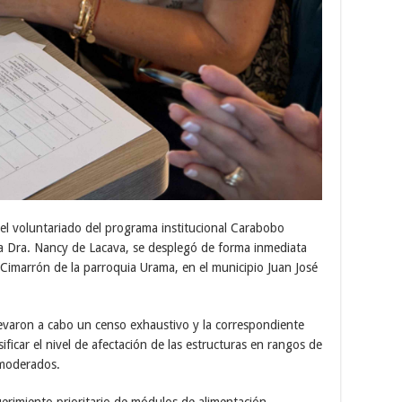
l voluntariado del programa institucional Carabobo
 la Dra. Nancy de Lacava, se desplegó de forma inmediata
 Cimarrón de la parroquia Urama, en el municipio Juan José
s llevaron a cabo un censo exhaustivo y la correspondiente
sificar el nivel de afectación de las estructuras en rangos de
o moderados.
uerimiento prioritario de módulos de alimentación,