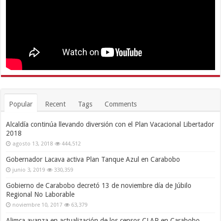
Popular
Recent
Tags
Comments
Alcaldía continúa llevando diversión con el Plan Vacacional Libertador
2018
agosto 13, 2018
444,512
Gobernador Lacava activa Plan Tanque Azul en Carabobo
junio 3, 2019
330,359
Gobierno de Carabobo decretó 13 de noviembre día de Júbilo
Regional No Laborable
noviembre 10, 2017
63,379
Alimca avanza en actualización de los censos CLAP en Carabobo