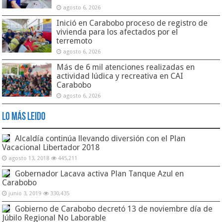
agosto 6, 2026
Inició en Carabobo proceso de registro de
vivienda para los afectados por el
terremoto
agosto 6, 2026
Más de 6 mil atenciones realizadas en
actividad lúdica y recreativa en CAI
Carabobo
agosto 6, 2026
Lo Más Leido
Alcaldía continúa llevando diversión con el Plan
Vacacional Libertador 2018
agosto 13, 2018
445,211
Gobernador Lacava activa Plan Tanque Azul en
Carabobo
junio 3, 2019
330,435
Gobierno de Carabobo decretó 13 de noviembre día de
Júbilo Regional No Laborable