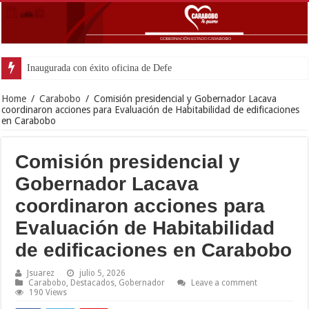
Inaugurada con éxito oficina de Defensa Pública en el municipio
Home
/
Carabobo
/
Comisión presidencial y Gobernador Lacava
coordinaron acciones para Evaluación de Habitabilidad de edificaciones
en Carabobo
Comisión presidencial y
Gobernador Lacava
coordinaron acciones para
Evaluación de Habitabilidad
de edificaciones en Carabobo
Jsuarez
julio 5, 2026
Carabobo
,
Destacados
,
Gobernador
Leave a comment
190 Views