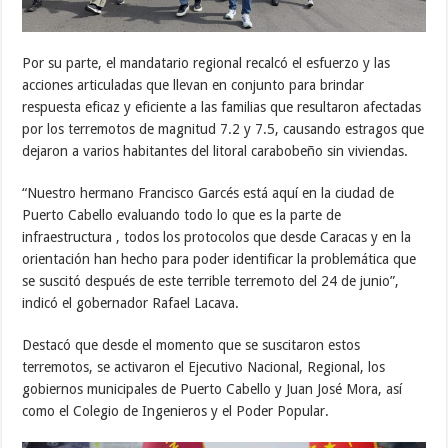
Por su parte, el mandatario regional recalcó el esfuerzo y las
acciones articuladas que llevan en conjunto para brindar
respuesta eficaz y eficiente a las familias que resultaron afectadas
por los terremotos de magnitud 7.2 y 7.5, causando estragos que
dejaron a varios habitantes del litoral carabobeño sin viviendas.
“Nuestro hermano Francisco Garcés está aquí en la ciudad de
Puerto Cabello evaluando todo lo que es la parte de
infraestructura , todos los protocolos que desde Caracas y en la
orientación han hecho para poder identificar la problemática que
se suscitó después de este terrible terremoto del 24 de junio”,
indicó el gobernador Rafael Lacava.
Destacó que desde el momento que se suscitaron estos
terremotos, se activaron el Ejecutivo Nacional, Regional, los
gobiernos municipales de Puerto Cabello y Juan José Mora, así
como el Colegio de Ingenieros y el Poder Popular.