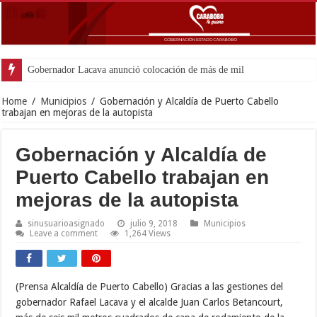
Gobernador Lacava anunció colocación de más de mil 500 toneladas de
Home
/
Municipios
/
Gobernación y Alcaldía de Puerto Cabello
trabajan en mejoras de la autopista
Gobernación y Alcaldía de
Puerto Cabello trabajan en
mejoras de la autopista
sinusuarioasignado
julio 9, 2018
Municipios
Leave a comment
1,264 Views
(Prensa Alcaldía de Puerto Cabello) Gracias a las gestiones del
gobernador Rafael Lacava y el alcalde Juan Carlos Betancourt,