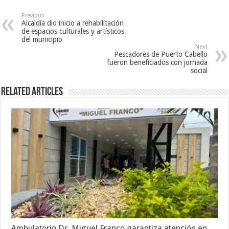
Previous
Alcaldía dio inicio a rehabilitación
de espacios culturales y artísticos
del municipio
Next
Pescadores de Puerto Cabello
fueron beneficiados con jornada
social
Related Articles
Ambulatorio Dr. Miguel Franco garantiza atención en