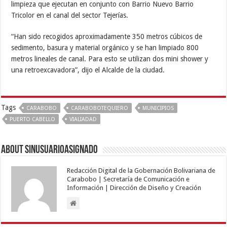
limpieza que ejecutan en conjunto con Barrio Nuevo Barrio
Tricolor en el canal del sector Tejerías.
“Han sido recogidos aproximadamente 350 metros cúbicos de
sedimento, basura y material orgánico y se han limpiado 800
metros lineales de canal. Para esto se utilizan dos mini shower y
una retroexcavadora”, dijo el Alcalde de la ciudad.
Tags
CARABOBO
CARABOBOTEQUIERO
MUNICIPIOS
PUERTO CABELLO
VIALIADAD
About sinusuarioasignado
Redacción Digital de la Gobernación Bolivariana de
Carabobo | Secretaría de Comunicación e
Información | Dirección de Diseño y Creación