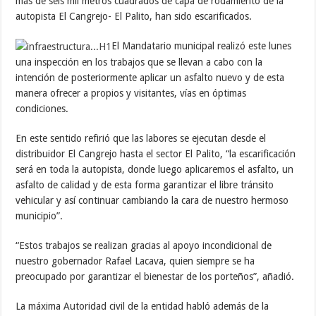
más de seis mil metros cuadrados de capa de rodamiento de la
autopista El Cangrejo- El Palito, han sido escarificados.
El Mandatario municipal realizó este lunes
una inspección en los trabajos que se llevan a cabo con la
intención de posteriormente aplicar un asfalto nuevo y de esta
manera ofrecer a propios y visitantes, vías en óptimas
condiciones.
En este sentido refirió que las labores se ejecutan desde el
distribuidor El Cangrejo hasta el sector El Palito, “la escarificación
será en toda la autopista, donde luego aplicaremos el asfalto, un
asfalto de calidad y de esta forma garantizar el libre tránsito
vehicular y así continuar cambiando la cara de nuestro hermoso
municipio”.
“Estos trabajos se realizan gracias al apoyo incondicional de
nuestro gobernador Rafael Lacava, quien siempre se ha
preocupado por garantizar el bienestar de los porteños”, añadió.
La máxima Autoridad civil de la entidad habló además de la