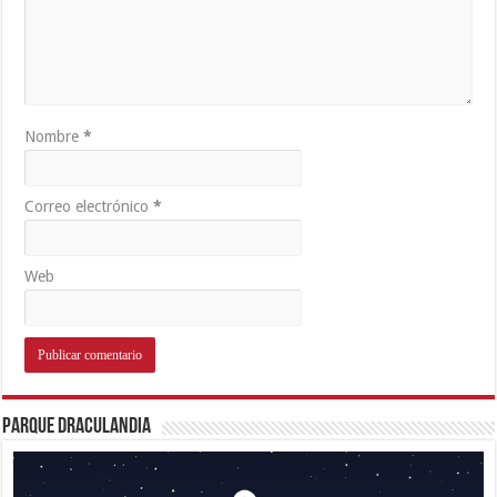
Nombre
*
Correo electrónico
*
Web
Parque Draculandia