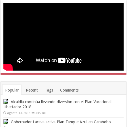
Popular
Recent
Tags
Comments
Alcaldía continúa llevando diversión con el Plan Vacacional
Libertador 2018
agosto 13, 2018
445,181
Gobernador Lacava activa Plan Tanque Azul en Carabobo