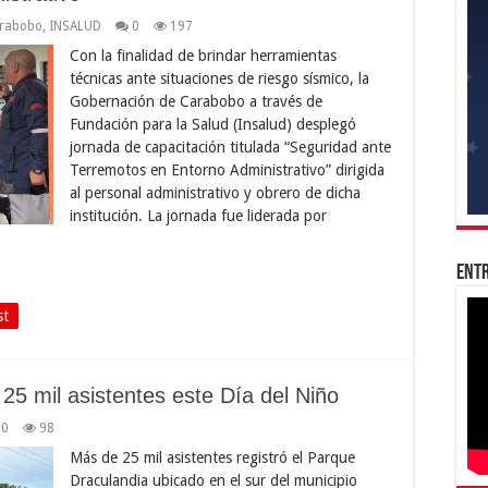
arabobo
,
INSALUD
0
197
Con la finalidad de brindar herramientas
técnicas ante situaciones de riesgo sísmico, la
Gobernación de Carabobo a través de
Fundación para la Salud (Insalud) desplegó
jornada de capacitación titulada “Seguridad ante
Terremotos en Entorno Administrativo” dirigida
al personal administrativo y obrero de dicha
institución. La jornada fue liderada por
Entr
st
25 mil asistentes este Día del Niño
0
98
Más de 25 mil asistentes registró el Parque
Draculandia ubicado en el sur del municipio