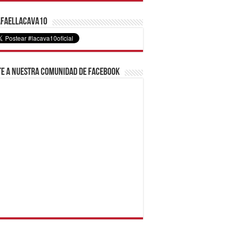
faelLacava10
e a nuestra comunidad de Facebook