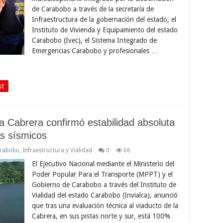
de Carabobo a través de la secretaría de
Infraestructura de la gobernación del estado, el
Instituto de Vivienda y Equipamiento del estado
Carabobo (Ivec), el Sistema Integrado de
Emergencias Carabobo y profesionales …
st
a Cabrera confirmó estabilidad absoluta
os sísmicos
arabobo
,
Infraestructura y Vialidad
0
66
El Ejecutivo Nacional mediante el Ministerio del
Poder Popular Para el Transporte (MPPT) y el
Gobierno de Carabobo a través del Instituto de
Vialidad del estado Carabobo (Invialca), anunció
que tras una evaluación técnica al viaducto de la
Cabrera, en sus pistas norte y sur, está 100%