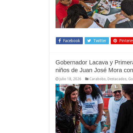
Facebook
Twitter
Pintere
Gobernador Lacava y Primer
niños de Juan José Mora con
julio 18, 2026
Carabobo
,
Destacados
,
Go