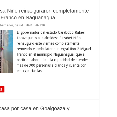
esa Niño reinauguraron completamente
l Franco en Naguanagua
bernador
,
Salud
0
190
El gobernador del estado Carabobo Rafael
Lacava junto a la alcaldesa Elizabet Niño
reinauguró este viernes completamente
renovado el ambulatorio integral tipo 2 Miguel
Franco en el municipio Naguanagua, que a
partir de ahora tiene la capacidad de atender
más de 300 personas a diarios y cuenta con
emergencias las …
st
 casa por casa en Goaigoaza y