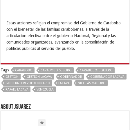
Estas acciones reflejan el compromiso del Gobierno de Carabobo
con el bienestar de las familias carabobeñas, a través de la
articulación efectiva entre el gobierno Nacional, Regional y las
comunidades organizadas, avanzando en la consolidación de
políticas públicas al servicio del pueblo.
Tags
CARABOBO
CARABOBO SEGURO
CARABOBOTEQUIERO
GESTION
GESTION LACAVA
GOBERNADOR
GOBERNADOR LACAVA
GOBIERNO REVOLUCIONARIO
LACAVA
NICOLÁS MADURO
RAFAEL LACAVA
VENEZUELA
About Jsuarez