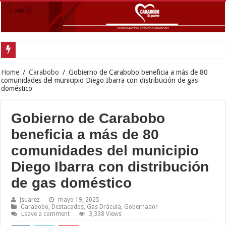
Home
/
Carabobo
/
Gobierno de Carabobo beneficia a más de 80
comunidades del municipio Diego Ibarra con distribución de gas
doméstico
Gobierno de Carabobo
beneficia a más de 80
comunidades del municipio
Diego Ibarra con distribución
de gas doméstico
Jsuarez
mayo 19, 2025
Carabobo
,
Destacados
,
Gas Drácula
,
Gobernador
Leave a comment
3,338 Views