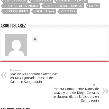
GESTION LACAVA
GOBERNADOR
GOBERNADOR LACAVA
GOBIERNO DE CARABOBO
GOBIERNO REVOLUCIONARIO
LACAVA
NICOLÁS MADURO
RAFAEL LACAVA
VENEZUELA
About Jsuarez
Previous
Más de 600 personas atendidas
en Mega Jornada Integral de
Salud en San Joaquín
Next
Primera Combatiente Nancy de
Lacava y alcalde Diego Corrales
celebraron día de la bicicleta en
San Joaquín