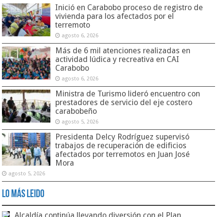
Inició en Carabobo proceso de registro de
vivienda para los afectados por el
terremoto
agosto 6, 2026
Más de 6 mil atenciones realizadas en
actividad lúdica y recreativa en CAI
Carabobo
agosto 6, 2026
Ministra de Turismo lideró encuentro con
prestadores de servicio del eje costero
carabobeño
agosto 5, 2026
Presidenta Delcy Rodríguez supervisó
trabajos de recuperación de edificios
afectados por terremotos en Juan José
Mora
agosto 5, 2026
Lo Más Leido
Alcaldía continúa llevando diversión con el Plan