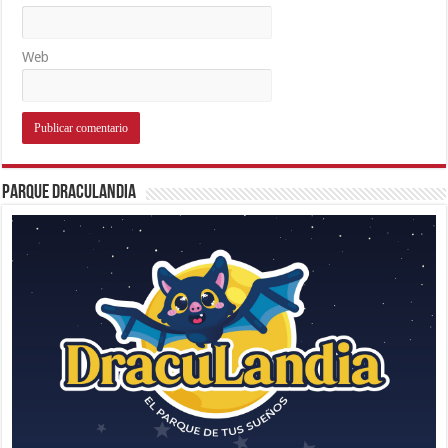
Web
Parque Draculandia