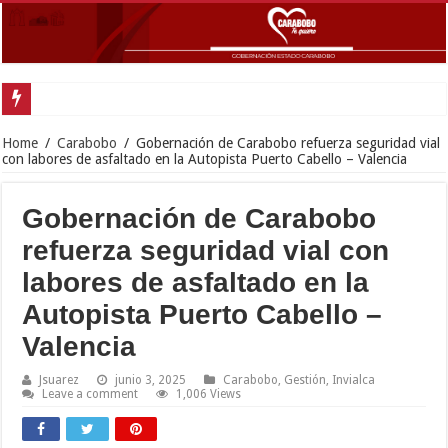
Home
/
Carabobo
/
Gobernación de Carabobo refuerza seguridad vial
con labores de asfaltado en la Autopista Puerto Cabello – Valencia
Gobernación de Carabobo
refuerza seguridad vial con
labores de asfaltado en la
Autopista Puerto Cabello –
Valencia
Jsuarez
junio 3, 2025
Carabobo
,
Gestión
,
Invialca
Leave a comment
1,006 Views