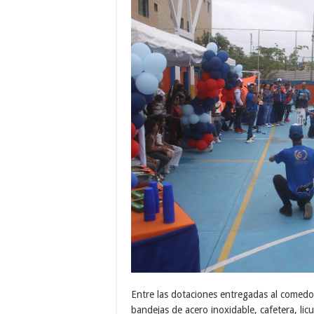
Entre las dotaciones entregadas al comedor
bandejas de acero inoxidable, cafetera, lic