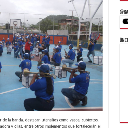
@Ra
Únet
 de la banda, destacan utensilios como vasos, cubiertos,
uadora y ollas, entre otros implementos que fortalecerán el