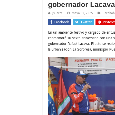
gobernador Lacava
Jsuarez
mayo 30, 2025
Carabob
Facebook
Twitter
Pintere
En un ambiente festivo y cargado de entu
conmemoró su sexto aniversario con una si
gobernador Rafael Lacava. El acto se reali
la urbanización La Sorpresa, municipio Pue