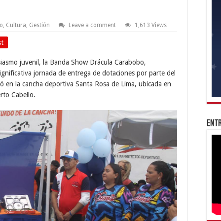
o
,
Cultura
,
Gestión
Leave a comment
1,613 Views
st
siasmo juvenil, la Banda Show Drácula Carabobo,
gnificativa jornada de entrega de dotaciones por parte del
zó en la cancha deportiva Santa Rosa de Lima, ubicada en
rto Cabello.
Entr