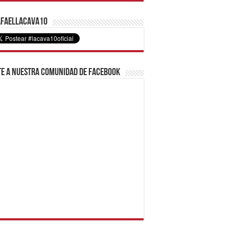
faelLacava10
e a nuestra comunidad de Facebook