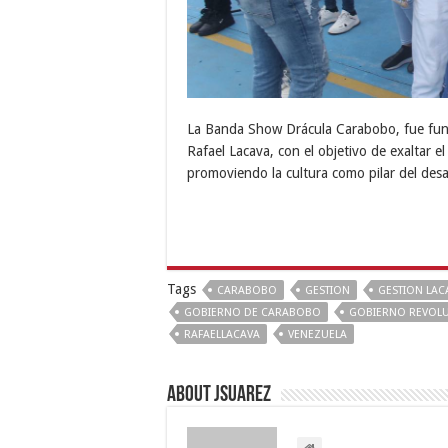
La Banda Show Drácula Carabobo, fue fund
Rafael Lacava, con el objetivo de exaltar e
promoviendo la cultura como pilar del desar
Tags
CARABOBO
GESTION
GESTION LAC
GOBIERNO DE CARABOBO
GOBIERNO REVOL
RAFAELLACAVA
VENEZUELA
About Jsuarez