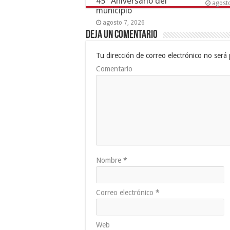
45° Aniversario del
agost
municipio
agosto 7, 2026
Deja un comentario
Tu dirección de correo electrónico no será 
Comentario
Nombre
*
Correo electrónico
*
Web