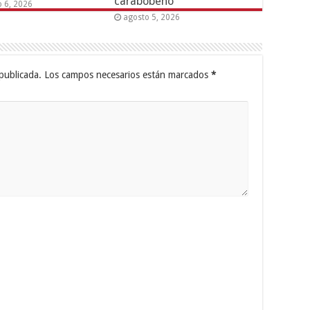
carabobeño
o 6, 2026
agosto 5, 2026
publicada.
Los campos necesarios están marcados
*