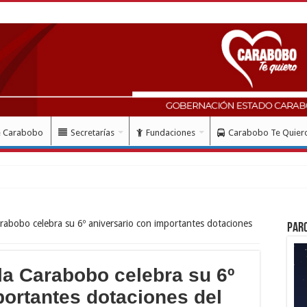
e Carabobo
Secretarías
Fundaciones
Carabobo Te Quier
abobo celebra su 6º aniversario con importantes dotaciones
Par
a Carabobo celebra su 6º
portantes dotaciones del