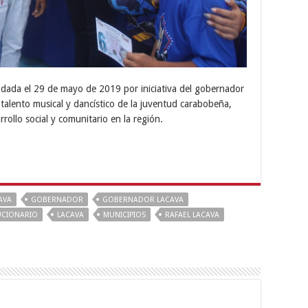
ada el 29 de mayo de 2019 por iniciativa del gobernador
l talento musical y dancístico de la juventud carabobeña,
rollo social y comunitario en la región.
AVA
GOBERNADOR
GOBERNADOR LACAVA
UCIONARIO
LACAVA
MUNICIPIOS
RAFAEL LACAVA