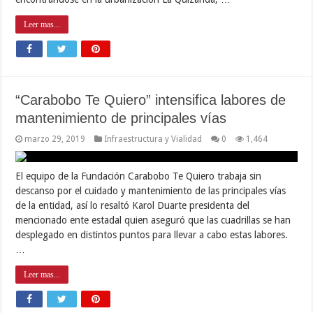
Leer mas...
“Carabobo Te Quiero” intensifica labores de
mantenimiento de principales vías
marzo 29, 2019
Infraestructura y Vialidad
0
1,464
El equipo de la Fundación Carabobo Te Quiero trabaja sin
descanso por el cuidado y mantenimiento de las principales vías
de la entidad, así lo resaltó Karol Duarte presidenta del
mencionado ente estadal quien aseguró que las cuadrillas se han
desplegado en distintos puntos para llevar a cabo estas labores.
…
Leer mas...