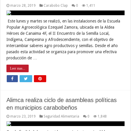
marzo 28, 2019
Carabobo Clap
0
1,411
Este lunes y martes se realizó, en las instalaciones de la Escuela
Popular Agroecológica Ezequiel Zamora, ubicada en la Aldea
Héroes de Canaima 4F, el II Encuentro de la Semilla Local,
Indígena, Campesina y Afrodescendiente, con el objetivo de
intercambiar saberes agro productivos y semillas. Desde el año
pasado esta actividad se organiza para promover una efectiva
producción de …
Leer mas...
Alimca realiza ciclo de asambleas políticas
en municipios carabobeños
marzo 23, 2019
Seguridad Alimentaria
0
1,848