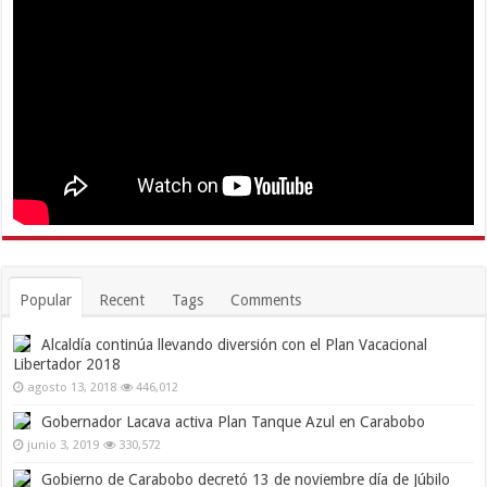
Popular
Recent
Tags
Comments
Alcaldía continúa llevando diversión con el Plan Vacacional
Libertador 2018
agosto 13, 2018
446,012
Gobernador Lacava activa Plan Tanque Azul en Carabobo
junio 3, 2019
330,572
Gobierno de Carabobo decretó 13 de noviembre día de Júbilo