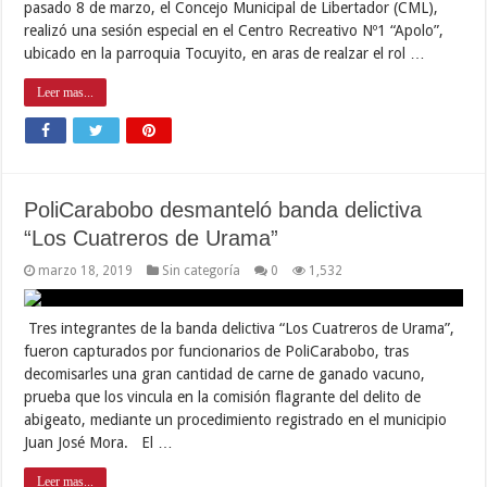
pasado 8 de marzo, el Concejo Municipal de Libertador (CML),
realizó una sesión especial en el Centro Recreativo Nº1 “Apolo”,
ubicado en la parroquia Tocuyito, en aras de realzar el rol …
Leer mas...
PoliCarabobo desmanteló banda delictiva
“Los Cuatreros de Urama”
marzo 18, 2019
Sin categoría
0
1,532
Tres integrantes de la banda delictiva “Los Cuatreros de Urama”,
fueron capturados por funcionarios de PoliCarabobo, tras
decomisarles una gran cantidad de carne de ganado vacuno,
prueba que los vincula en la comisión flagrante del delito de
abigeato, mediante un procedimiento registrado en el municipio
Juan José Mora. El …
Leer mas...