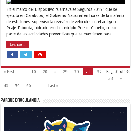
En el marco del Dispositivo “Carnavales Seguros 2019” que se
ejecuta en Carabobo, el Gobierno Nacional en horas de la mañana
de este lunes, supervisó la revisión de vehículos en el antiguo
Peaje Taborda, ubicado en el municipio Puerto Cabello, como
parte de las actividades preventivas que se mantienen para …
Leer mas...
31
« First
...
10
20
«
29
30
32
Page 31 of 100
33
»
40
50
60
...
Last »
Parque Draculandia