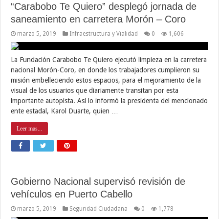
“Carabobo Te Quiero” desplegó jornada de
saneamiento en carretera Morón – Coro
marzo 5, 2019
Infraestructura y Vialidad
0
1,606
La Fundación Carabobo Te Quiero ejecutó limpieza en la carretera
nacional Morón-Coro, en donde los trabajadores cumplieron su
misión embelleciendo estos espacios, para el mejoramiento de la
visual de los usuarios que diariamente transitan por esta
importante autopista. Así lo informó la presidenta del mencionado
ente estadal, Karol Duarte, quien …
Leer mas...
Gobierno Nacional supervisó revisión de
vehículos en Puerto Cabello
marzo 5, 2019
Seguridad Ciudadana
0
1,778