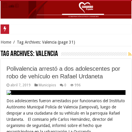
Go
Home
/
Tag Archives: Valencia
(page 31)
Tag Archives:
Valencia
Polivalencia arrestó a dos adolescentes por
robo de vehículo en Rafael Urdaneta
abril 7, 2019
Municipios
0
996
Dos adolescentes fueron arrestados por funcionarios del Instituto
Autónomo Municipal Policía de Valencia (Iampoval), luego de
despojar a una ciudadana de su vehículo en la parroquia Rafael
Urdaneta. El comisario jefe Carlos Hernández, director del
organismo de seguridad, informó sobre el hecho que
encontrándose en la urbanización La Quizanda, …