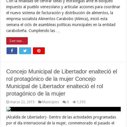
Con la finalidad de centrar ideas y estrategias ante el bloqueo
impuesto al pueblo venezolano y articular acciones para coordinar
el nuevo sistema de facturación y distribución de alimentos, la
empresa socialista Alimentos Carabobo (Alimca), inició esta
semana el ciclo de asambleas políticas municipales en la entidad
carabobeña. Cumpliendo las …
Leer mas...
Concejo Municipal de Libertador enalteció el
rol protagónico de la mujer Concejo
Municipal de Libertador enalteció el rol
protagónico de la mujer
marzo 22, 2019
Municipios
0
1,595
(Alcaldía de Libertador)- Dentro de las actividades programadas
por el día internacional de la mujer, conmemorado el pasado el