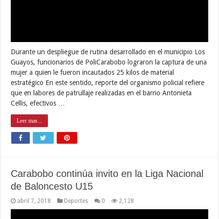
Durante un despliegue de rutina desarrollado en el municipio Los
Guayos, funcionarios de PoliCarabobo lograron la captura de una
mujer a quien le fueron incautados 25 kilos de material
estratégico En este sentido, reporte del organismo policial refiere
que en labores de patrullaje realizadas en el barrio Antonieta
Cellis, efectivos …
Leer mas...
Carabobo continúa invito en la Liga Nacional
de Baloncesto U15
abril 7, 2018
Deportes
0
2,128