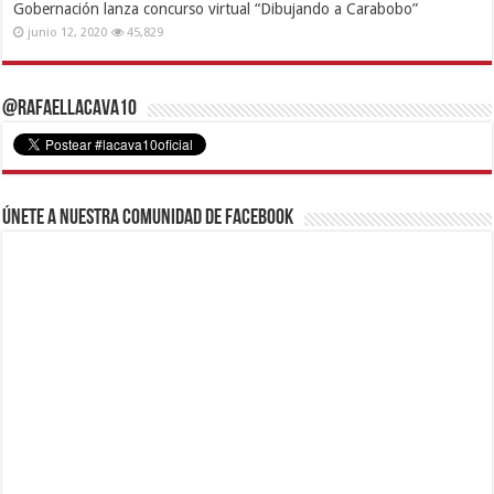
Gobernación lanza concurso virtual “Dibujando a Carabobo”
junio 12, 2020
45,829
@RafaelLacava10
Únete a nuestra comunidad de Facebook