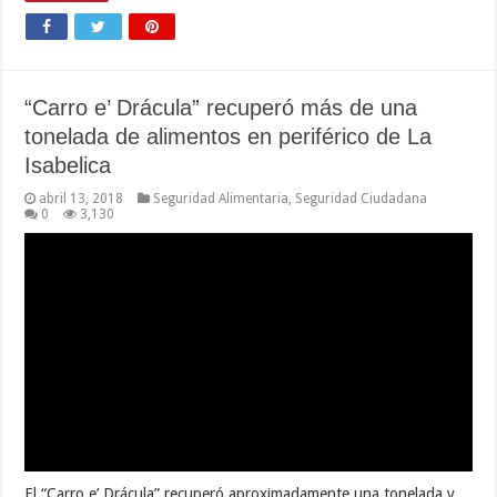
“Carro e’ Drácula” recuperó más de una
tonelada de alimentos en periférico de La
Isabelica
abril 13, 2018
Seguridad Alimentaria
,
Seguridad Ciudadana
0
3,130
El “Carro e’ Drácula” recuperó aproximadamente una tonelada y