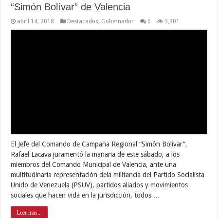
“Simón Bolívar” de Valencia
abril 14, 2018
Destacados
,
Gobernador
0
3,301
El Jefe del Comando de Campaña Regional “Simón Bolívar”,
Rafael Lacava juramentó la mañana de este sábado, a los
miembros del Comando Municipal de Valencia, ante una
multitudinaria representación dela militancia del Partido Socialista
Unido de Venezuela (PSUV), partidos aliados y movimientos
sociales que hacen vida en la jurisdicción, todos …
Leer mas...