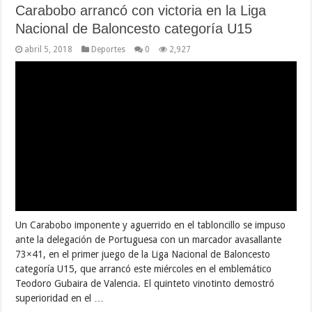
Carabobo arrancó con victoria en la Liga
Nacional de Baloncesto categoría U15
abril 5, 2018
Deportes
0
2,927
Un Carabobo imponente y aguerrido en el tabloncillo se impuso
ante la delegación de Portuguesa con un marcador avasallante
73×41, en el primer juego de la Liga Nacional de Baloncesto
categoría U15, que arrancó este miércoles en el emblemático
Teodoro Gubaira de Valencia. El quinteto vinotinto demostró
superioridad en el …