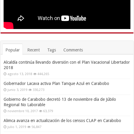
Popular
Recent
Tags
Comments
Alcaldía continúa llevando diversión con el Plan Vacacional Libertador
2018
agosto 13, 2018
444,265
Gobernador Lacava activa Plan Tanque Azul en Carabobo
junio 3, 2019
330,273
Gobierno de Carabobo decretó 13 de noviembre día de Júbilo
Regional No Laborable
noviembre 10, 2017
63,379
Alimca avanza en actualización de los censos CLAP en Carabobo
julio 1, 2019
56,847