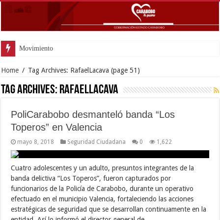
Movimiento Fortín 4F rindió
Home
/
Tag Archives: RafaelLacava
(page 51)
Tag Archives:
RafaelLacava
PoliCarabobo desmanteló banda “Los
Toperos” en Valencia
mayo 8, 2018
Seguridad Ciudadana
0
1,622
Cuatro adolescentes y un adulto, presuntos integrantes de la
banda delictiva “Los Toperos”, fueron capturados por
funcionarios de la Policía de Carabobo, durante un operativo
efectuado en el municipio Valencia, fortaleciendo las acciones
estratégicas de seguridad que se desarrollan continuamente en la
entidad. Así lo informó el director general de …