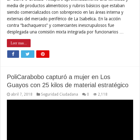
media de productos alimenticios y rubros básicos que estaban
siendo comercializados con sobreprecio en las áreas interna y
externas del mercado periférico de La Isabelica. En la acción
contra “bachaqueros” y comerciantes inescrupulosos fue
desplegada una comisión mixta integrada por funcionarios …
Leer mas...
PoliCarabobo capturó a mujer en Los
Guayos con 25 kilos de material estratégico
abril 7, 2018
Seguridad Ciudadana
0
2,118