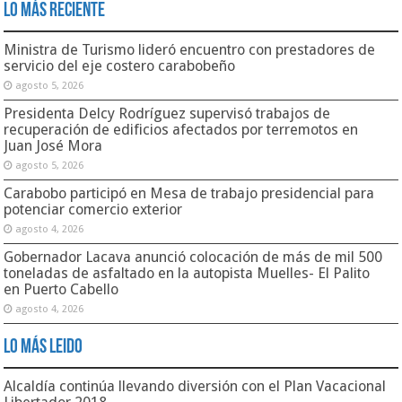
Lo Más Reciente
Ministra de Turismo lideró encuentro con prestadores de
servicio del eje costero carabobeño
agosto 5, 2026
Presidenta Delcy Rodríguez supervisó trabajos de
recuperación de edificios afectados por terremotos en
Juan José Mora
agosto 5, 2026
Carabobo participó en Mesa de trabajo presidencial para
potenciar comercio exterior
agosto 4, 2026
Gobernador Lacava anunció colocación de más de mil 500
toneladas de asfaltado en la autopista Muelles- El Palito
en Puerto Cabello
agosto 4, 2026
Lo Más Leido
Alcaldía continúa llevando diversión con el Plan Vacacional