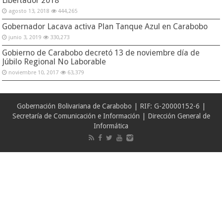
Libertador 2018
agosto 13, 2018
444,265
Gobernador Lacava activa Plan Tanque Azul en Carabobo
junio 3, 2019
330,273
Gobierno de Carabobo decretó 13 de noviembre día de
Júbilo Regional No Laborable
noviembre 10, 2017
63,379
Gobernación Bolivariana de Carabobo | RIF: G-20000152-6 |
Secretaría de Comunicación e Información | Dirección General de
Informática