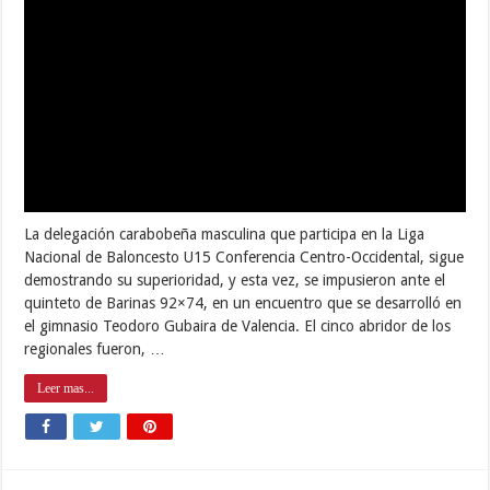
La delegación carabobeña masculina que participa en la Liga
Nacional de Baloncesto U15 Conferencia Centro-Occidental, sigue
demostrando su superioridad, y esta vez, se impusieron ante el
quinteto de Barinas 92×74, en un encuentro que se desarrolló en
el gimnasio Teodoro Gubaira de Valencia. El cinco abridor de los
regionales fueron, …
Leer mas...