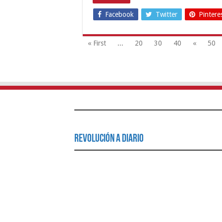
Facebook
Twitter
Pintere
« First
...
20
30
40
«
50
Revolución a Diario