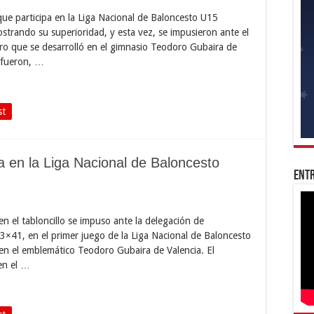
ue participa en la Liga Nacional de Baloncesto U15
strando su superioridad, y esta vez, se impusieron ante el
ro que se desarrolló en el gimnasio Teodoro Gubaira de
s fueron, …
st
a en la Liga Nacional de Baloncesto
Entr
 el tabloncillo se impuso ante la delegación de
×41, en el primer juego de la Liga Nacional de Baloncesto
 en el emblemático Teodoro Gubaira de Valencia. El
en el …