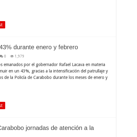
st
n 43% durante enero y febrero
0
1,979
os emanados por el gobernador Rafael Lacava en materia
nuir en un 43%, gracias a la intensificación del patrullaje y
os de la Policía de Carabobo durante los meses de enero y
st
arabobo jornadas de atención a la