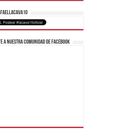
faelLacava10
e a nuestra comunidad de Facebook