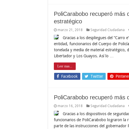
PoliCarabobo recuperó más d
estratégico
marzo 21, 2018
Seguridad Ciudadana
Gracias a los despliegues del “Carro e
entidad, funcionarios del Cuerpo de Polic
tonelada y media de material estratégico, 
Libertador y Los Guayos. Así lo …
Leer mas...
Facebook
Twitter
Pintere
PoliCarabobo recuperó más d
marzo 16, 2018
Seguridad Ciudadana
Gracias a los dispositivos de segurida
funcionarios de PoliCarabobo lograron la 
parte de las instrucciones del gobernador R