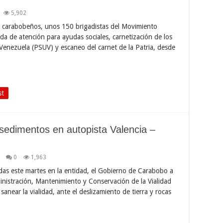
5,902
os carabobeños, unos 150 brigadistas del Movimiento
a de atención para ayudas sociales, carnetización de los
Venezuela (PSUV) y escaneo del carnet de la Patria, desde
st
 sedimentos en autopista Valencia –
0
1,963
cidas este martes en la entidad, el Gobierno de Carabobo a
inistración, Mantenimiento y Conservación de la Vialidad
 sanear la vialidad, ante el deslizamiento de tierra y rocas