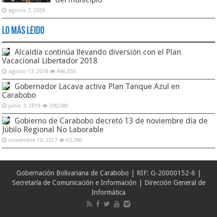
agosto 7, 2026
Lo Más Leido
Alcaldía continúa llevando diversión con el Plan
Vacacional Libertador 2018
agosto 13, 2018
446,056
Gobernador Lacava activa Plan Tanque Azul en
Carabobo
junio 3, 2019
330,580
Gobierno de Carabobo decretó 13 de noviembre día de
Júbilo Regional No Laborable
noviembre 10, 2017
63,390
Gobernación Bolivariana de Carabobo | RIF: G-20000152-6 |
Secretaría de Comunicación e Información | Dirección General de
Informática