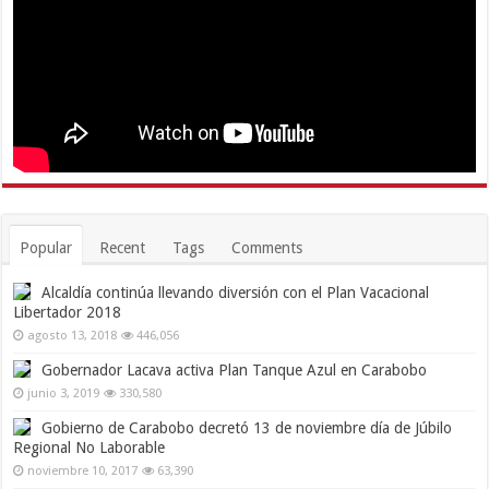
Popular
Recent
Tags
Comments
Alcaldía continúa llevando diversión con el Plan Vacacional
Libertador 2018
agosto 13, 2018
446,056
Gobernador Lacava activa Plan Tanque Azul en Carabobo
junio 3, 2019
330,580
Gobierno de Carabobo decretó 13 de noviembre día de Júbilo
Regional No Laborable
noviembre 10, 2017
63,390