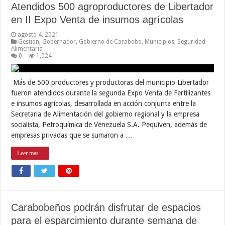
Atendidos 500 agroproductores de Libertador
en II Expo Venta de insumos agrícolas
agosto 4, 2021
Gestión
,
Gobernador
,
Gobierno de Carabobo
,
Municipios
,
Seguridad
Alimentaria
0
1,024
Más de 500 productores y productoras del municipio Libertador
fueron atendidos durante la segunda Expo Venta de Fertilizantes
e insumos agrícolas, desarrollada en acción conjunta entre la
Secretaria de Alimentación del gobierno regional y la empresa
socialista, Petroquímica de Venezuela S.A. Pequiven, además de
empresas privadas que se sumaron a …
Leer mas...
Carabobeños podrán disfrutar de espacios
para el esparcimiento durante semana de