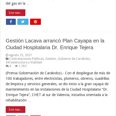
del gas en la …
Leer mas...
Gestión Lacava arrancó Plan Cayapa en la
Ciudad Hospitalaria Dr. Enrique Tejera
agosto 25, 2021
Contrataciones Públicas
,
Gestión
,
Gobierno de Carabobo
,
Infraestructura y Vialidad
0
1,363
(Prensa Gobernación de Carabobo).- Con el despliegue de más de
100 trabajadores, entre electricistas, plomeros, obreros, cuadrillas
de limpieza y servicios generales, se dio inicio a la gran cayapa de
mantenimiento en las instalaciones de la Ciudad Hospitalaria “Dr.
Enrique Tejera”, CHET al sur de Valencia, iniciativa orientada a la
rehabilitación …
Leer mas...