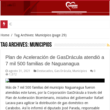
Carabobo participó en Mesa de
Home
/
Tag Archives: Municipios
(page 29)
Tag Archives:
Municipios
Plan de Aceleración de GasDrácula atendió a
7 mil 500 familias de Naguanagua
agosto 31, 2021
Destacados
,
Gas Drácula
,
Municipios
0
1,072
Más de 7 mil 500 familias del municipio Naguanagua fueron
atendidas este lunes, por la Corporación GasDrácula a través del
Plan de Aceleración Bicentenario, iniciativa del gobernador Rafael
Lacava para agilizar la distribución de gas doméstico en
Carabobo. Así lo informó el diputado José Parada, responsable