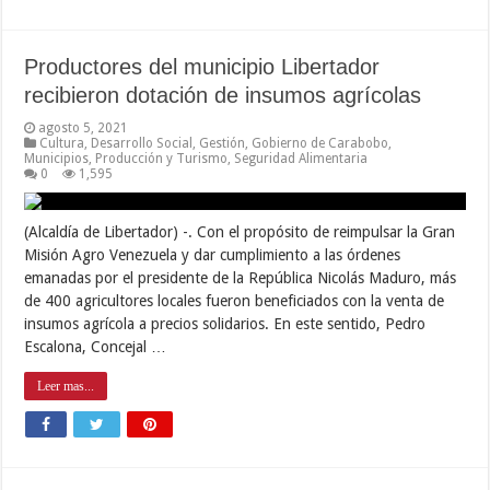
Productores del municipio Libertador
recibieron dotación de insumos agrícolas
agosto 5, 2021
Cultura
,
Desarrollo Social
,
Gestión
,
Gobierno de Carabobo
,
Municipios
,
Producción y Turismo
,
Seguridad Alimentaria
0
1,595
(Alcaldía de Libertador) -. Con el propósito de reimpulsar la Gran
Misión Agro Venezuela y dar cumplimiento a las órdenes
emanadas por el presidente de la República Nicolás Maduro, más
de 400 agricultores locales fueron beneficiados con la venta de
insumos agrícola a precios solidarios. En este sentido, Pedro
Escalona, Concejal …
Leer mas...