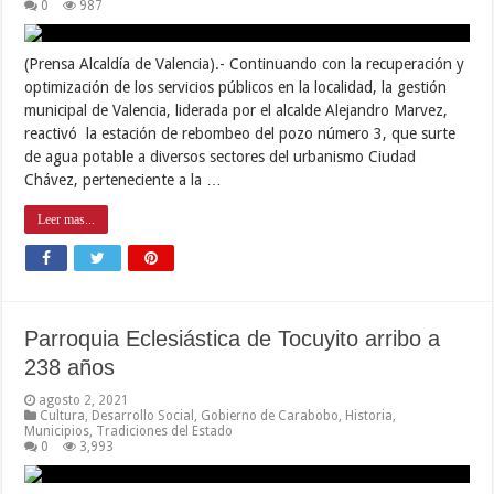
0
987
(Prensa Alcaldía de Valencia).- Continuando con la recuperación y
optimización de los servicios públicos en la localidad, la gestión
municipal de Valencia, liderada por el alcalde Alejandro Marvez,
reactivó la estación de rebombeo del pozo número 3, que surte
de agua potable a diversos sectores del urbanismo Ciudad
Chávez, perteneciente a la …
Leer mas...
Parroquia Eclesiástica de Tocuyito arribo a
238 años
agosto 2, 2021
Cultura
,
Desarrollo Social
,
Gobierno de Carabobo
,
Historia
,
Municipios
,
Tradiciones del Estado
0
3,993