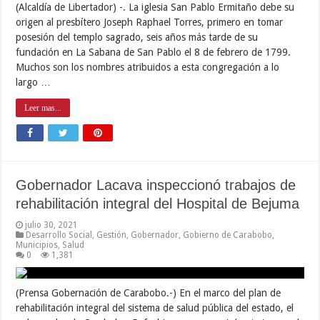
(Alcaldía de Libertador) -. La iglesia San Pablo Ermitaño debe su
origen al presbítero Joseph Raphael Torres, primero en tomar
posesión del templo sagrado, seis años más tarde de su
fundación en La Sabana de San Pablo el 8 de febrero de 1799.
Muchos son los nombres atribuidos a esta congregación a lo
largo …
Leer mas...
Gobernador Lacava inspeccionó trabajos de
rehabilitación integral del Hospital de Bejuma
julio 30, 2021
Desarrollo Social
,
Gestión
,
Gobernador
,
Gobierno de Carabobo
,
Municipios
,
Salud
0
1,381
(Prensa Gobernación de Carabobo.-) En el marco del plan de
rehabilitación integral del sistema de salud pública del estado, el