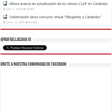
Alimca avanza en actualización de los censos CLAP en Carabobo
julio 1, 2019
56,861
Gobernación lanza concurso virtual “Dibujando a Carabobo”
junio 12, 2020
45,845
@RafaelLacava10
Únete a nuestra comunidad de Facebook