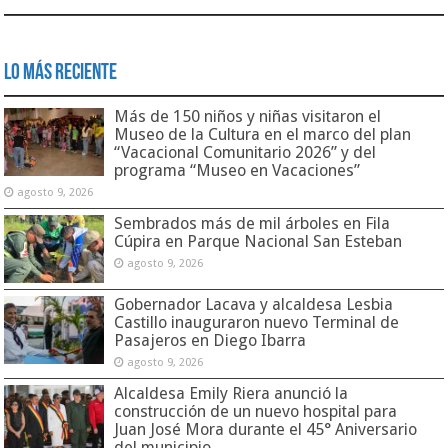
Lo Más Reciente
Más de 150 niños y niñas visitaron el
Museo de la Cultura en el marco del plan
“Vacacional Comunitario 2026” y del
programa “Museo en Vacaciones”
agosto 9, 2026
Sembrados más de mil árboles en Fila
Cúpira en Parque Nacional San Esteban
agosto 9, 2026
Gobernador Lacava y alcaldesa Lesbia
Castillo inauguraron nuevo Terminal de
Pasajeros en Diego Ibarra
agosto 9, 2026
Alcaldesa Emily Riera anunció la
construcción de un nuevo hospital para
Juan José Mora durante el 45° Aniversario
del municipio