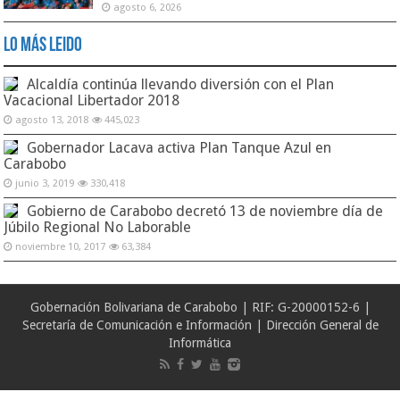
agosto 6, 2026
Lo Más Leido
Alcaldía continúa llevando diversión con el Plan
Vacacional Libertador 2018
agosto 13, 2018
445,023
Gobernador Lacava activa Plan Tanque Azul en
Carabobo
junio 3, 2019
330,418
Gobierno de Carabobo decretó 13 de noviembre día de
Júbilo Regional No Laborable
noviembre 10, 2017
63,384
Gobernación Bolivariana de Carabobo | RIF: G-20000152-6 |
Secretaría de Comunicación e Información | Dirección General de
Informática