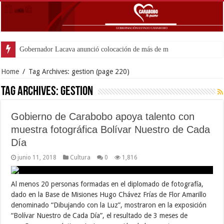
Gobernador Lacava anunció colocación de más de mil 500 tonelad
Home
/
Tag Archives: gestion
(page 220)
Tag Archives:
gestion
Gobierno de Carabobo apoya talento con
muestra fotográfica Bolívar Nuestro de Cada
Día
junio 11, 2018
Cultura
0
1,816
Al menos 20 personas formadas en el diplomado de fotografía,
dado en la Base de Misiones Hugo Chávez Frías de Flor Amarillo
denominado “Dibujando con la Luz”, mostraron en la exposición
“Bolívar Nuestro de Cada Día”, el resultado de 3 meses de