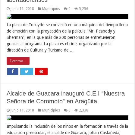
junio 11, 2018
Municipios
0
5,256
La plaza de Tocuyito se convirtió en una máquina del tiempo llena
de emoción con la proyección de la película “Mr. Peabody y
Sherman”, en la que más de 200 personas se entretuvieron
gracias al programa La plaza es el cine, organizado por la
dirección de Cultura y Turismo de …
Leer mas...
Alcalde de Guacara inauguró C.E.I “Nuestra
Señora de Coromoto” en Aragüita
junio 11, 2018
Municipios
0
2,338
Impulsando la inclusión de los niños en la formación a través de la
educación preescolar, el alcalde de Guacara, Johan Castañeda,