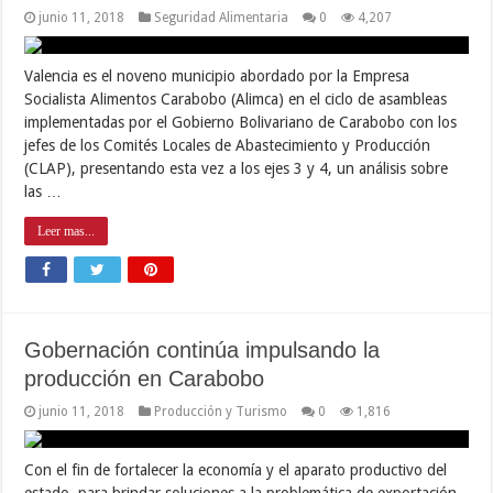
junio 11, 2018
Seguridad Alimentaria
0
4,207
Valencia es el noveno municipio abordado por la Empresa
Socialista Alimentos Carabobo (Alimca) en el ciclo de asambleas
implementadas por el Gobierno Bolivariano de Carabobo con los
jefes de los Comités Locales de Abastecimiento y Producción
(CLAP), presentando esta vez a los ejes 3 y 4, un análisis sobre
las …
Leer mas...
Gobernación continúa impulsando la
producción en Carabobo
junio 11, 2018
Producción y Turismo
0
1,816
Con el fin de fortalecer la economía y el aparato productivo del
estado, para brindar soluciones a la problemática de exportación