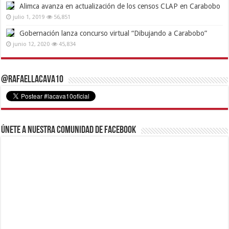
Alimca avanza en actualización de los censos CLAP en Carabobo
julio 1, 2019
56,851
Gobernación lanza concurso virtual “Dibujando a Carabobo”
junio 12, 2020
45,834
@RafaelLacava10
Únete a nuestra comunidad de Facebook