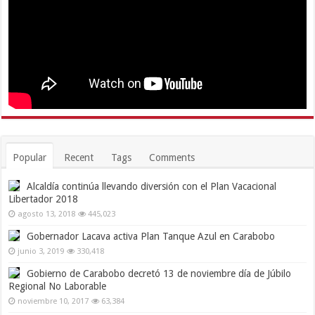
Popular
Recent
Tags
Comments
Alcaldía continúa llevando diversión con el Plan Vacacional
Libertador 2018
agosto 13, 2018
445,023
Gobernador Lacava activa Plan Tanque Azul en Carabobo
junio 3, 2019
330,418
Gobierno de Carabobo decretó 13 de noviembre día de Júbilo
Regional No Laborable
noviembre 10, 2017
63,384