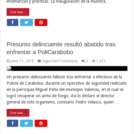
enseñanzas y prácticas. La inauguración de la muestra, …
Leer mas...
Presunto delincuente resultó abatido tras
enfrentar a PoliCarabobo
junio 11, 2018
Seguridad Ciudadana
0
1,415
Un presunto delincuente falleció tras enfrentar a efectivos de la
Policía de Carabobo, durante un operativo de seguridad realizado
en la parroquia Miguel Peña del municipio Valencia, en el cual se
logró recuperar un arma de fuego. Así lo declaró el director
general de este organismo, comisario Pedro Velasco, quien …
Leer mas...