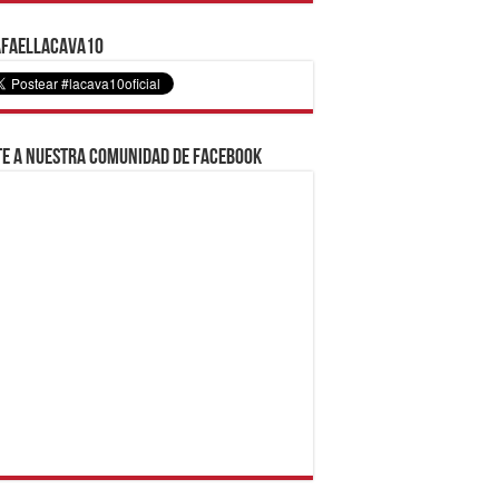
faelLacava10
e a nuestra comunidad de Facebook