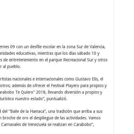
rnes 09 con un desfile escolar en la zona Sur de Valencia,
unidades educativas, mientras que los días sábado 10 y
es de entretenimiento en el parque Recreacional Sur y otros
r al pueblo.
tistas nacionales e internacionales como Gustavo Elis, el
otros; además de ofrecer el Festival Playero para propios y
Carabobo Te Quiero” 2018, llevando diversión a propios y
urístico nuestro estado”, puntualizó.
d del “Baile de la Hamaca”, una tradición que arriba a sus
n broche de oro el despliegue de las actividades. Vamos
 Carnavales de Venezuela se realizan en Carabobo”,