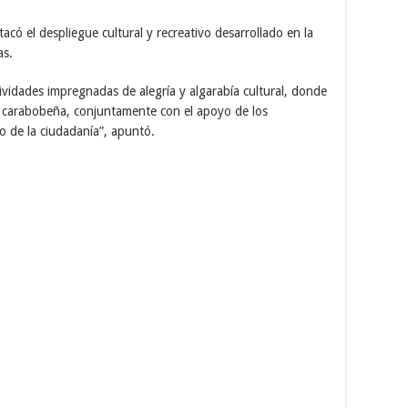
có el despliegue cultural y recreativo desarrollado en la
as.
idades impregnadas de alegría y algarabía cultural, donde
lia carabobeña, conjuntamente con el apoyo de los
o de la ciudadanía”, apuntó.