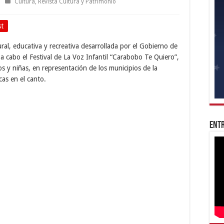
Cultura
,
Revista Cultura y Patrimonio
st
al, educativa y recreativa desarrollada por el Gobierno de
a cabo el Festival de La Voz Infantil “Carabobo Te Quiero”,
s y niñas, en representación de los municipios de la
cas en el canto.
Entr