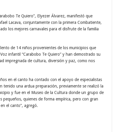
Carabobo Te Quiero”, Elyezer Álvarez, manifestó que
afael Lacava, conjuntamente con la primera Combatiente,
do los mejores carnavales para el disfrute de la familia
lento de 14 niños provenientes de los municipios que
 Voz infantil “Carabobo Te Quiero” y han demostrado su
idad impregnada de cultura, diversión y paz, como nos
iños en el canto ha contado con el apoyo de especialistas
an tenido una ardua preparación, previamente se realizó la
nicipio y fue en el Museo de la Cultura donde un grupo de
 los pequeños, quienes de forma empírica, pero con gran
en el canto”, agregó.