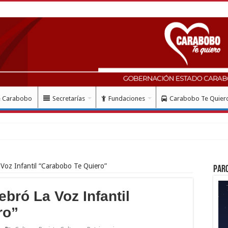
e Carabobo
Secretarías
Fundaciones
Carabobo Te Quier
 Voz Infantil “Carabobo Te Quiero”
Par
ebró La Voz Infantil
ro”