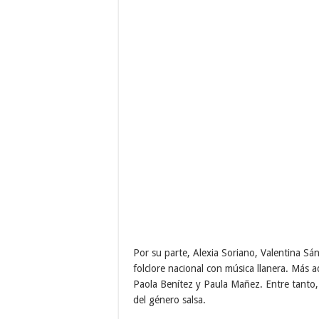
Por su parte, Alexia Soriano, Valentina Sá
folclore nacional con música llanera. Más 
Paola Benítez y Paula Mañez. Entre tanto,
del género salsa.