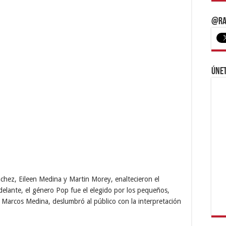
@Ra
Únet
nchez, Eileen Medina y Martin Morey, enaltecieron el
adelante, el género Pop fue el elegido por los pequeños,
 Marcos Medina, deslumbró al público con la interpretación