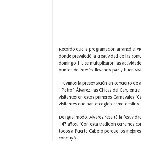
Recordó que la programación arrancó el vie
donde prevaleció la creatividad de las com
domingo 11, se multiplicaron las actividad
puntos de interés, llevando paz y buen vivi
“Tuvimos la presentación en concierto de ar
´Potro´ Álvarez, las Chicas del Can, entre 
visitantes en estos primeros Carnavales “
visitantes que han escogido como destino t
De igual modo, Álvarez resaltó la festivida
147 años. “Con esta tradición cerramos co
todos a Puerto Cabello porque los mejores
concluyó.