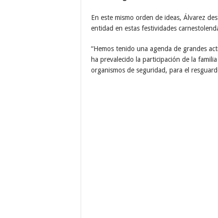
En este mismo orden de ideas, Álvarez desta
entidad en estas festividades carnestolend
“Hemos tenido una agenda de grandes activ
ha prevalecido la participación de la fami
organismos de seguridad, para el resguard