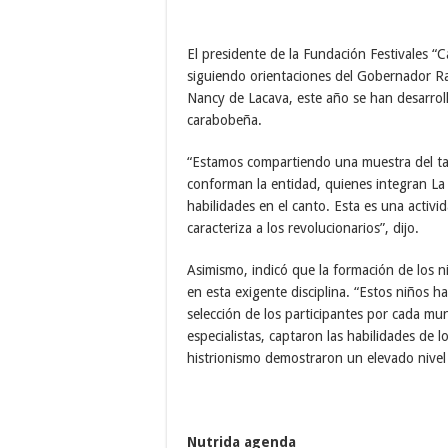
El presidente de la Fundación Festivales “
siguiendo orientaciones del Gobernador R
Nancy de Lacava, este año se han desarrolla
carabobeña.
“Estamos compartiendo una muestra del ta
conforman la entidad, quienes integran La
habilidades en el canto. Esta es una activ
caracteriza a los revolucionarios”, dijo.
Asimismo, indicó que la formación de los n
en esta exigente disciplina. “Estos niños h
selección de los participantes por cada mu
especialistas, captaron las habilidades de
histrionismo demostraron un elevado nivel 
Nutrida agenda