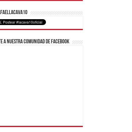
faelLacava10
e a nuestra comunidad de Facebook