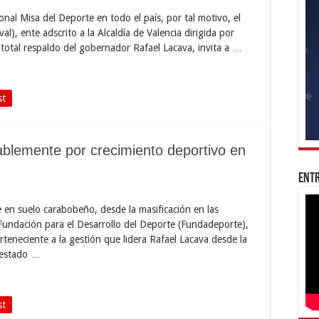
onal Misa del Deporte en todo el país, por tal motivo, el
al), ente adscrito a la Alcaldía de Valencia dirigida por
total respaldo del gobernador Rafael Lacava, invita a …
st
ablemente por crecimiento deportivo en
Entr
e en suelo carabobeño, desde la masificación en las
 Fundación para el Desarrollo del Deporte (Fundadeporte),
rteneciente a la gestión que lidera Rafael Lacava desde la
 estado …
st