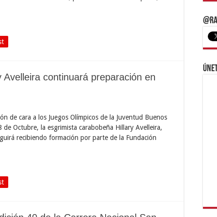
@Ra
st
Únet
 Avelleira continuará preparación en
ión de cara a los Juegos Olímpicos de la Juventud Buenos
8 de Octubre, la esgrimista carabobeña Hillary Avelleira,
guirá recibiendo formación por parte de la Fundación
st