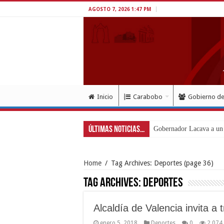
AGOSTO 7, 2026 1:47 PM
Inicio
Carabobo
Gobierno d
Últimas Noticias...
Gobernador Lacava a un m
Home
/
Tag Archives: Deportes
(page 36)
Tag Archives:
Deportes
Alcaldía de Valencia invita a 
enero 5, 2018
Deportes
0
2,074