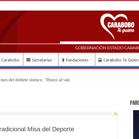
e Carabobo
Secretarías
Fundaciones
Carabobo Te Quier
es del doblete sísmico: “Honro al valiente y solidario pueb
Par
tradicional Misa del Deporte