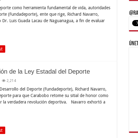
deporte como herramienta fundamental de vida, autoridades
@Ra
orte (Fundadeporte), ente que rige, Richard Navarro,
igo Dr. Luis Guada Lacau de Naguanagua, a fin de evaluar
Únet
st
ón de la Ley Estadal del Deporte
2,214
 Desarrollo del Deporte (Fundadeporte), Richard Navarro,
 Deporte para que Carabobo retome su sitial de honor como
r la verdadera revolución deportiva. Navarro exhortó a
st