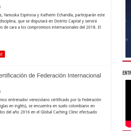
9
s, Yaniuska Espinosa y Katherin Echandía, participarán este
sciplina, que se disputará en Distrito Capital y servirá
res de cara a los compromisos internacionales del 2018. El
st
Entr
ertificación de Federación Internacional
9
nico entrenador venezolano certificado por la Federación
iglas en inglés), se encuentra en suelo colombiano en
ados del año 2016 en el Global Caching Clinic efectuado