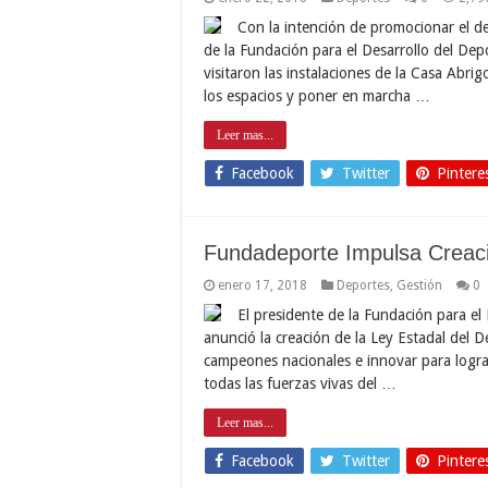
Con la intención de promocionar el 
de la Fundación para el Desarrollo del Dep
visitaron las instalaciones de la Casa Abr
los espacios y poner en marcha …
Leer mas...
Facebook
Twitter
Pintere
Fundadeporte Impulsa Creaci
enero 17, 2018
Deportes
,
Gestión
0
El presidente de la Fundación para el
anunció la creación de la Ley Estadal del
campeones nacionales e innovar para logra
todas las fuerzas vivas del …
Leer mas...
Facebook
Twitter
Pintere