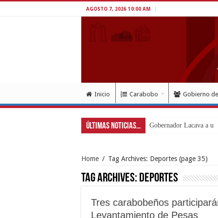
AGOSTO 7, 2026 10:00 AM
Inicio
Carabobo
Gobierno d
Últimas Noticias...
Gobernador Lacava a un 
Home
/
Tag Archives: Deportes
(page 35)
Tag Archives:
Deportes
Tres carabobeños participar
Levantamiento de Pesas