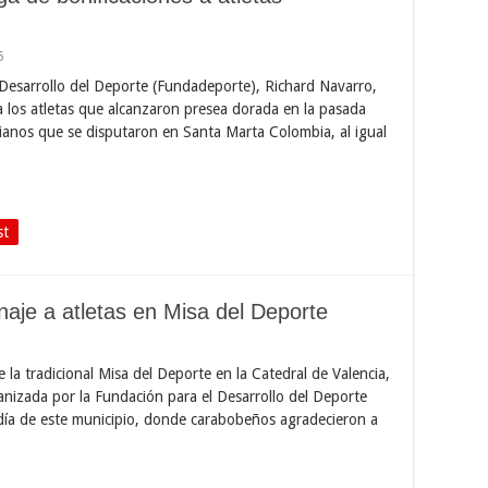
5
 Desarrollo del Deporte (Fundadeporte), Richard Navarro,
a los atletas que alcanzaron presea dorada en la pasada
rianos que se disputaron en Santa Marta Colombia, al igual
st
aje a atletas en Misa del Deporte
e la tradicional Misa del Deporte en la Catedral de Valencia,
ganizada por la Fundación para el Desarrollo del Deporte
ldía de este municipio, donde carabobeños agradecieron a