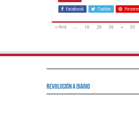
Facebook
Twitter
Pintere
« First
...
10
20
30
«
33
Revolución a Diario