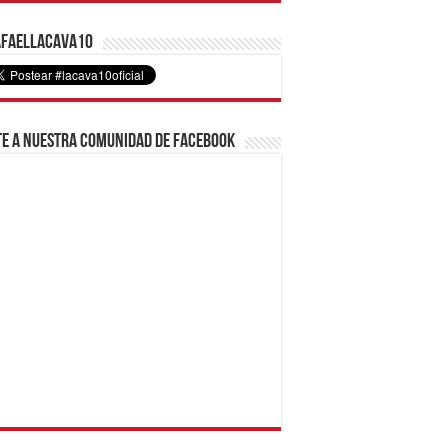
faelLacava10
e a nuestra comunidad de Facebook