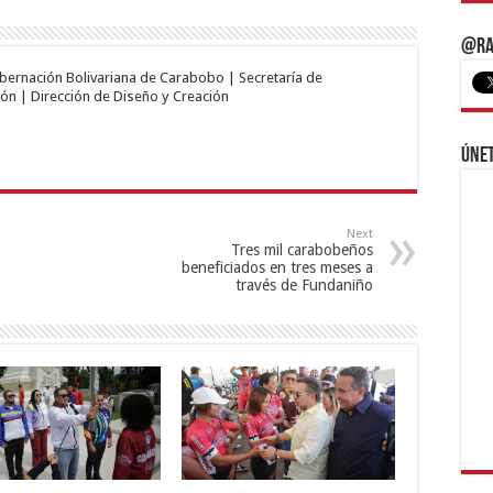
@Ra
obernación Bolivariana de Carabobo | Secretaría de
ón | Dirección de Diseño y Creación
Únet
Next
Tres mil carabobeños
beneficiados en tres meses a
través de Fundaniño