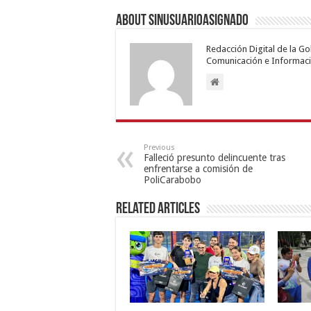
About sinusuarioasignado
Redacción Digital de la G
Comunicación e Informaci
Previous
Falleció presunto delincuente tras
enfrentarse a comisión de
PoliCarabobo
Related Articles