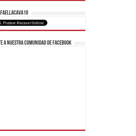
faelLacava10
e a nuestra comunidad de Facebook