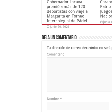
Gobernador Lacava
Carab
premió a más de 120
Patrio
deportistas con viaje a
Juegos
Margarita en Torneo
Nacion
Intercolegial de Pádel
junio 
junio 20, 2026
Deja un comentario
Tu dirección de correo electrónico no será 
Comentario
Nombre
*