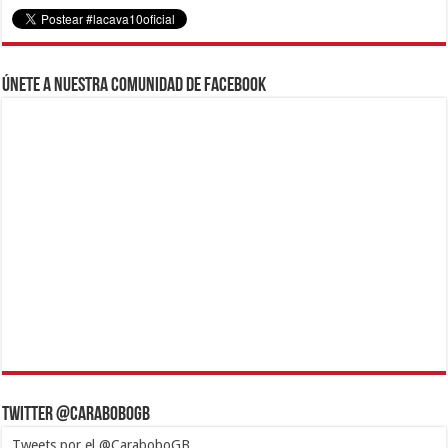
Únete a nuestra comunidad de Facebook
Twitter @CaraboboGB
Tweets por el @CaraboboGB.