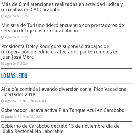
Más de 6 mil atenciones realizadas en actividad lúdica y
recreativa en CAI Carabobo
agosto 6, 2026
Ministra de Turismo lideró encuentro con prestadores de
servicio del eje costero carabobeño
agosto 5, 2026
Presidenta Delcy Rodríguez supervisó trabajos de
recuperación de edificios afectados por terremotos en
Juan José Mora
agosto 5, 2026
Lo Más Leido
Alcaldía continúa llevando diversión con el Plan Vacacional
Libertador 2018
agosto 13, 2018
444,341
Gobernador Lacava activa Plan Tanque Azul en Carabobo
junio 3, 2019
330,287
Gobierno de Carabobo decretó 13 de noviembre día de
Júbilo Regional No Laborable