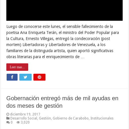
Luego de conocerse este lunes, el sensible fallecimiento de la
poetisa Ana Enriqueta Terán, el ministro del Poder Popular para
la Cultura, Ernesto Villegas, entregó la condecoración (post
mortem) Libertadoras y Libertadores de Venezuela, a los
familiares de la distinguida artista, quien aportó significativas
obras literarias para el enriquecimiento de …
Leer mas...
Gobernación entregó más de mil ayudas en
dos meses de gestión
diciembre 19, 2017
Desarrollo Social
,
Gestión
,
Gobierno de Carabobo
,
Institucionales
0
3,020