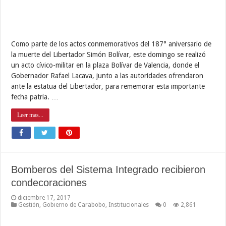
Como parte de los actos conmemorativos del 187° aniversario de
la muerte del Libertador Simón Bolívar, este domingo se realizó
un acto cívico-militar en la plaza Bolívar de Valencia, donde el
Gobernador Rafael Lacava, junto a las autoridades ofrendaron
ante la estatua del Libertador, para rememorar esta importante
fecha patria. …
Leer mas...
Bomberos del Sistema Integrado recibieron
condecoraciones
diciembre 17, 2017
Gestión
,
Gobierno de Carabobo
,
Institucionales
0
2,861