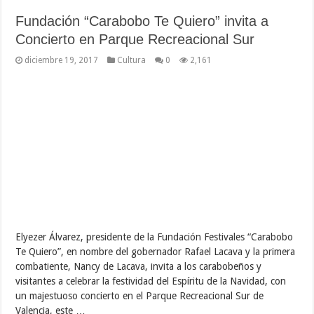
Fundación “Carabobo Te Quiero” invita a
Concierto en Parque Recreacional Sur
diciembre 19, 2017
Cultura
0
2,161
Elyezer Álvarez, presidente de la Fundación Festivales “Carabobo
Te Quiero”, en nombre del gobernador Rafael Lacava y la primera
combatiente, Nancy de Lacava, invita a los carabobeños y
visitantes a celebrar la festividad del Espíritu de la Navidad, con
un majestuoso concierto en el Parque Recreacional Sur de
Valencia, este …