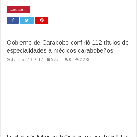
Leer mas...
Gobierno de Carabobo confirió 112 títulos de
especialidades a médicos carabobeños
diciembre 18, 2017
Salud
0
2,278
La gobernación Bolivariana de Carabobo, encabezada por Rafael