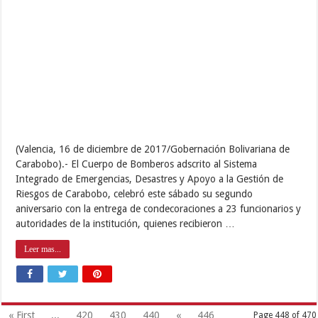
(Valencia, 16 de diciembre de 2017/Gobernación Bolivariana de
Carabobo).- El Cuerpo de Bomberos adscrito al Sistema
Integrado de Emergencias, Desastres y Apoyo a la Gestión de
Riesgos de Carabobo, celebró este sábado su segundo
aniversario con la entrega de condecoraciones a 23 funcionarios y
autoridades de la institución, quienes recibieron …
Leer mas...
« First
...
420
430
440
«
446
Page 448 of 470