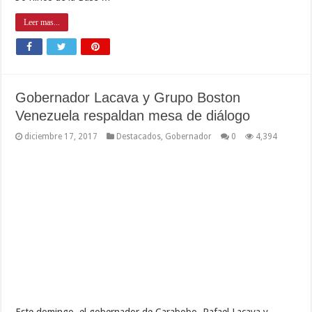
Leer mas...
Gobernador Lacava y Grupo Boston
Venezuela respaldan mesa de diálogo
diciembre 17, 2017
Destacados
,
Gobernador
0
4,394
Este domingo, el gobernador de Carabobo, Rafael Lacava y