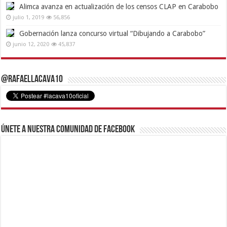
Alimca avanza en actualización de los censos CLAP en Carabobo
julio 1, 2019
56,856
Gobernación lanza concurso virtual “Dibujando a Carabobo”
junio 12, 2020
45,837
@RafaelLacava10
Únete a nuestra comunidad de Facebook