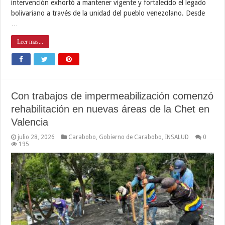
intervención exhortó a mantener vigente y fortalecido el legado
bolivariano a través de la unidad del pueblo venezolano. Desde
…
Leer mas...
Con trabajos de impermeabilización comenzó
rehabilitación en nuevas áreas de la Chet en
Valencia
julio 28, 2026
Carabobo
,
Gobierno de Carabobo
,
INSALUD
0
195