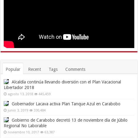
Popular
Recent
Tags
Comments
Alcaldía continúa llevando diversión con el Plan Vacacional
Libertador 2018
agosto 13, 2018
445,459
Gobernador Lacava activa Plan Tanque Azul en Carabobo
junio 3, 2019
330,484
Gobierno de Carabobo decretó 13 de noviembre día de Júbilo
Regional No Laborable
noviembre 10, 2017
63,387