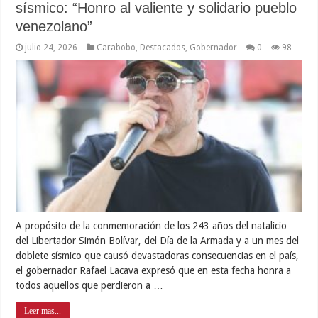
sísmico: “Honro al valiente y solidario pueblo
venezolano”
julio 24, 2026
Carabobo
,
Destacados
,
Gobernador
0
98
A propósito de la conmemoración de los 243 años del natalicio
del Libertador Simón Bolívar, del Día de la Armada y a un mes del
doblete sísmico que causó devastadoras consecuencias en el país,
el gobernador Rafael Lacava expresó que en esta fecha honra a
todos aquellos que perdieron a …
Leer mas...