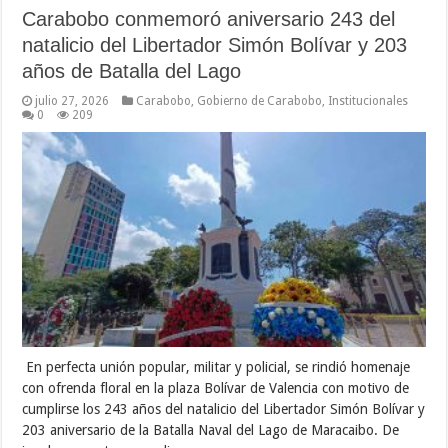
Carabobo conmemoró aniversario 243 del
natalicio del Libertador Simón Bolívar y 203
años de Batalla del Lago
julio 27, 2026
Carabobo
,
Gobierno de Carabobo
,
Institucionales
0
209
En perfecta unión popular, militar y policial, se rindió homenaje
con ofrenda floral en la plaza Bolívar de Valencia con motivo de
cumplirse los 243 años del natalicio del Libertador Simón Bolívar y
203 aniversario de la Batalla Naval del Lago de Maracaibo. De