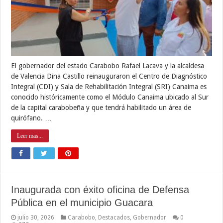
El gobernador del estado Carabobo Rafael Lacava y la alcaldesa
de Valencia Dina Castillo reinauguraron el Centro de Diagnóstico
Integral (CDI) y Sala de Rehabilitación Integral (SRI) Canaima es
conocido históricamente como el Módulo Canaima ubicado al Sur
de la capital carabobeña y que tendrá habilitado un área de
quirófano. …
Leer mas...
Inaugurada con éxito oficina de Defensa
Pública en el municipio Guacara
julio 30, 2026
Carabobo
,
Destacados
,
Gobernador
0