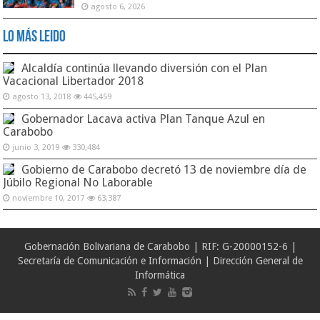
agosto 6, 2026
Lo Más Leido
Alcaldía continúa llevando diversión con el Plan
Vacacional Libertador 2018
agosto 13, 2018
445,459
Gobernador Lacava activa Plan Tanque Azul en
Carabobo
junio 3, 2019
330,484
Gobierno de Carabobo decretó 13 de noviembre día de
Júbilo Regional No Laborable
noviembre 10, 2017
63,387
Gobernación Bolivariana de Carabobo | RIF: G-20000152-6 |
Secretaría de Comunicación e Información | Dirección General de
Informática