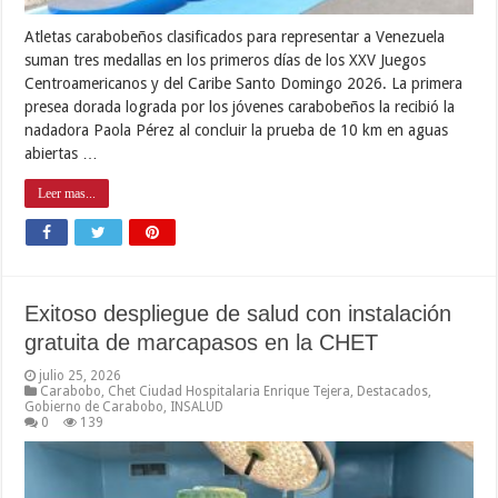
Atletas carabobeños clasificados para representar a Venezuela
suman tres medallas en los primeros días de los XXV Juegos
Centroamericanos y del Caribe Santo Domingo 2026. La primera
presea dorada lograda por los jóvenes carabobeños la recibió la
nadadora Paola Pérez al concluir la prueba de 10 km en aguas
abiertas …
Leer mas...
Exitoso despliegue de salud con instalación
gratuita de marcapasos en la CHET
julio 25, 2026
Carabobo
,
Chet Ciudad Hospitalaria Enrique Tejera
,
Destacados
,
Gobierno de Carabobo
,
INSALUD
0
139