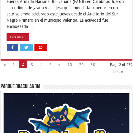
Fuerza Armada Nacional Bolivariana (FANB) en Carabobo fueron
ascendidos de grado y a la jerarquía inmediata superior en un
acto solemne celebrado este jueves desde el Auditorio del Sur
Negro Primero en el municipio Valencia. La actividad fue
encabezada …
Leer mas...
2
«
1
3
4
5
»
10
20
30
...
Page 2 of 470
Last »
Parque Draculandia