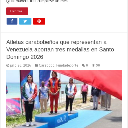
igual manera tras cumplirse un mes …
Leer mas...
Atletas carabobeños que representan a
Venezuela aportan tres medallas en Santo
Domingo 2026
julio 26, 2026
Carabobo
,
Fundadeporte
0
90