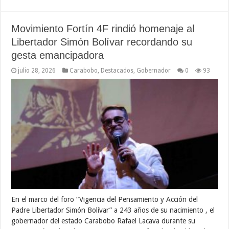
Movimiento Fortín 4F rindió homenaje al
Libertador Simón Bolívar recordando su
gesta emancipadora
julio 28, 2026
Carabobo
,
Destacados
,
Gobernador
0
93
En el marco del foro “Vigencia del Pensamiento y Acción del
Padre Libertador Simón Bolívar” a 243 años de su nacimiento , el
gobernador del estado Carabobo Rafael Lacava durante su