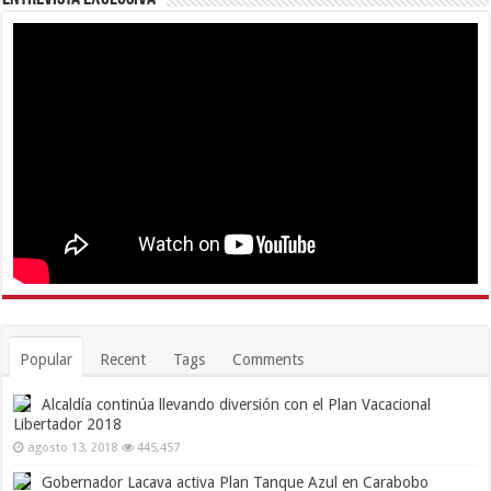
Popular
Recent
Tags
Comments
Alcaldía continúa llevando diversión con el Plan Vacacional
Libertador 2018
agosto 13, 2018
445,457
Gobernador Lacava activa Plan Tanque Azul en Carabobo