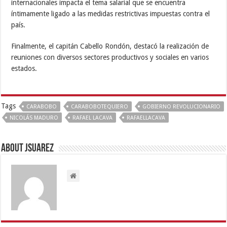
internacionales impacta el tema salarial que se encuentra
íntimamente ligado a las medidas restrictivas impuestas contra el
país.
Finalmente, el capitán Cabello Rondón, destacó la realización de
reuniones con diversos sectores productivos y sociales en varios
estados.
Tags
CARABOBO
CARABOBOTEQUIERO
GOBIERNO REVOLUCIONARIO
NICOLÁS MADURO
RAFAEL LACAVA
RAFAELLACAVA
About Jsuarez