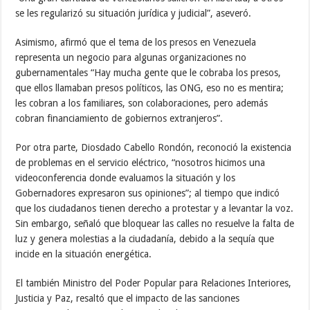
se les regularizó su situación jurídica y judicial”, aseveró.
Asimismo, afirmó que el tema de los presos en Venezuela
representa un negocio para algunas organizaciones no
gubernamentales “Hay mucha gente que le cobraba los presos,
que ellos llamaban presos políticos, las ONG, eso no es mentira;
les cobran a los familiares, son colaboraciones, pero además
cobran financiamiento de gobiernos extranjeros”.
Por otra parte, Diosdado Cabello Rondón, reconoció la existencia
de problemas en el servicio eléctrico, “nosotros hicimos una
videoconferencia donde evaluamos la situación y los
Gobernadores expresaron sus opiniones”; al tiempo que indicó
que los ciudadanos tienen derecho a protestar y a levantar la voz.
Sin embargo, señaló que bloquear las calles no resuelve la falta de
luz y genera molestias a la ciudadanía, debido a la sequía que
incide en la situación energética.
El también Ministro del Poder Popular para Relaciones Interiores,
Justicia y Paz, resaltó que el impacto de las sanciones