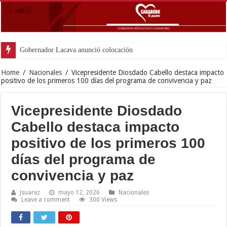
Gobernador Lacava anunció colocación de más de mil 500
Home
/
Nacionales
/
Vicepresidente Diosdado Cabello destaca impacto
positivo de los primeros 100 días del programa de convivencia y paz
Vicepresidente Diosdado
Cabello destaca impacto
positivo de los primeros 100
días del programa de
convivencia y paz
Jsuarez
mayo 12, 2026
Nacionales
Leave a comment
300 Views