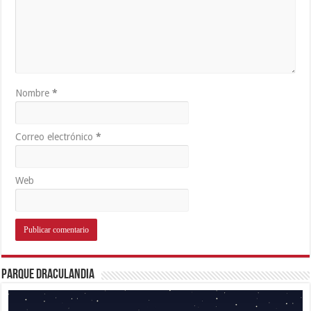
Nombre
*
Correo electrónico
*
Web
Parque Draculandia