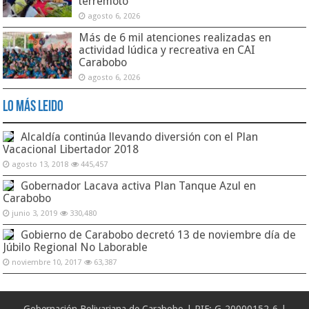
terremoto
agosto 6, 2026
Más de 6 mil atenciones realizadas en
actividad lúdica y recreativa en CAI
Carabobo
agosto 6, 2026
Lo Más Leido
Alcaldía continúa llevando diversión con el Plan
Vacacional Libertador 2018
agosto 13, 2018
445,457
Gobernador Lacava activa Plan Tanque Azul en
Carabobo
junio 3, 2019
330,480
Gobierno de Carabobo decretó 13 de noviembre día de
Júbilo Regional No Laborable
noviembre 10, 2017
63,387