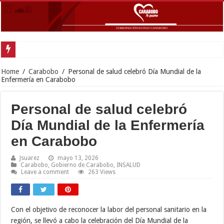
Gobernador
Home
/
Carabobo
/
Personal de salud celebró Día Mundial de la
Enfermería en Carabobo
Personal de salud celebró
Día Mundial de la Enfermería
en Carabobo
Jsuarez
mayo 13, 2026
Carabobo
,
Gobierno de Carabobo
,
INSALUD
Leave a comment
263 Views
Con el objetivo de reconocer la labor del personal sanitario en la
región, se llevó a cabo la celebración del Día Mundial de la