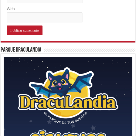
Web
Parque Draculandia