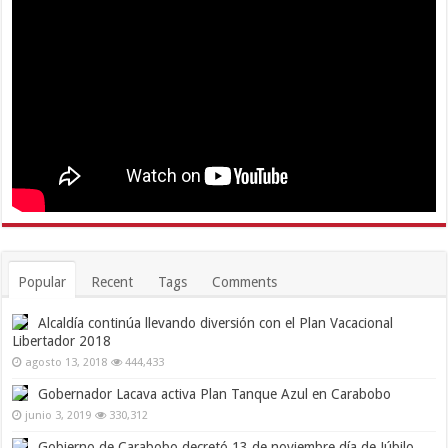
Popular
Recent
Tags
Comments
Alcaldía continúa llevando diversión con el Plan Vacacional
Libertador 2018
agosto 13, 2018
444,433
Gobernador Lacava activa Plan Tanque Azul en Carabobo
junio 3, 2019
330,312
Gobierno de Carabobo decretó 13 de noviembre día de Júbilo