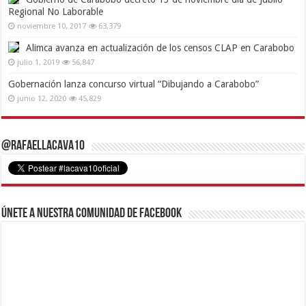
Regional No Laborable
noviembre 10, 2017
63,379
Alimca avanza en actualización de los censos CLAP en Carabobo
julio 1, 2019
56,847
Gobernación lanza concurso virtual “Dibujando a Carabobo”
junio 12, 2020
45,829
@RafaelLacava10
Únete a nuestra comunidad de Facebook