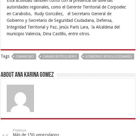
Esta actividad también contó con la presencia de diversas
autoridades regionales, como el Gerente Territorial de Corpoelec
en Carabobo, Rudy González, el Secretario General de
Gobierno y Secretario de Seguridad Ciudadana, Defensa,
Integridad Territorial y Paz, Jesús París Lara, la Alcaldesa del
municipio Valencia, Dina Castillo, entre otros.
Tags
CARABOBO
CARABOBOTEQUIERO
GOBIERNO REVOLUCIONARIO
About Ana Karina Gomez
Previous
Más de 150 venezolanos