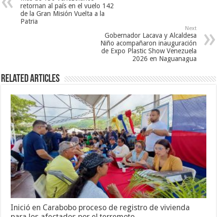
retornan al país en el vuelo 142
de la Gran Misión Vuelta a la
Patria
Next
Gobernador Lacava y Alcaldesa
Niño acompañaron inauguración
de Expo Plastic Show Venezuela
2026 en Naguanagua
Related Articles
Inició en Carabobo proceso de registro de vivienda
para los afectados por el terremoto