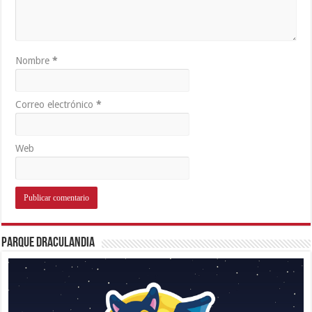
Nombre
*
Correo electrónico
*
Web
Parque Draculandia