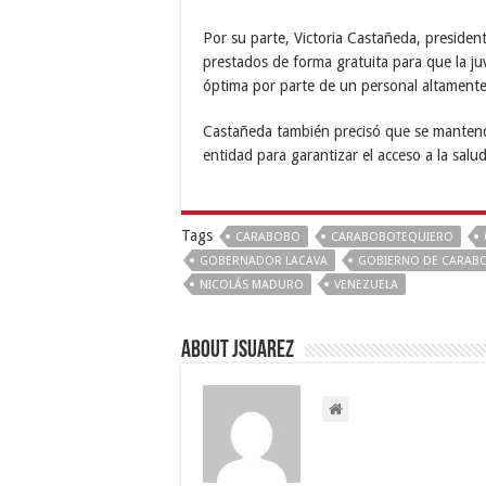
Por su parte, Victoria Castañeda, presiden
prestados de forma gratuita para que la 
óptima por parte de un personal altamente 
Castañeda también precisó que se mantend
entidad para garantizar el acceso a la sal
Tags
CARABOBO
CARABOBOTEQUIERO
GOBERNADOR LACAVA
GOBIERNO DE CARAB
NICOLÁS MADURO
VENEZUELA
About Jsuarez