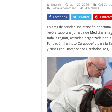
Jsuarez
abril 27, 2026
CAI Cara
Leave a comment
432 Views
Facebook
Twitter
Pintere
En aras de brindar una atención oportuna 
llevó a cabo una Jornada de Medicina integ
toda la región, actividad organizada por l
Fundación Instituto Carabobeño para la Sa
y Niñas con Discapacidad Carabobo Te Qu