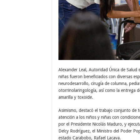
Alexander Leal, Autoridad Única de Salud e
niñas fueron beneficiados con diversas espe
neurodesarrollo, cirugía de columna, pedia
otorrinolaringología, así como la entrega 
amarilla y toxoide.
Asimismo, destacó el trabajo conjunto de to
atención a los niños y niñas con condicion
por el Presidente Nicolás Maduro, y ejecu
Delcy Rodríguez, el Ministro del Poder Pop
estado Carabobo, Rafael Lacava.