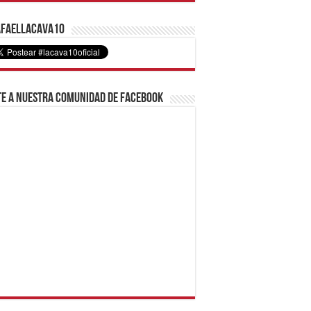
faelLacava10
e a nuestra comunidad de Facebook