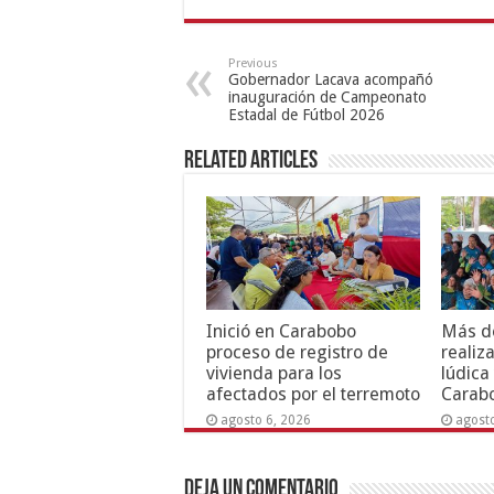
Previous
Gobernador Lacava acompañó
inauguración de Campeonato
Estadal de Fútbol 2026
Related Articles
Inició en Carabobo
Más de
proceso de registro de
realiz
vivienda para los
lúdica
afectados por el terremoto
Carab
agosto 6, 2026
agost
Deja un comentario