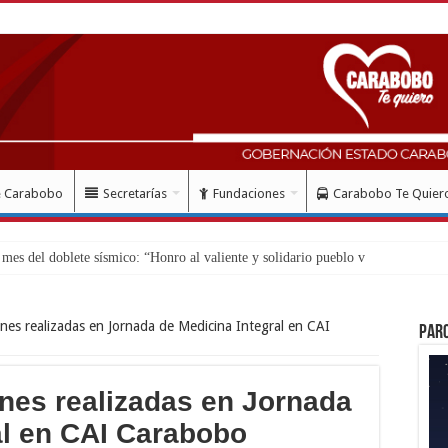
e Carabobo
Secretarías
Fundaciones
Carabobo Te Quier
so de regist
nes realizadas en Jornada de Medicina Integral en CAI
Par
nes realizadas en Jornada
al en CAI Carabobo