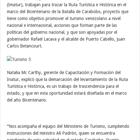
(Imatur), trabajan para trazar la Ruta Turística e Histórica en el
marco del Bicentenario de la Batalla de Carabobo, proyecto que
tiene como objetivo promover el turismo venezolano a nivel
nacional e internacional, acciones que forman parte de las
políticas del gobierno nacional, y que son apoyadas por el
gobernador Rafael Lacava y el alcalde de Puerto Cabello, Juan
Carlos Betancourt.
Natalia Mc Carthy, gerente de Capacitación y Formación del
Inatur, explicó que la demarcación del levantamiento de la Ruta
Turística e Histórica, es un trabajo de trascendencia para el
estado, y que en esta oportunidad estará diseñada en el marco
del año Bicentenario.
“
Nos acompaña el equipo del Ministerio de Turismo, cumpliendo
instrucciones del ministro Alí Padrón, quien se encuentra
pendiente de esta actividad en el estado Carabobo. Puerto