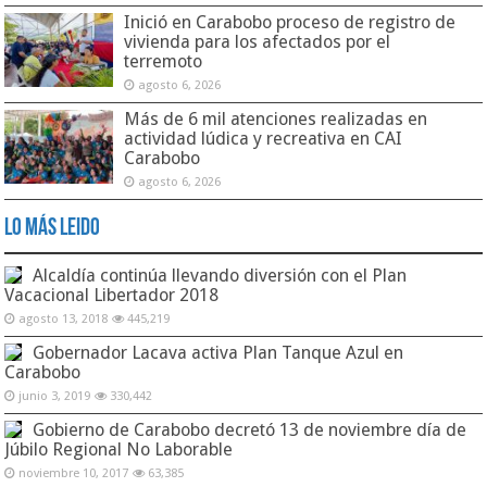
Inició en Carabobo proceso de registro de
vivienda para los afectados por el
terremoto
agosto 6, 2026
Más de 6 mil atenciones realizadas en
actividad lúdica y recreativa en CAI
Carabobo
agosto 6, 2026
Lo Más Leido
Alcaldía continúa llevando diversión con el Plan
Vacacional Libertador 2018
agosto 13, 2018
445,219
Gobernador Lacava activa Plan Tanque Azul en
Carabobo
junio 3, 2019
330,442
Gobierno de Carabobo decretó 13 de noviembre día de
Júbilo Regional No Laborable
noviembre 10, 2017
63,385