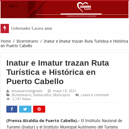
Gobernador Lacava anunció colocación de
Home
/
Bicentenario
/
Inatur e Imatur trazan Ruta Turística e Histórica
en Puerto Cabello
Inatur e Imatur trazan Ruta
Turística e Histórica en
Puerto Cabello
sinusuarioasignado
mayo 18, 2021
Bicentenario
,
Destacados
,
Municipios
Leave a comment
2,747 Views
(Prensa Alcaldía de Puerto Cabello).-
El Instituto Nacional de
Turismo (Inatur) y el Instituto Municipal Autónomo del Turismo