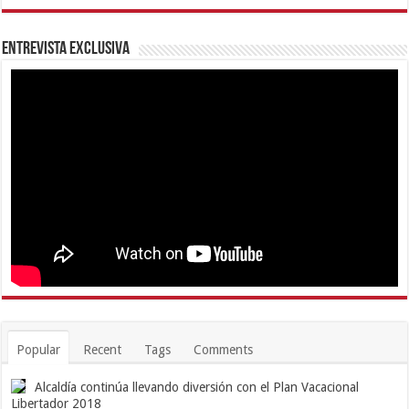
Entrevista Exclusiva
Popular
Recent
Tags
Comments
Alcaldía continúa llevando diversión con el Plan Vacacional
Libertador 2018