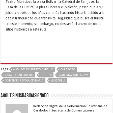
Teatro Municipal, la plaza Bolívar, la Catedral de San José, La
Casa de la Cultura, la plaza Flores y el Malecón, paseo que a su
juicio a través de los años continúa haciendo historia debido a la
paz y tranquilidad que transmite, seguridad que busca el turista
en este momento; sin embargo, no descartó el anexo de otros
sitios históricos a esta ruta.
Tags
ALCALDÍA DE PUERTO CABELLO
CARABOBO
CARABOBOTEQUIERO
GESTION
GOBERNADOR LACAVA
GOBIERNO REVOLUCIONARIO
VENEZUELA
About sinusuarioasignado
Redacción Digital de la Gobernación Bolivariana de
Carabobo | Secretaría de Comunicación e