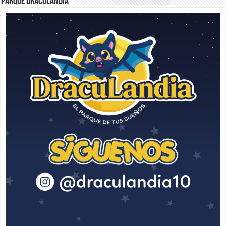
Parque Draculandia