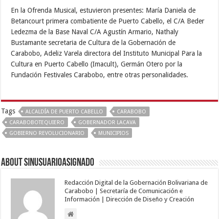
En la Ofrenda Musical, estuvieron presentes: María Daniela de
Betancourt primera combatiente de Puerto Cabello, el C/A Beder
Ledezma de la Base Naval C/A Agustín Armario, Nathaly
Bustamante secretaria de Cultura de la Gobernación de
Carabobo, Adeliz Varela directora del Instituto Municipal Para la
Cultura en Puerto Cabello (Imacult), Germán Otero por la
Fundación Festivales Carabobo, entre otras personalidades.
Tags
ALCALDÍA DE PUERTO CABELLO
CARABOBO
CARABOBOTEQUIERO
GOBERNADOR LACAVA
GOBIERNO REVOLUCIONARIO
MUNICIPIOS
About sinusuarioasignado
Redacción Digital de la Gobernación Bolivariana de
Carabobo | Secretaría de Comunicación e
Información | Dirección de Diseño y Creación