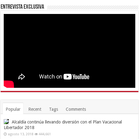
Entrevista Exclusiva
Popular
Recent
Tags
Comments
Alcaldía continúa llevando diversión con el Plan Vacacional
Libertador 2018
agosto 13, 2018
444,661