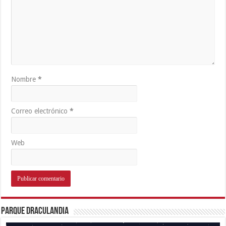
Nombre
*
Correo electrónico
*
Web
Parque Draculandia