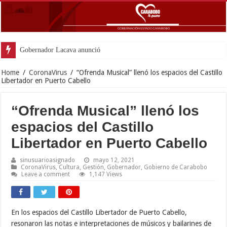
Gobernador Lacava anunció colocación de más de
Home
/
CoronaVirus
/
“Ofrenda Musical” llenó los espacios del Castillo
Libertador en Puerto Cabello
“Ofrenda Musical” llenó los
espacios del Castillo
Libertador en Puerto Cabello
sinusuarioasignado
mayo 12, 2021
CoronaVirus
,
Cultura
,
Gestión
,
Gobernador
,
Gobierno de Carabobo
Leave a comment
1,147 Views
En los espacios del Castillo Libertador de Puerto Cabello,
resonaron las notas e interpretaciones de músicos y bailarines de