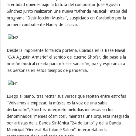
la entidad quienes bajo la batuta del compositor José Agustín
Sánchez junto realizaron una nueva “Ofrenda Musical”, etapa del
programa “Desinfección Musical”, auspiciado en Carabobo por la
primera combatiente Nancy de Lacava.
Desde la imponente fortaleza porteña, ubicada en la Base Naval
“C/A Agustín Armario” el sonido del cuerno Shofar, dio paso a la
oración musical creada para ofrecer sanación, paz y esperanza a
las personas en estos tiempos de pandemia.
Luego al piano, tras recitar sus versos que repiten entre estrofas
“Volvamos a empezar, la música es la voz de una sabia
declaración”, Sánchez interpretó melodías inmersas en los
denominados “memes cósmicos”, mientras una orquesta integrada
por artistas de la Banda Sinfónica “24 de Junio” y de la Banda
Municipal “General Bartolomé Salom”, interpretaban la