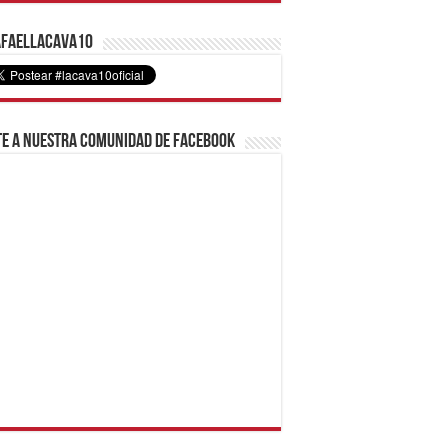
faelLacava10
e a nuestra comunidad de Facebook