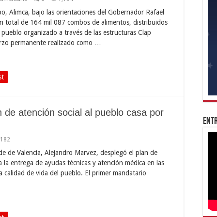
o, Alimca, bajo las orientaciones del Gobernador Rafael
n total de 164 mil 087 combos de alimentos, distribuidos
 pueblo organizado a través de las estructuras Clap
fuerzo permanente realizado como …
st
 de atención social al pueblo casa por
Entr
,182
alde de Valencia, Alejandro Marvez, desplegó el plan de
a la entrega de ayudas técnicas y atención médica en las
a calidad de vida del pueblo. El primer mandatario