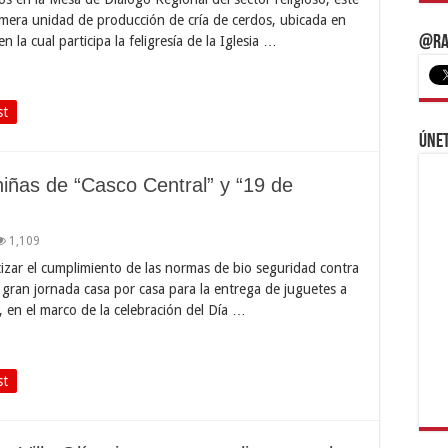
primera unidad de producción de cría de cerdos, ubicada en
 la cual participa la feligresía de la Iglesia …
@Ra
st
Únet
niñas de “Casco Central” y “19 de
1,109
izar el cumplimiento de las normas de bio seguridad contra
 gran jornada casa por casa para la entrega de juguetes a
, en el marco de la celebración del Día …
st