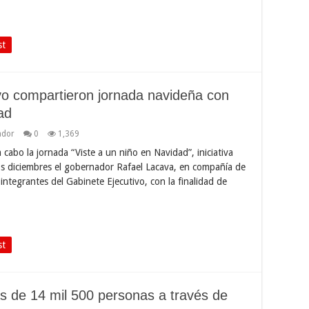
st
vo compartieron jornada navideña con
ad
ador
0
1,369
cabo la jornada “Viste a un niño en Navidad”, iniciativa
os diciembres el gobernador Rafael Lacava, en compañía de
integrantes del Gabinete Ejecutivo, con la finalidad de
st
 de 14 mil 500 personas a través de