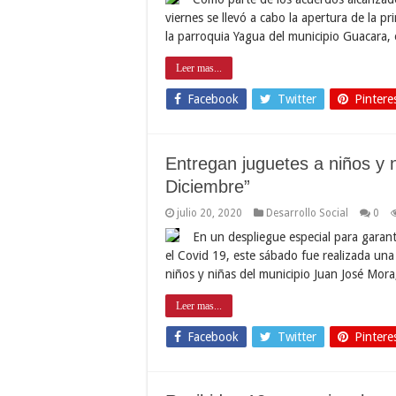
viernes se llevó a cabo la apertura de la 
la parroquia Yagua del municipio Guacara, en
Leer mas...
Facebook
Twitter
Pintere
Entregan juguetes a niños y 
Diciembre”
julio 20, 2020
Desarrollo Social
0
En un despliegue especial para garant
el Covid 19, este sábado fue realizada una
niños y niñas del municipio Juan José Mora
Leer mas...
Facebook
Twitter
Pintere