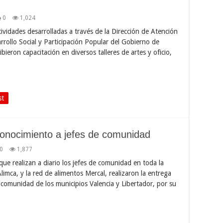
0
1,024
ividades desarrolladas a través de la Dirección de Atención
sarrollo Social y Participación Popular del Gobierno de
eron capacitación en diversos talleres de artes y oficio,
st
conocimiento a jefes de comunidad
0
1,877
que realizan a diario los jefes de comunidad en toda la
imca, y la red de alimentos Mercal, realizaron la entrega
 comunidad de los municipios Valencia y Libertador, por su