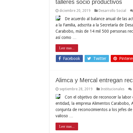
talleres socio productivos
diciembre 20, 2019
Desarrollo Social
De acuerdo al balance anual de las act
a la Familia, adscrita a la Secretaría de De
Carabobo, más de 14 mil 500 personas recibi
así como …
Leer mas...
Facebook
Twitter
Pintere
Alimca y Mercal entregan re
septiembre 28, 2019
Institucionales
Con el objetivo de reconocer la labor 
entidad, la empresa Alimentos Carabobo, Al
conjunta de reconocimientos a los jefes de
valioso …
Leer mas...